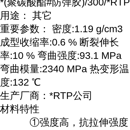
*(聚碳酸酯#防弹胶)/300/*RTP
用途： 其它
重要参数： 密度:1.19 g/cm3
成型收缩率:0.6 % 断裂伸长
率:10 % 弯曲强度:93.1 MPa
弯曲模量:2340 MPa 热变形温
度:132 ℃
生产厂商：*RTP公司
材料特性
①强度高，抗拉伸强度