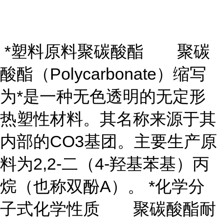
*塑料原料聚碳酸酯 聚碳
酸酯（Polycarbonate）缩写
为*是一种无色透明的无定形
热塑性材料。其名称来源于其
内部的CO3基团。主要生产原
料为2,2-二（4-羟基苯基）丙
烷（也称双酚A）。 *化学分
子式化学性质 聚碳酸酯耐