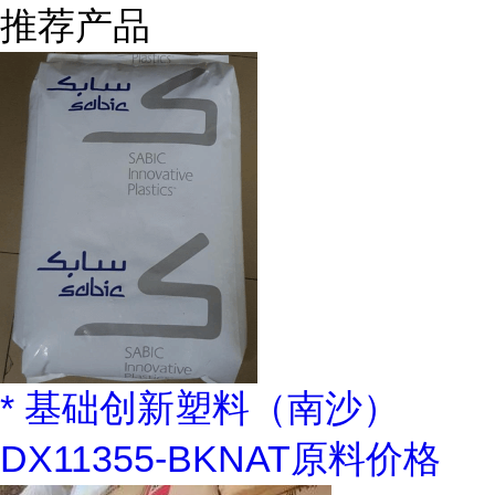
推荐产品
* 基础创新塑料（南沙）
DX11355-BKNAT原料价格