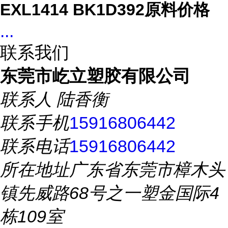
EXL1414 BK1D392原料价格
...
联系我们
东莞市屹立塑胶有限公司
联系人
陆香衡
联系手机
15916806442
联系电话
15916806442
所在地址
广东省东莞市樟木头
镇先威路68号之一塑金国际4
栋109室