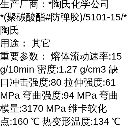
生产厂商：*陶氏化学公司
*(聚碳酸酯#防弹胶)/5101-15/*
陶氏
用途： 其它
重要参数： 熔体流动速率:15
g/10min 密度:1.27 g/cm3 缺
口冲击强度:80 拉伸强度:61
MPa 弯曲强度:94 MPa 弯曲
模量:3170 MPa 维卡软化
点:160 ℃ 热变形温度:134 ℃