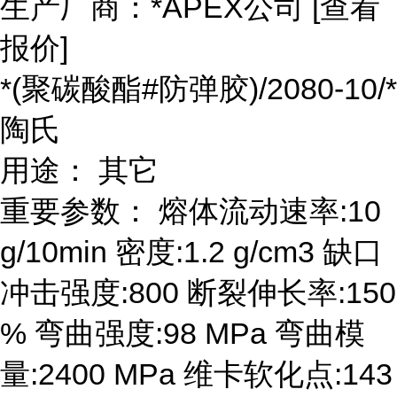
生产厂商：*APEX公司 [查看
报价]
*(聚碳酸酯#防弹胶)/2080-10/*
陶氏
用途： 其它
重要参数： 熔体流动速率:10
g/10min 密度:1.2 g/cm3 缺口
冲击强度:800 断裂伸长率:150
% 弯曲强度:98 MPa 弯曲模
量:2400 MPa 维卡软化点:143