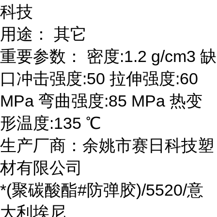
科技
用途： 其它
重要参数： 密度:1.2 g/cm3 缺
口冲击强度:50 拉伸强度:60
MPa 弯曲强度:85 MPa 热变
形温度:135 ℃
生产厂商：余姚市赛日科技塑
材有限公司
*(聚碳酸酯#防弹胶)/5520/意
大利埃尼