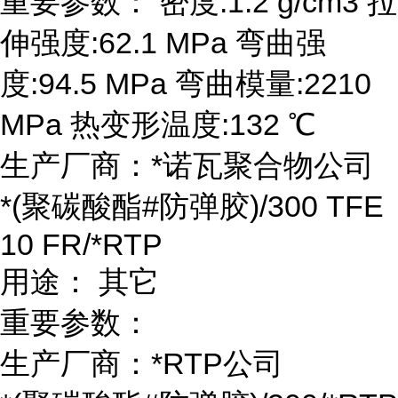
重要参数： 密度:1.2 g/cm3 拉
伸强度:62.1 MPa 弯曲强
度:94.5 MPa 弯曲模量:2210
MPa 热变形温度:132 ℃
生产厂商：*诺瓦聚合物公司
*(聚碳酸酯#防弹胶)/300 TFE
10 FR/*RTP
用途： 其它
重要参数：
生产厂商：*RTP公司