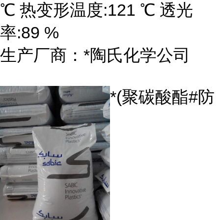
℃ 热变形温度:121 ℃ 透光
率:89 %
生产厂商：*陶氏化学公司
*(聚碳酸酯#防