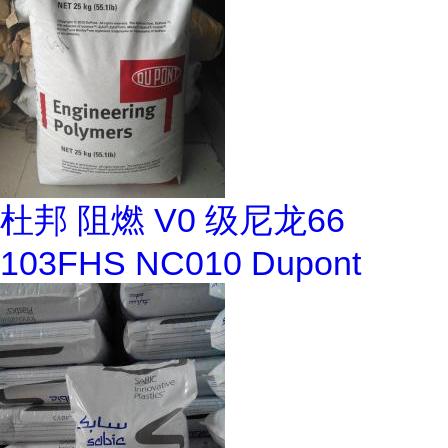
杜邦 阻燃 V0 级尼龙66
103FHS NC010 Dupont