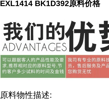
EXL1414 BK1D392原料价格
原料物性描述: