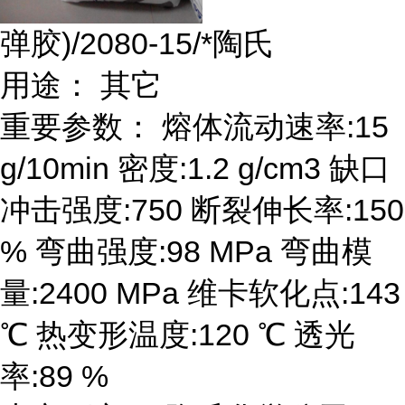
弹胶)/2080-15/*陶氏
用途： 其它
重要参数： 熔体流动速率:15
g/10min 密度:1.2 g/cm3 缺口
冲击强度:750 断裂伸长率:150
% 弯曲强度:98 MPa 弯曲模
量:2400 MPa 维卡软化点:143
℃ 热变形温度:120 ℃ 透光
率:89 %