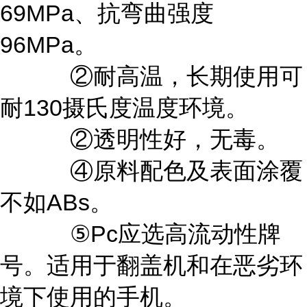
69MPa、抗弯曲强度
96MPa。
②耐高温，长期使用可
耐130摄氏度温度环境。
②透明性好，无毒。
④原料配色及表面涂覆
不如ABs。
⑤Pc应选高流动性牌
号。适用于翻盖机和在恶劣环
境下使用的手机。