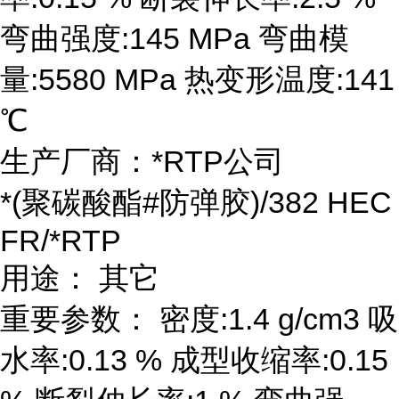
弯曲强度:145 MPa 弯曲模
量:5580 MPa 热变形温度:141
℃
生产厂商：*RTP公司
*(聚碳酸酯#防弹胶)/382 HEC
FR/*RTP
用途： 其它
重要参数： 密度:1.4 g/cm3 吸
水率:0.13 % 成型收缩率:0.15