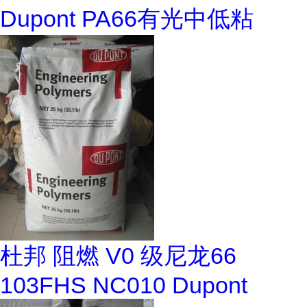
Dupont PA66有光中低粘
杜邦 阻燃 V0 级尼龙66
103FHS NC010 Dupont