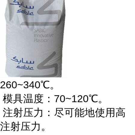
260~340℃。
模具温度：70~120℃。
注射压力：尽可能地使用高
注射压力。