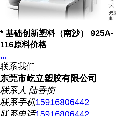
* 基础创新塑料（南沙） 925A-
116原料价格
...
联系我们
东莞市屹立塑胶有限公司
联系人
陆香衡
联系手机
15916806442
联系电话
15916806442