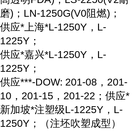
磨)；LN-1250G(V0阻燃)；
供应*上海*L-1250Y，L-
1225Y；
供应*嘉兴*L-1250Y，L-
1225Y；
供应***-DOW: 201-08，201-
10，201-15，201-22；供应*
新加坡*注塑级L-1225Y，L-
1250Y；（注坯吹塑成型）