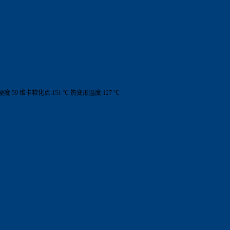
 硬度:59 维卡软化点:151 ℃ 热变形温度:127 ℃