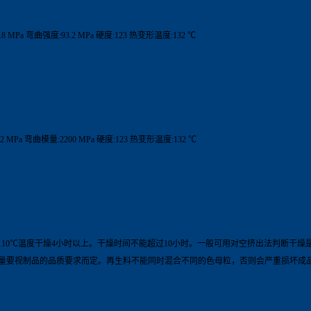
8 MPa 弯曲强度:93.2 MPa 硬度:123 热变形温度:132 ℃
2 MPa 弯曲模量:2200 MPa 硬度:123 热变形温度:132 ℃
用110℃温度干燥4小时以上。干燥时间不能超过10小时。一般可用对空挤出法判断干燥
份量要视制品的品质要求而定。再生料不能同时混合不同的色母粒，否则会严重损坏成