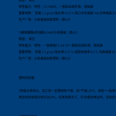
用途： 其它
特性备注：特性：UL 94HB，一般射出成形用，低粘度
重要参数： 密度:1.2 g/cm3 吸水率:0.15 % 缺口冲击强度:764 拉伸强度:62.
生产厂商：沙伯基础创新塑料（原GE）
*(聚碳酸酯#防弹胶)/144R/沙伯基础（原GE）
用途： 其它
特性备注：特性：一般等级UL 94 V0一般射出成形用，低粘度
重要参数： 密度:1.2 g/cm3 吸水率:0.15 % 成型收缩率:0.5 % 弯曲强度:93.
生产厂商：沙伯基础创新塑料（原GE）
塑料的处理
*的吸水率较大，加工前一定要预热干燥，纯*干燥120℃，改性*一般
再生料的使用比例可达20%。在某些情况下，可 的使用再生料，实际