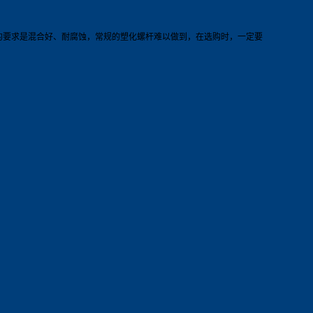
的要求是混合好、耐腐蚀，常规的塑化螺杆难以做到，在选购时，一定要