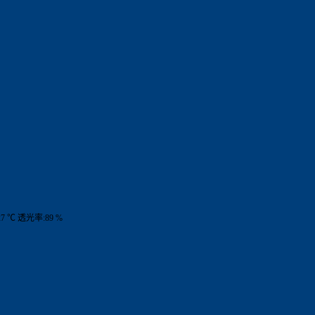
7 ℃ 透光率:89 %