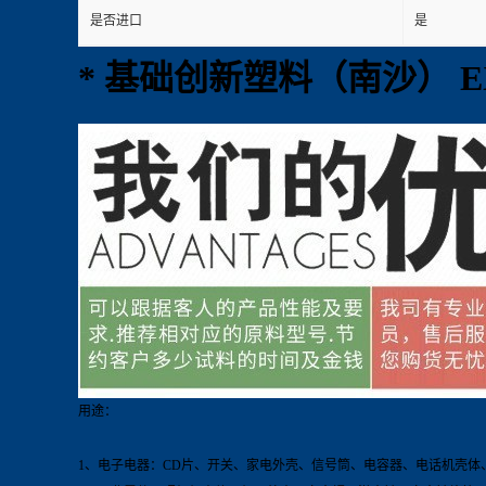
是否进口
是
* 基础创新塑料（南沙） EXL
用途：
1、电子电器：CD片、开关、家电外壳、信号筒、电容器、电话机壳体