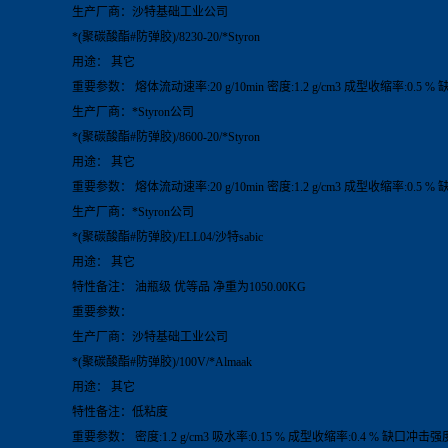
生产厂商：沙特基础工业公司
*(聚碳酸酯#防弹胶)/8230-20/*Styron
用途： 其它
重要参数： 熔体流动速率:20 g/10min 密度:1.2 g/cm3 成型收缩率:0.5 
生产厂商：*Styron公司
*(聚碳酸酯#防弹胶)/8600-20/*Styron
用途： 其它
重要参数： 熔体流动速率:20 g/10min 密度:1.2 g/cm3 成型收缩率:0.5 %
生产厂商：*Styron公司
*(聚碳酸酯#防弹胶)/ELL04/沙特sabic
用途： 其它
特性备注： 油瓶级 优等品 净重为1050.00KG
重要参数：
生产厂商：沙特基础工业公司
*(聚碳酸酯#防弹胶)/100V/*Almaak
用途： 其它
特性备注：低粘度
重要参数： 密度:1.2 g/cm3 吸水率:0.15 % 成型收缩率:0.4 % 缺口冲击强