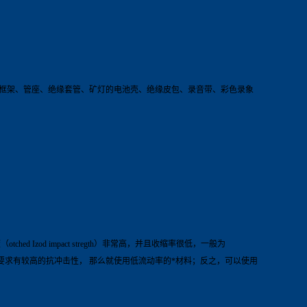
框架、管座、绝缘套管、矿灯的电池壳、绝缘皮包、录音带、彩色录象
od impact stregth）非常高，并且收缩率很低，一般为
件要求有较高的抗冲击性， 那么就使用低流动率的*材料；反之，可以使用