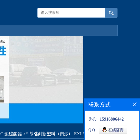
联系方式
手机：
15916806442
Q Q：
PC 聚碳酸酯
>
* 基础创新塑料（南沙） EXL9134 BK1A068