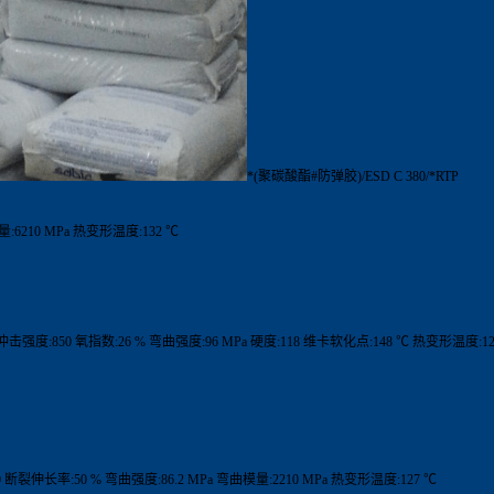
*(聚碳酸酯#防弹胶)/ESD C 380/*RTP
量:6210 MPa 热变形温度:132 ℃
口冲击强度:850 氧指数:26 % 弯曲强度:96 MPa 硬度:118 维卡软化点:148 ℃ 热变形温度:12
0 断裂伸长率:50 % 弯曲强度:86.2 MPa 弯曲模量:2210 MPa 热变形温度:127 ℃