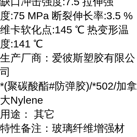
缺口冲击强度:7.5 拉伸强
度:75 MPa 断裂伸长率:3.5 %
维卡软化点:145 ℃ 热变形温
度:141 ℃
生产厂商：爱彼斯塑胶有限公
司
*(聚碳酸酯#防弹胶)/*502/加拿
大Nylene
用途： 其它
特性备注：玻璃纤维增强材