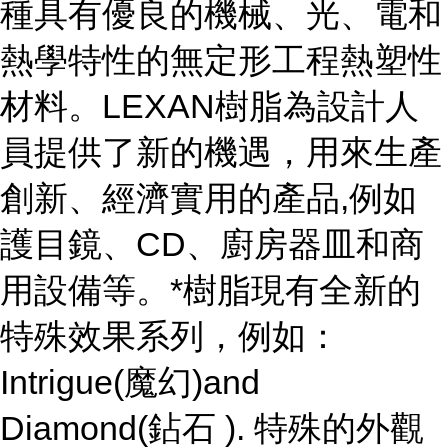
種具有優良的機械、光、電和
熱學特性的無定形工程熱塑性
材料。LEXAN樹脂為設計人
員提供了新的機遇，用來生產
創新、經濟實用的產品,例如
護目鏡、CD、廚房器皿和商
用設備等。*樹脂現有全新的
特殊效果系列，例如：
Intrigue(魔幻)and
Diamond(鉆石 ). 特殊的外觀