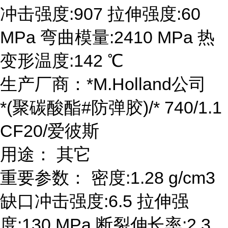
冲击强度:907 拉伸强度:60
MPa 弯曲模量:2410 MPa 热
变形温度:142 ℃
生产厂商：*M.Holland公司
*(聚碳酸酯#防弹胶)/* 740/1.1
CF20/爱彼斯
用途： 其它
重要参数： 密度:1.28 g/cm3
缺口冲击强度:6.5 拉伸强
度:130 MPa 断裂伸长率:2.3