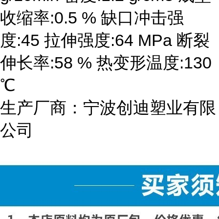
收缩率:0.5 % 缺口冲击强
度:45 拉伸强度:64 MPa 断裂
伸长率:58 % 热变形温度:130
℃
生产厂商：宁波创迪塑业有限
公司