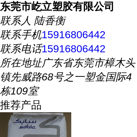
东莞市屹立塑胶有限公司
联系人
陆香衡
联系手机
15916806442
联系电话
15916806442
所在地址
广东省东莞市樟木头
镇先威路68号之一塑金国际4
栋109室
推荐产品