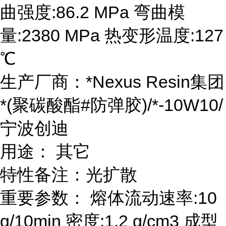
曲强度:86.2 MPa 弯曲模
量:2380 MPa 热变形温度:127
℃
生产厂商：*Nexus Resin集团
*(聚碳酸酯#防弹胶)/*-10W10/
宁波创迪
用途： 其它
特性备注：光扩散
重要参数： 熔体流动速率:10
g/10min 密度:1.2 g/cm3 成型