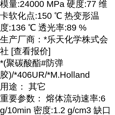
模量:24000 MPa 硬度:77 维
卡软化点:150 ℃ 热变形温
度:136 ℃ 透光率:89 %
生产厂商：*乐天化学株式会
社 [查看报价]
*(聚碳酸酯#防弹
胶)/*406UR/*M.Holland
用途： 其它
重要参数： 熔体流动速率:6
g/10min 密度:1.2 g/cm3 缺口