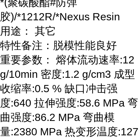
*(聚碳酸酯#防弹
胶)/*1212R/*Nexus Resin
用途： 其它
特性备注：脱模性能良好
重要参数： 熔体流动速率:12
g/10min 密度:1.2 g/cm3 成型
收缩率:0.5 % 缺口冲击强
度:640 拉伸强度:58.6 MPa 弯
曲强度:86.2 MPa 弯曲模
量:2380 MPa 热变形温度:127