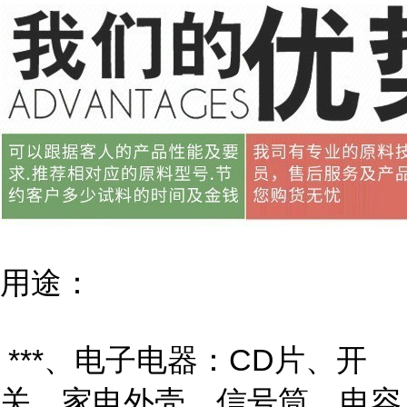
用途：
***、电子电器：CD片、开
关、家电外壳、信号筒、电容