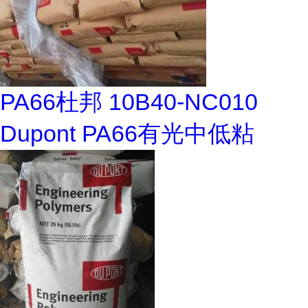
PA66杜邦 10B40-NC010
Dupont PA66有光中低粘