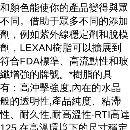
和顏色能使你的產品變得與眾
不同。借助于眾多不同的添加
劑，例如紫外線穩定劑和脫模
劑，LEXAN樹脂可以擴展到
符合FDA標準、高流動性和玻
纖增強的牌號。*樹脂的具
有：高沖擊強度,內在的水晶
般的透明性,產品純度、粘滯
性、耐久性,耐高溫性-RTI高達
125,在高溫環境下的尺寸穩定