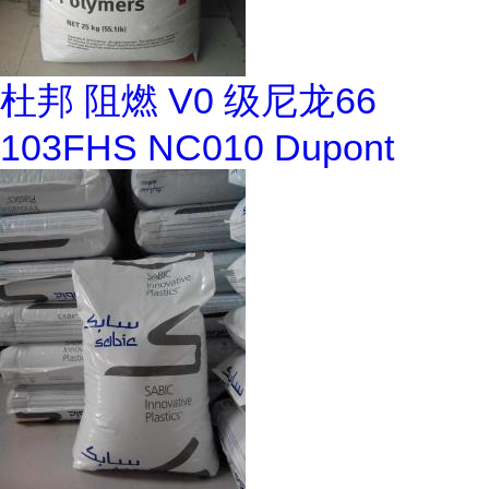
杜邦 阻燃 V0 级尼龙66
103FHS NC010 Dupont