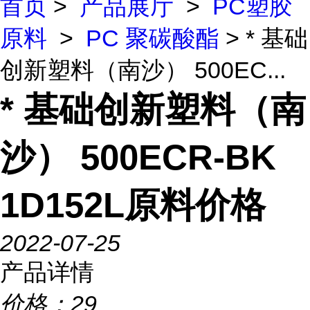
首页
>
产品展厅
>
PC塑胶
原料
>
PC 聚碳酸酯
> * 基础
创新塑料（南沙） 500EC...
* 基础创新塑料（南
沙） 500ECR-BK
1D152L原料价格
2022-07-25
产品详情
价格：
29