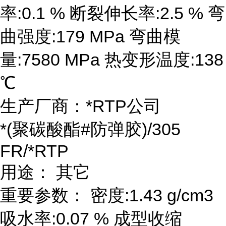
率:0.1 % 断裂伸长率:2.5 % 弯
曲强度:179 MPa 弯曲模
量:7580 MPa 热变形温度:138
℃
生产厂商：*RTP公司
*(聚碳酸酯#防弹胶)/305
FR/*RTP
用途： 其它
重要参数： 密度:1.43 g/cm3
吸水率:0.07 % 成型收缩