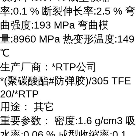
率:0.1 % 断裂伸长率:2.5 % 弯
曲强度:193 MPa 弯曲模
量:8960 MPa 热变形温度:149
℃
生产厂商：*RTP公司
*(聚碳酸酯#防弹胶)/305 TFE
20/*RTP
用途： 其它
重要参数： 密度:1.6 g/cm3 吸
水率:0.06 % 成型收缩率:0.1