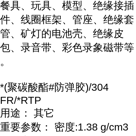
餐具、玩具、模型、绝缘接插
件、线圈框架、管座、绝缘套
管、矿灯的电池壳、绝缘皮
包、录音带、彩色录象磁带等
。
*(聚碳酸酯#防弹胶)/304
FR/*RTP
用途： 其它
重要参数： 密度:1.38 g/cm3