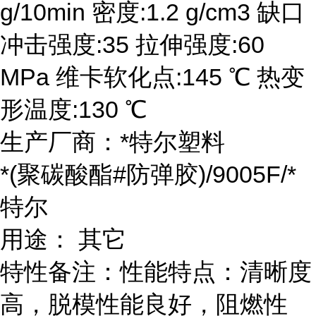
g/10min 密度:1.2 g/cm3 缺口
冲击强度:35 拉伸强度:60
MPa 维卡软化点:145 ℃ 热变
形温度:130 ℃
生产厂商：*特尔塑料
*(聚碳酸酯#防弹胶)/9005F/*
特尔
用途： 其它
特性备注：性能特点：清晰度
高，脱模性能良好，阻燃性