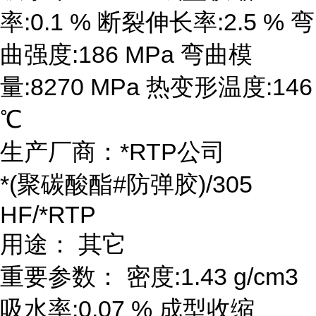
率:0.1 % 断裂伸长率:2.5 % 弯
曲强度:186 MPa 弯曲模
量:8270 MPa 热变形温度:146
℃
生产厂商：*RTP公司
*(聚碳酸酯#防弹胶)/305
HF/*RTP
用途： 其它
重要参数： 密度:1.43 g/cm3
吸水率:0.07 % 成型收缩