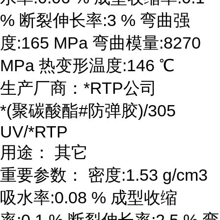
% 断裂伸长率:3 % 弯曲强
度:165 MPa 弯曲模量:8270
MPa 热变形温度:146 ℃
生产厂商：*RTP公司
*(聚碳酸酯#防弹胶)/305
UV/*RTP
用途： 其它
重要参数： 密度:1.53 g/cm3
吸水率:0.08 % 成型收缩
率:0.1 % 断裂伸长率:2.5 % 弯