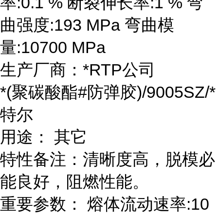
率:0.1 % 断裂伸长率:1 % 弯
曲强度:193 MPa 弯曲模
量:10700 MPa
生产厂商：*RTP公司
*(聚碳酸酯#防弹胶)/9005SZ/*
特尔
用途： 其它
特性备注：清晰度高，脱模必
能良好，阻燃性能。
重要参数： 熔体流动速率:10