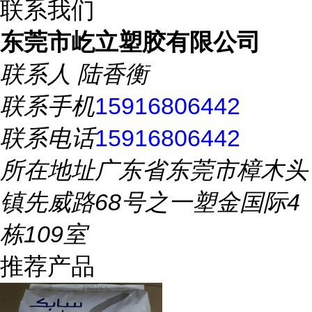
联系我们
东莞市屹立塑胶有限公司
联系人
陆香衡
联系手机
15916806442
联系电话
15916806442
所在地址
广东省东莞市樟木头
镇先威路68号之一塑金国际4
栋109室
推荐产品