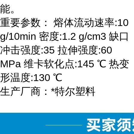
能。
重要参数： 熔体流动速率:10
g/10min 密度:1.2 g/cm3 缺口
冲击强度:35 拉伸强度:60
MPa 维卡软化点:145 ℃ 热变
形温度:130 ℃
生产厂商：*特尔塑料