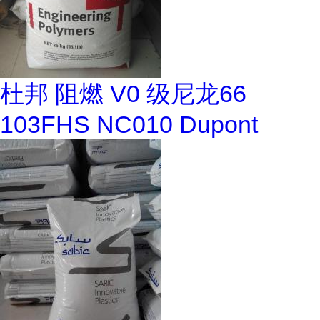
杜邦 阻燃 V0 级尼龙66
103FHS NC010 Dupont