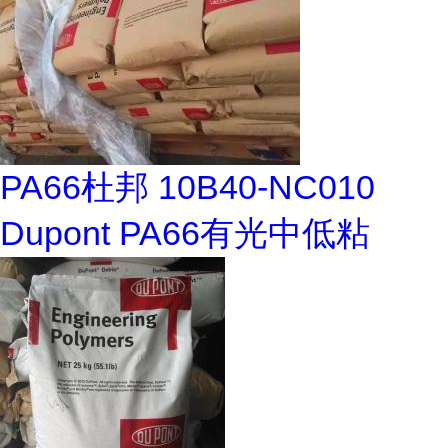
PA66杜邦 10B40-NC010
Dupont PA66有光中低粘