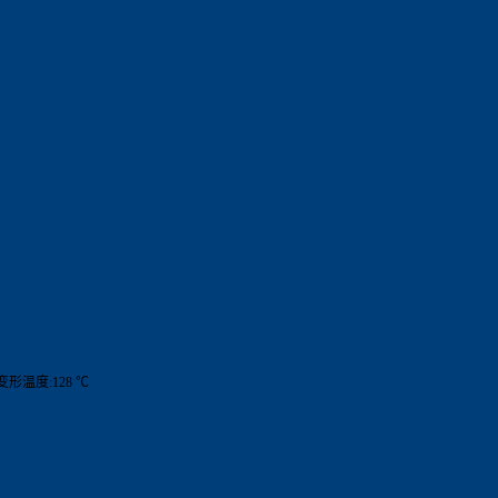
热变形温度:128 ℃