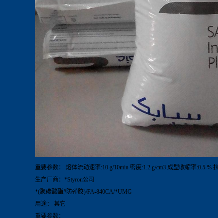
重要参数： 熔体流动速率:10 g/10min 密度:1.2 g/cm3 成型收缩率:0.5 % 
生产厂商：*Styron公司
*(聚碳酸酯#防弹胶)/FA-840CA/*UMG
用途： 其它
重要参数：