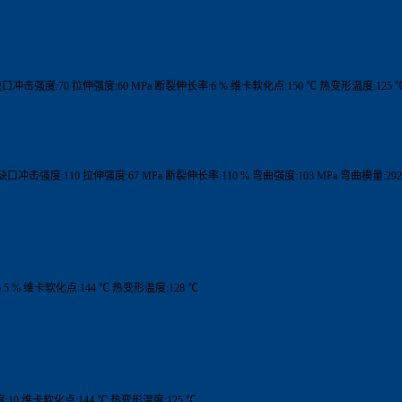
% 缺口冲击强度:70 拉伸强度:60 MPa 断裂伸长率:6 % 维卡软化点:150 ℃ 热变形温度:125 ℃
% 缺口冲击强度:110 拉伸强度:67 MPa 断裂伸长率:110 % 弯曲强度:103 MPa 弯曲模量:292
6.5 % 维卡软化点:144 ℃ 热变形温度:128 ℃
度:10 维卡软化点:144 ℃ 热变形温度:125 ℃