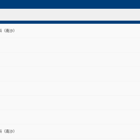
料（南沙）
料（南沙）