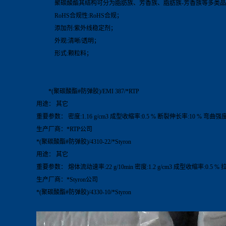
聚碳酸酯其结构可分为脂肪族、芳香族、脂肪族-芳香族等多类品
RoHS合规性:RoHS合规；
添加剂:紫外线稳定剂；
外观:清晰/透明；
形式:颗粒料；
*(聚碳酸酯#防弹胶)/EMI 387/*RTP
用途： 其它
重要参数： 密度:1.16 g/cm3 成型收缩率:0.5 % 断裂伸长率:10 % 弯曲强度:
生产厂商：*RTP公司
*(聚碳酸酯#防弹胶)/4310-22/*Styron
用途： 其它
重要参数： 熔体流动速率:22 g/10min 密度:1.2 g/cm3 成型收缩率:0.5 % 
生产厂商：*Styron公司
*(聚碳酸酯#防弹胶)/4330-10/*Styron