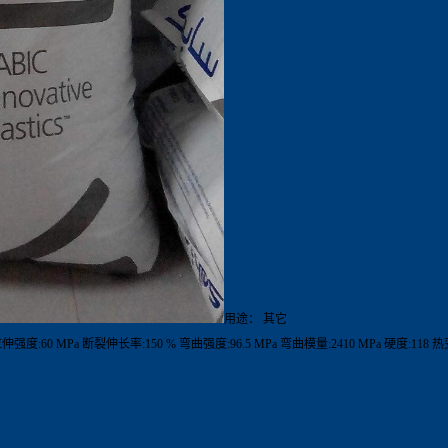
用途： 其它
拉伸强度:60 MPa 断裂伸长率:150 % 弯曲强度:96.5 MPa 弯曲模量:2410 MPa 硬度:118 