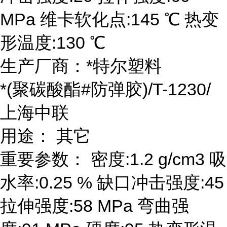
MPa 维卡软化点:145 ℃ 热变
形温度:130 ℃
生产厂商：*特尔塑料
*(聚碳酸酯#防弹胶)/T-1230/
上海中联
用途： 其它
重要参数： 密度:1.2 g/cm3 吸
水率:0.25 % 缺口冲击强度:45
拉伸强度:58 MPa 弯曲强