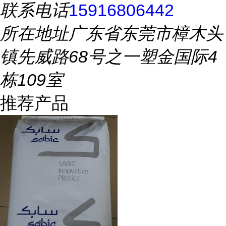
联系电话
15916806442
所在地址
广东省东莞市樟木头
镇先威路68号之一塑金国际4
栋109室
推荐产品