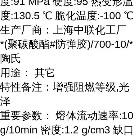
度:91 MPa 硬度:95 热变形温
度:130.5 ℃ 脆化温度:-100 ℃
生产厂商：上海中联化工厂
*(聚碳酸酯#防弹胶)/700-10/*
陶氏
用途： 其它
特性备注：增强阻燃等级,光
泽
重要参数： 熔体流动速率:10
g/10min 密度:1.2 g/cm3 缺口