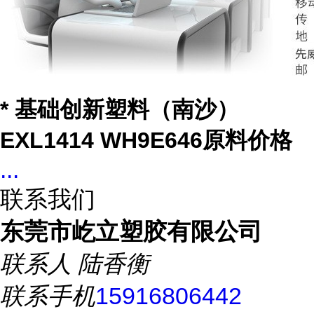
* 基础创新塑料（南沙）
EXL1414 WH9E646原料价格
...
联系我们
东莞市屹立塑胶有限公司
联系人
陆香衡
联系手机
15916806442