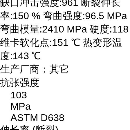
缺口冲击强度:961 断裂伸长
率:150 % 弯曲强度:96.5 MPa
弯曲模量:2410 MPa 硬度:118
维卡软化点:151 ℃ 热变形温
度:143 ℃
生产厂商：其它
抗张强度
103
MPa
ASTM D638
伸长率 (断裂)