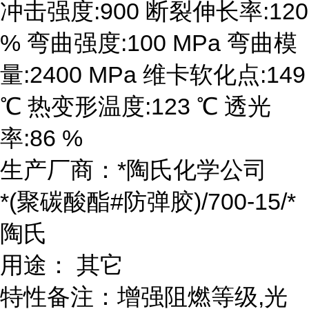
冲击强度:900 断裂伸长率:120
% 弯曲强度:100 MPa 弯曲模
量:2400 MPa 维卡软化点:149
℃ 热变形温度:123 ℃ 透光
率:86 %
生产厂商：*陶氏化学公司
*(聚碳酸酯#防弹胶)/700-15/*
陶氏
用途： 其它
特性备注：增强阻燃等级,光