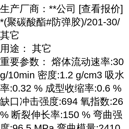
生产厂商：**公司 [查看报价]
*(聚碳酸酯#防弹胶)/201-30/
其它
用途： 其它
重要参数： 熔体流动速率:30
g/10min 密度:1.2 g/cm3 吸水
率:0.32 % 成型收缩率:0.6 %
缺口冲击强度:694 氧指数:26
% 断裂伸长率:150 % 弯曲强
度:96.5 MPa 弯曲模量:2410