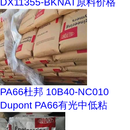
DX11355-BKNAT原料价格
PA66杜邦 10B40-NC010
Dupont PA66有光中低粘