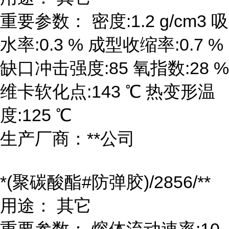
重要参数： 密度:1.2 g/cm3 吸
水率:0.3 % 成型收缩率:0.7 %
缺口冲击强度:85 氧指数:28 %
维卡软化点:143 ℃ 热变形温
度:125 ℃
生产厂商：**公司
*(聚碳酸酯#防弹胶)/2856/**
用途： 其它