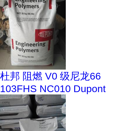
杜邦 阻燃 V0 级尼龙66
103FHS NC010 Dupont