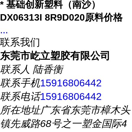
* 基础创新塑料（南沙）
DX06313I 8R9D020原料价格
...
联系我们
东莞市屹立塑胶有限公司
联系人
陆香衡
联系手机
15916806442
联系电话
15916806442
所在地址
广东省东莞市樟木头
镇先威路68号之一塑金国际4