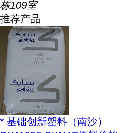
栋109室
推荐产品
* 基础创新塑料（南沙）