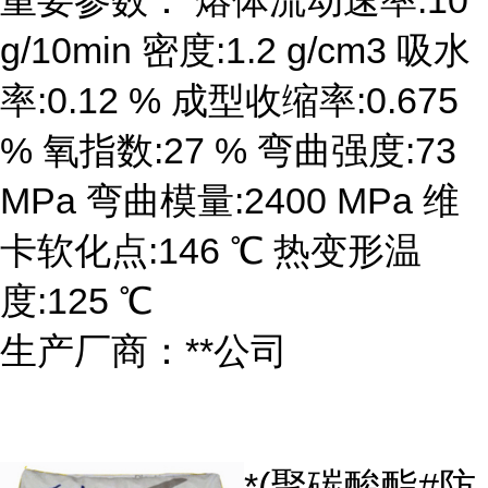
重要参数： 熔体流动速率:10
g/10min 密度:1.2 g/cm3 吸水
率:0.12 % 成型收缩率:0.675
% 氧指数:27 % 弯曲强度:73
MPa 弯曲模量:2400 MPa 维
卡软化点:146 ℃ 热变形温
度:125 ℃
生产厂商：**公司
*(聚碳酸酯#防