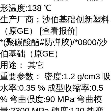
形温度:138 ℃
生产厂商：沙伯基础创新塑料
（原GE） [查看报价]
*(聚碳酸酯#防弹胶)/*0800/沙
伯基础（原GE）
用途： 其它
重要参数： 密度:1.2 g/cm3 吸
水率:0.35 % 成型收缩率:0.5
% 弯曲强度:90 MPa 弯曲模
量:2300 MPa 硬度:120 热变