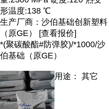
形温度:138 ℃
生产厂商：沙伯基础创新塑料
（原GE） [查看报价]
*(聚碳酸酯#防弹胶)/*1000/沙
伯基础（原GE）
用途： 其它