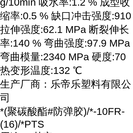
g/10min 吸水率:1.2 % 成型收
缩率:0.5 % 缺口冲击强度:910
拉伸强度:62.1 MPa 断裂伸长
率:140 % 弯曲强度:97.9 MPa
弯曲模量:2340 MPa 硬度:70
热变形温度:132 ℃
生产厂商：乐帝乐塑料有限公
司
*(聚碳酸酯#防弹胶)/*-10FR-
(16)/*PTS