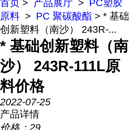
首页
>
产品展厅
>
PC塑胶
原料
>
PC 聚碳酸酯
> * 基础
创新塑料（南沙） 243R-...
* 基础创新塑料（南
沙） 243R-111L原
料价格
2022-07-25
产品详情
价格：
29