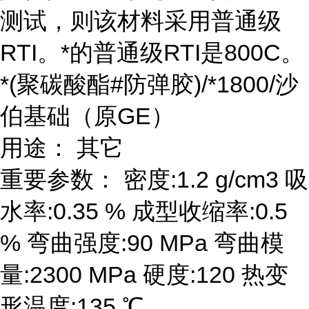
测试，则该材料采用普通级
RTI。*的普通级RTI是800C。
*(聚碳酸酯#防弹胶)/*1800/沙
伯基础（原GE）
用途： 其它
重要参数： 密度:1.2 g/cm3 吸
水率:0.35 % 成型收缩率:0.5
% 弯曲强度:90 MPa 弯曲模
量:2300 MPa 硬度:120 热变
形温度:135 ℃