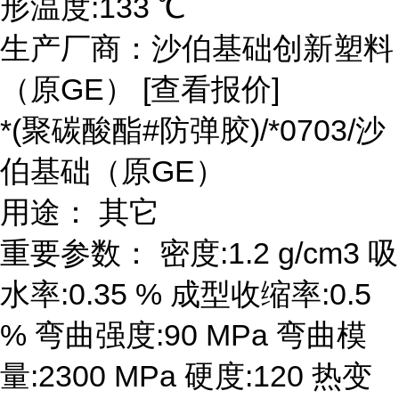
形温度:133 ℃
生产厂商：沙伯基础创新塑料
（原GE） [查看报价]
*(聚碳酸酯#防弹胶)/*0703/沙
伯基础（原GE）
用途： 其它
重要参数： 密度:1.2 g/cm3 吸
水率:0.35 % 成型收缩率:0.5
% 弯曲强度:90 MPa 弯曲模
量:2300 MPa 硬度:120 热变