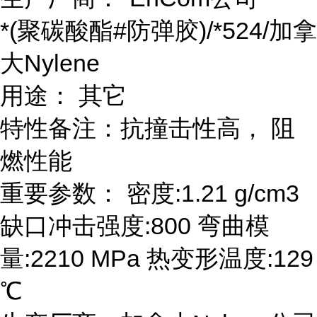
*(聚碳酸酯#防弹胶)/*524/加拿
大Nylene
用途： 其它
特性备注：抗撞击性高， 阻
燃性能
重要参数： 密度:1.21 g/cm3
缺口冲击强度:800 弯曲模
量:2210 MPa 热变形温度:129
℃