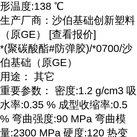
形温度:138 ℃
生产厂商：沙伯基础创新塑料
（原GE） [查看报价]
*(聚碳酸酯#防弹胶)/*0700/沙
伯基础（原GE）
用途： 其它
重要参数： 密度:1.2 g/cm3 吸
水率:0.35 % 成型收缩率:0.5
% 弯曲强度:90 MPa 弯曲模
量:2300 MPa 硬度:120 热变