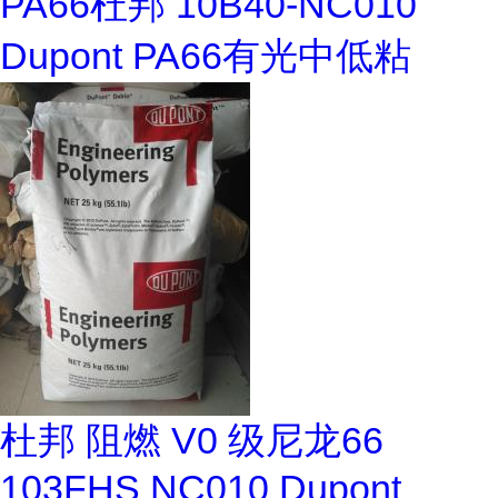
PA66杜邦 10B40-NC010
Dupont PA66有光中低粘
杜邦 阻燃 V0 级尼龙66
103FHS NC010 Dupont