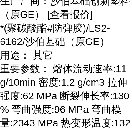
生产厂商：沙伯基础创新塑料
（原GE） [查看报价]
*(聚碳酸酯#防弹胶)/LS2-
6162/沙伯基础（原GE）
用途： 其它
重要参数： 熔体流动速率:11
g/10min 密度:1.2 g/cm3 拉伸
强度:62 MPa 断裂伸长率:130
% 弯曲强度:96 MPa 弯曲模
量:2343 MPa 热变形温度:132