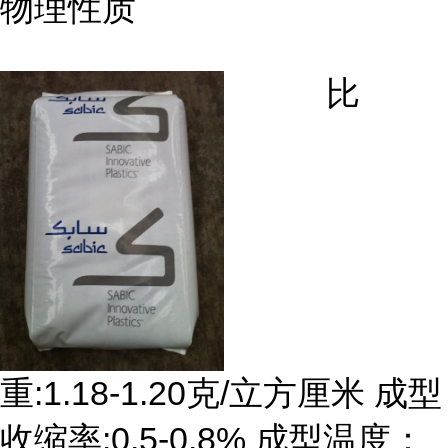
物理性质
比
重:1.18-1.20克/立方厘米 成型
收缩率:0.5-0.8% 成型温度：