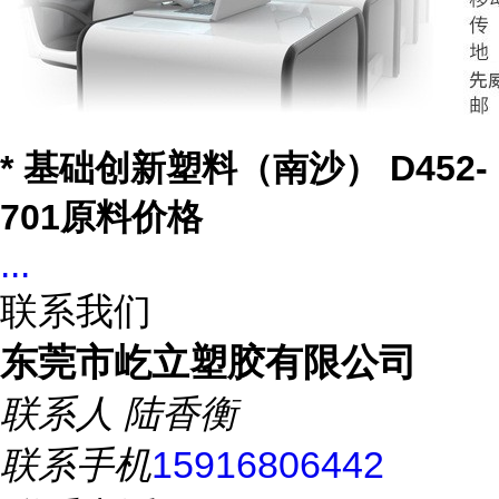
* 基础创新塑料（南沙） D452-
701原料价格
...
联系我们
东莞市屹立塑胶有限公司
联系人
陆香衡
联系手机
15916806442