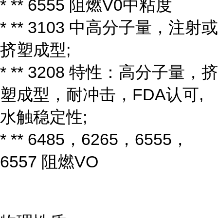
* ** 6555 阻燃V0中粘度
* ** 3103 中高分子量，注射或
挤塑成型;
* ** 3208 特性：高分子量，挤
塑成型，耐冲击，FDA认可,
水触稳定性;
* ** 6485，6265，6555，
6557 阻燃VO