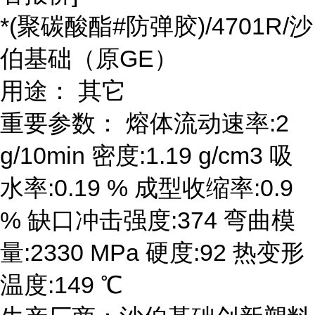
*(聚碳酸酯#防弹胶)/4701R/沙
伯基础（原GE）
用途： 其它
重要参数： 熔体流动速率:2
g/10min 密度:1.19 g/cm3 吸
水率:0.19 % 成型收缩率:0.9
% 缺口冲击强度:374 弯曲模
量:2330 MPa 硬度:92 热变形
温度:149 ℃