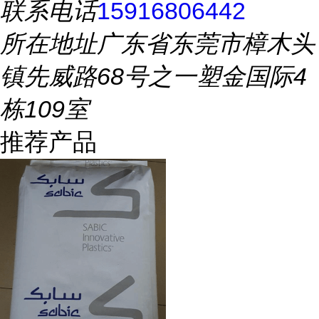
联系电话
15916806442
所在地址
广东省东莞市樟木头
镇先威路68号之一塑金国际4
栋109室
推荐产品