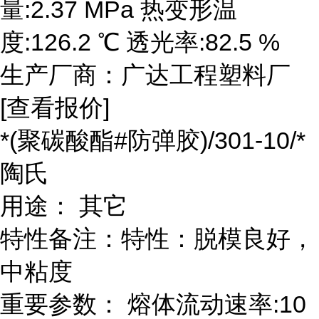
量:2.37 MPa 热变形温
度:126.2 ℃ 透光率:82.5 %
生产厂商：广达工程塑料厂
[查看报价]
*(聚碳酸酯#防弹胶)/301-10/*
陶氏
用途： 其它
特性备注：特性：脱模良好，
中粘度
重要参数： 熔体流动速率:10