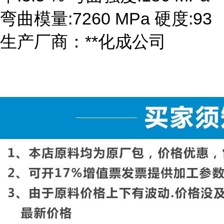
弯曲模量:7260 MPa 硬度:93
生产厂商：**化成公司