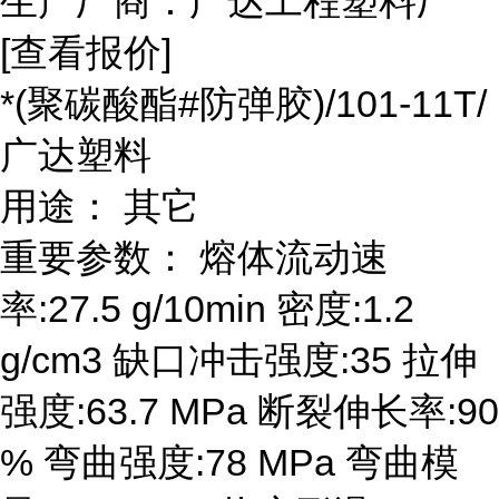
生产厂商：广达工程塑料厂
[查看报价]
*(聚碳酸酯#防弹胶)/101-11T/
广达塑料
用途： 其它
重要参数： 熔体流动速
率:27.5 g/10min 密度:1.2
g/cm3 缺口冲击强度:35 拉伸
强度:63.7 MPa 断裂伸长率:90
% 弯曲强度:78 MPa 弯曲模