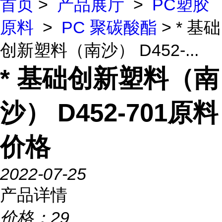
首页
>
产品展厅
>
PC塑胶
原料
>
PC 聚碳酸酯
> * 基础
创新塑料（南沙） D452-...
* 基础创新塑料（南
沙） D452-701原料
价格
2022-07-25
产品详情
价格：
29