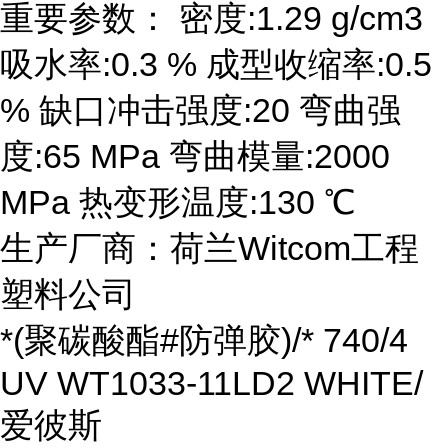
重要参数： 密度:1.29 g/cm3
吸水率:0.3 % 成型收缩率:0.5
% 缺口冲击强度:20 弯曲强
度:65 MPa 弯曲模量:2000
MPa 热变形温度:130 ℃
生产厂商：荷兰Witcom工程
塑料公司
*(聚碳酸酯#防弹胶)/* 740/4
UV WT1033-11LD2 WHITE/
爱彼斯