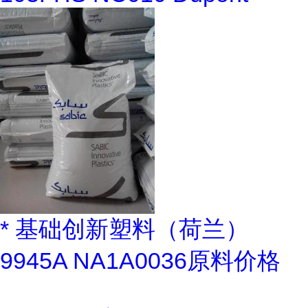
* 基础创新塑料（荷兰）
9945A NA1A0036原料价格