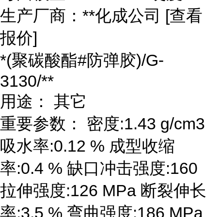
生产厂商：**化成公司 [查看
报价]
*(聚碳酸酯#防弹胶)/G-
3130/**
用途： 其它
重要参数： 密度:1.43 g/cm3
吸水率:0.12 % 成型收缩
率:0.4 % 缺口冲击强度:160
拉伸强度:126 MPa 断裂伸长
率:3.5 % 弯曲强度:186 MPa