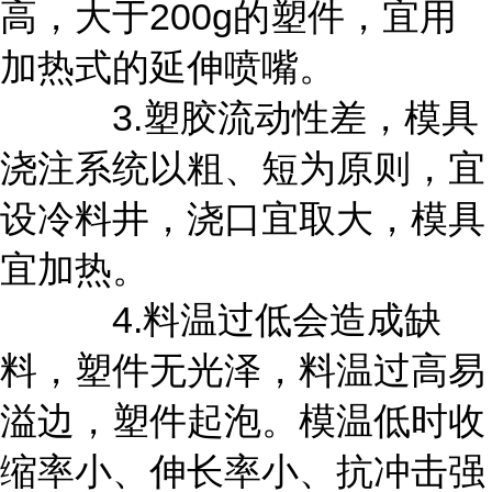
高，大于200g的塑件，宜用
加热式的延伸喷嘴。
3.塑胶流动性差，模具
浇注系统以粗、短为原则，宜
设冷料井，浇口宜取大，模具
宜加热。
4.料温过低会造成缺
料，塑件无光泽，料温过高易
溢边，塑件起泡。模温低时收
缩率小、伸长率小、抗冲击强