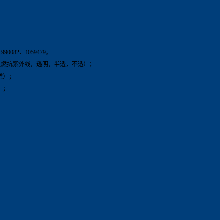
990082、1059479。
（V0阻燃抗紫外线，透明，半透，不透）；
不透）；
）；