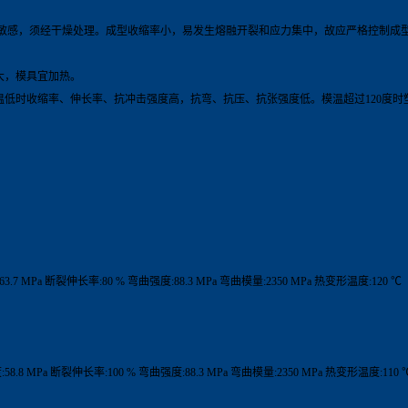
水敏感，须经干燥处理。成型收缩率小，易发生熔融开裂和应力集中，故应严格控制成
大，模具宜加热。
温低时收缩率、伸长率、抗冲击强度高，抗弯、抗压、抗张强度低。模温超过120度时
.7 MPa 断裂伸长率:80 % 弯曲强度:88.3 MPa 弯曲模量:2350 MPa 热变形温度:120 ℃
8.8 MPa 断裂伸长率:100 % 弯曲强度:88.3 MPa 弯曲模量:2350 MPa 热变形温度:110 