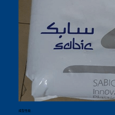
成型性能 .