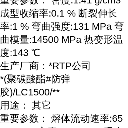
成型收缩率:0.1 % 断裂伸长
率:1 % 弯曲强度:131 MPa 弯
曲模量:14500 MPa 热变形温
度:143 ℃
生产厂商：*RTP公司
*(聚碳酸酯#防弹
胶)/LC1500/**
用途： 其它
重要参数： 熔体流动速率:65