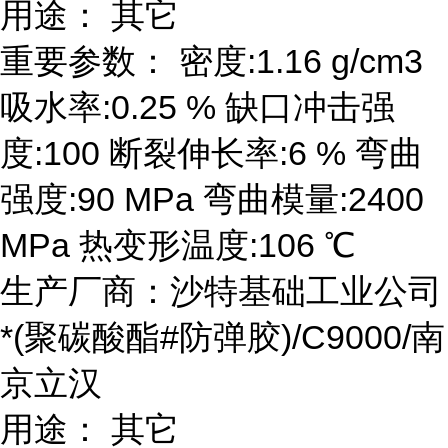
用途： 其它
重要参数： 密度:1.16 g/cm3
吸水率:0.25 % 缺口冲击强
度:100 断裂伸长率:6 % 弯曲
强度:90 MPa 弯曲模量:2400
MPa 热变形温度:106 ℃
生产厂商：沙特基础工业公司
*(聚碳酸酯#防弹胶)/C9000/南
京立汉
用途： 其它