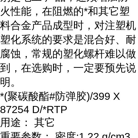
火性能，在阻燃的*和其它塑
料合金产品成型时，对注塑机
塑化系统的要求是混合好、耐
腐蚀，常规的塑化螺杆难以做
到，在选购时，一定要预先说
明。
*(聚碳酸酯#防弹胶)/399 X
87254 D/*RTP
用途： 其它
重要参数： 密度:1.22 g/cm3