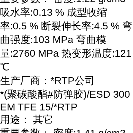
吸水率:0.13 % 成型收缩
率:0.5 % 断裂伸长率:4.5 % 弯
曲强度:103 MPa 弯曲模
量:2760 MPa 热变形温度:121
℃
生产厂商：*RTP公司
*(聚碳酸酯#防弹胶)/ESD 300
EM TFE 15/*RTP
用途： 其它
重要参数： 密度:1.41 g/cm3