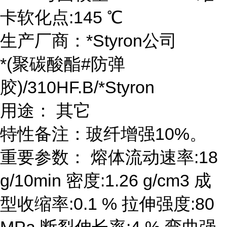
卡软化点:145 ℃
生产厂商：*Styron公司
*(聚碳酸酯#防弹
胶)/310HF.B/*Styron
用途： 其它
特性备注：玻纤增强10%。
重要参数： 熔体流动速率:18
g/10min 密度:1.26 g/cm3 成
型收缩率:0.1 % 拉伸强度:80
MPa 断裂伸长率:4 % 弯曲强