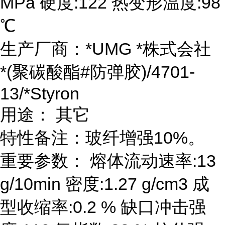
MPa 硬度:122 热变形温度:98
℃
生产厂商：*UMG *株式会社
*(聚碳酸酯#防弹胶)/4701-
13/*Styron
用途： 其它
特性备注：玻纤增强10%。
重要参数： 熔体流动速率:13
g/10min 密度:1.27 g/cm3 成
型收缩率:0.2 % 缺口冲击强