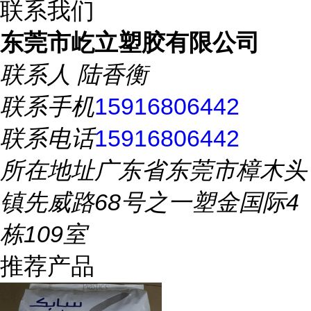
联系我们
东莞市屹立塑胶有限公司
联系人
陆香衡
联系手机
15916806442
联系电话
15916806442
所在地址
广东省东莞市樟木头
镇先威路68号之一塑金国际4
栋109室
推荐产品