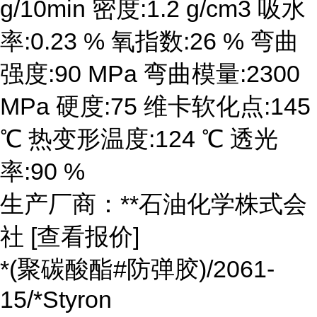
g/10min 密度:1.2 g/cm3 吸水
率:0.23 % 氧指数:26 % 弯曲
强度:90 MPa 弯曲模量:2300
MPa 硬度:75 维卡软化点:145
℃ 热变形温度:124 ℃ 透光
率:90 %
生产厂商：**石油化学株式会
社 [查看报价]
*(聚碳酸酯#防弹胶)/2061-
15/*Styron