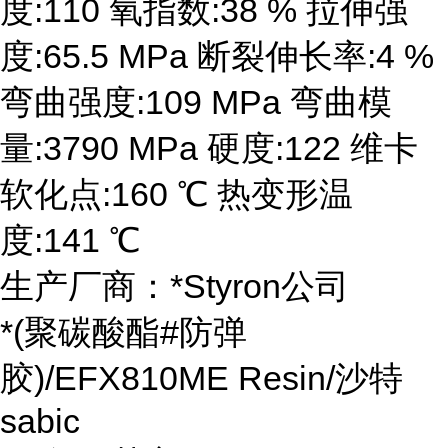
度:110 氧指数:38 % 拉伸强
度:65.5 MPa 断裂伸长率:4 %
弯曲强度:109 MPa 弯曲模
量:3790 MPa 硬度:122 维卡
软化点:160 ℃ 热变形温
度:141 ℃
生产厂商：*Styron公司
*(聚碳酸酯#防弹
胶)/EFX810ME Resin/沙特
sabic