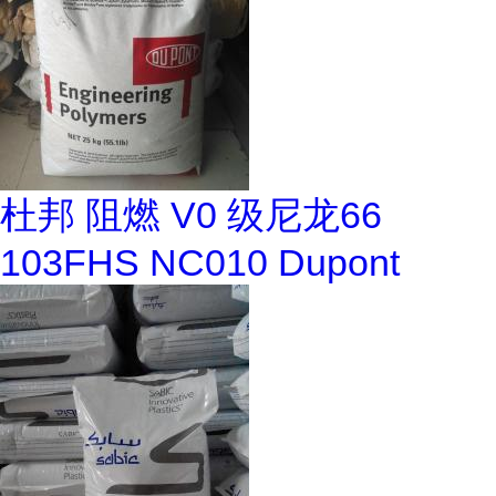
杜邦 阻燃 V0 级尼龙66
103FHS NC010 Dupont