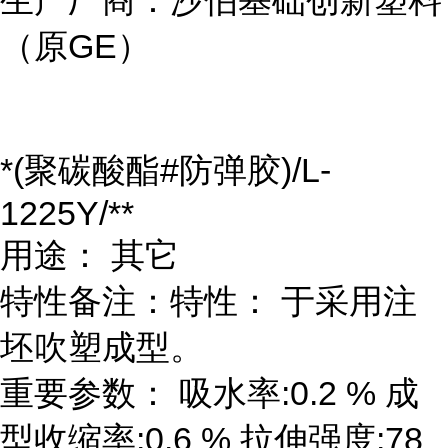
生产厂商：沙伯基础创新塑料
（原GE）
*(聚碳酸酯#防弹胶)/L-
1225Y/**
用途： 其它
特性备注：特性： 于采用注
坯吹塑成型。
重要参数： 吸水率:0.2 % 成
型收缩率:0.6 % 拉伸强度:78