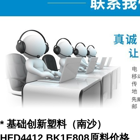
* 基础创新塑料（南沙）
HFD4412 BK1E808原料价格