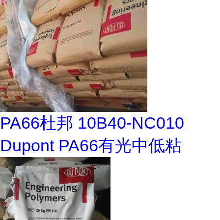
PA66杜邦 10B40-NC010
Dupont PA66有光中低粘