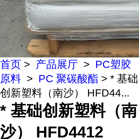
首页
>
产品展厅
>
PC塑胶
原料
>
PC 聚碳酸酯
> * 基础
创新塑料（南沙） HFD44...
* 基础创新塑料（南
沙） HFD4412