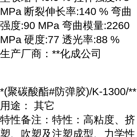
MPa 断裂伸长率:140 % 弯曲
强度:90 MPa 弯曲模量:2260
MPa 硬度:77 透光率:88 %
生产厂商：**化成公司
*(聚碳酸酯#防弹胶)/K-1300/**
用途： 其它
特性备注：特性：高粘度、挤
塑、吹塑及注塑成型、力学性