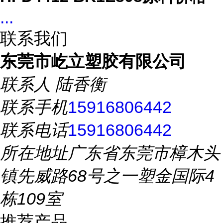
...
联系我们
东莞市屹立塑胶有限公司
联系人
陆香衡
联系手机
15916806442
联系电话
15916806442
所在地址
广东省东莞市樟木头
镇先威路68号之一塑金国际4
栋109室
推荐产品