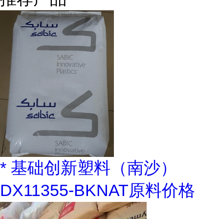
* 基础创新塑料（南沙）
DX11355-BKNAT原料价格