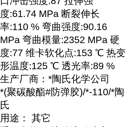
口冲击强度:87 拉伸强
度:61.74 MPa 断裂伸长
率:110 % 弯曲强度:90.16
MPa 弯曲模量:2352 MPa 硬
度:77 维卡软化点:153 ℃ 热变
形温度:125 ℃ 透光率:89 %
生产厂商：*陶氏化学公司
*(聚碳酸酯#防弹胶)/*-110/*陶
氏
用途： 其它