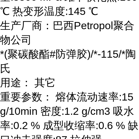
℃ 热变形温度:145 ℃
生产厂商：巴西Petropol聚合
物公司
*(聚碳酸酯#防弹胶)/*-115/*陶
氏
用途： 其它
重要参数： 熔体流动速率:15
g/10min 密度:1.2 g/cm3 吸水
率:0.2 % 成型收缩率:0.6 % 缺