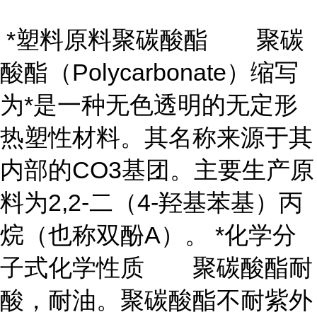
*塑料原料聚碳酸酯 聚碳
酸酯（Polycarbonate）缩写
为*是一种无色透明的无定形
热塑性材料。其名称来源于其
内部的CO3基团。主要生产原
料为2,2-二（4-羟基苯基）丙
烷（也称双酚A）。 *化学分
子式化学性质 聚碳酸酯耐
酸，耐油。聚碳酸酯不耐紫外