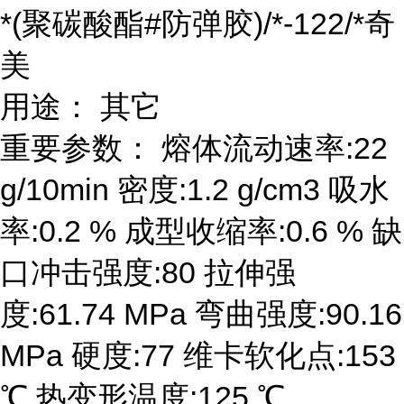
*(聚碳酸酯#防弹胶)/*-122/*奇
美
用途： 其它
重要参数： 熔体流动速率:22
g/10min 密度:1.2 g/cm3 吸水
率:0.2 % 成型收缩率:0.6 % 缺
口冲击强度:80 拉伸强
度:61.74 MPa 弯曲强度:90.16
MPa 硬度:77 维卡软化点:153
℃ 热变形温度:125 ℃