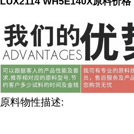
LUX2114 WH5E140X原料价格
原料物性描述: