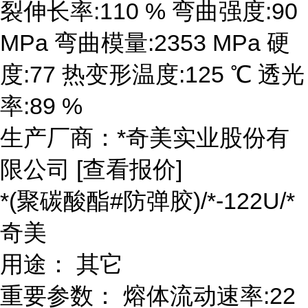
裂伸长率:110 % 弯曲强度:90
MPa 弯曲模量:2353 MPa 硬
度:77 热变形温度:125 ℃ 透光
率:89 %
生产厂商：*奇美实业股份有
限公司 [查看报价]
*(聚碳酸酯#防弹胶)/*-122U/*
奇美
用途： 其它
重要参数： 熔体流动速率:22