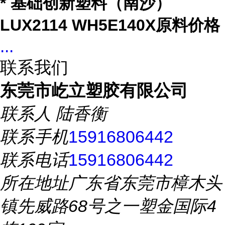
* 基础创新塑料（南沙）
LUX2114 WH5E140X原料价格
...
联系我们
东莞市屹立塑胶有限公司
联系人
陆香衡
联系手机
15916806442
联系电话
15916806442
所在地址
广东省东莞市樟木头
镇先威路68号之一塑金国际4