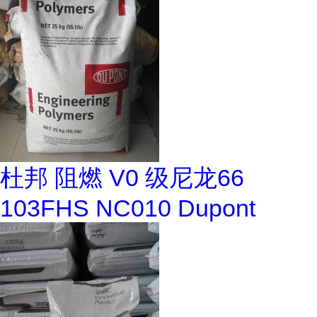
杜邦 阻燃 V0 级尼龙66
103FHS NC010 Dupont