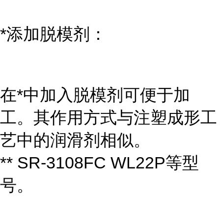
*添加脱模剂：
在*中加入脱模剂可便于加
工。其作用方式与注塑成形工
艺中的润滑剂相似。
** SR-3108FC WL22P等型
号。