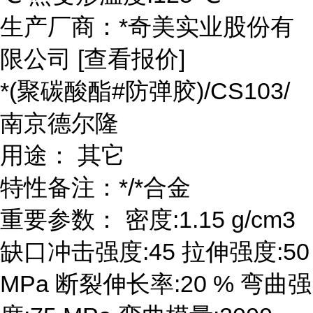
生产厂商：*奇美实业股份有
限公司 [查看报价]
*(聚碳酸酯#防弹胶)/CS103/
南京德尔隆
用途： 其它
特性备注：*/*合金
重要参数： 密度:1.15 g/cm3
缺口冲击强度:45 拉伸强度:50
MPa 断裂伸长率:20 % 弯曲强