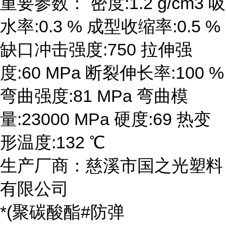
重要参数： 密度:1.2 g/cm3 吸
水率:0.3 % 成型收缩率:0.5 %
缺口冲击强度:750 拉伸强
度:60 MPa 断裂伸长率:100 %
弯曲强度:81 MPa 弯曲模
量:23000 MPa 硬度:69 热变
形温度:132 ℃
生产厂商：慈溪市国之光塑料
有限公司
*(聚碳酸酯#防弹