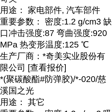
用途： 家电部件, 汽车部件
重要参数： 密度:1.2 g/cm3 缺
口冲击强度:87 弯曲强度:920
MPa 热变形温度:125 ℃
生产厂商：*奇美实业股份有
限公司 [查看报价]
*(聚碳酸酯#防弹胶)/*-020/慈
溪国之光
用途： 其它