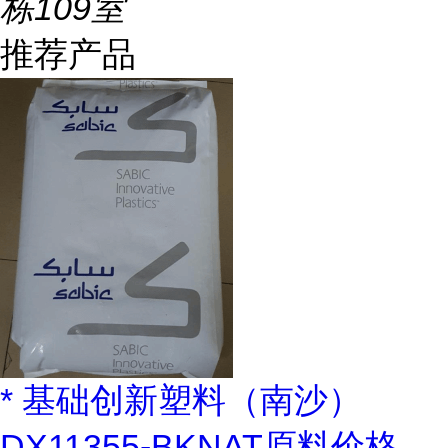
栋109室
推荐产品
* 基础创新塑料（南沙）
DX11355-BKNAT原料价格