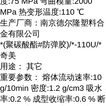
度:75 MPa 弯曲模量:2000
MPa 热变形温度:110 ℃
生产厂商：南京德尔隆塑料合
金有限公司
*(聚碳酸酯#防弹胶)/*-110U/*
奇美
用途： 其它
重要参数： 熔体流动速率:10
g/10min 密度:1.2 g/cm3 吸水
率:0.2 % 成型收缩率:0.6 % 断