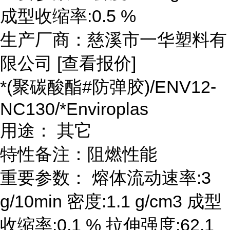
成型收缩率:0.5 %
生产厂商：慈溪市一华塑料有
限公司 [查看报价]
*(聚碳酸酯#防弹胶)/ENV12-
NC130/*Enviroplas
用途： 其它
特性备注：阻燃性能
重要参数： 熔体流动速率:3
g/10min 密度:1.1 g/cm3 成型
收缩率:0.1 % 拉伸强度:62.1