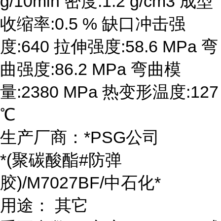
g/10min 密度:1.2 g/cm3 成型
收缩率:0.5 % 缺口冲击强
度:640 拉伸强度:58.6 MPa 弯
曲强度:86.2 MPa 弯曲模
量:2380 MPa 热变形温度:127
℃
生产厂商：*PSG公司
*(聚碳酸酯#防弹
胶)/M7027BF/中石化*
用途： 其它