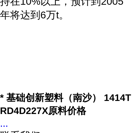
持在10%以上，预计到2005
年将达到6万t。
* 基础创新塑料（南沙） 1414T
RD4D227X原料价格
...