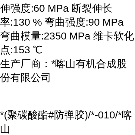
伸强度:60 MPa 断裂伸长
率:130 % 弯曲强度:90 MPa
弯曲模量:2350 MPa 维卡软化
点:153 ℃
生产厂商：*喀山有机合成股
份有限公司
*(聚碳酸酯#防弹胶)/*-010/*喀
山