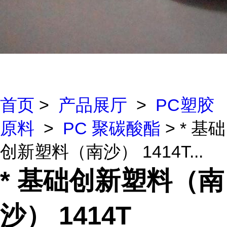
首页
>
产品展厅
>
PC塑胶
原料
>
PC 聚碳酸酯
> * 基础
创新塑料（南沙） 1414T...
* 基础创新塑料（南
沙） 1414T