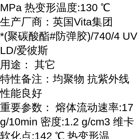
MPa 热变形温度:130 ℃
生产厂商：英国Vita集团
*(聚碳酸酯#防弹胶)/740/4 UV
LD/爱彼斯
用途： 其它
特性备注：均聚物 抗紫外线
性能良好
重要参数： 熔体流动速率:17
g/10min 密度:1.2 g/cm3 维卡
软化点:142 ℃ 热变形温