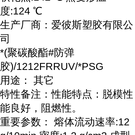
度:124 ℃
生产厂商：爱彼斯塑胶有限公
司
*(聚碳酸酯#防弹
胶)/1212FRRUV/*PSG
用途： 其它
特性备注：性能特点：脱模性
能良好，阻燃性。
重要参数： 熔体流动速率:12