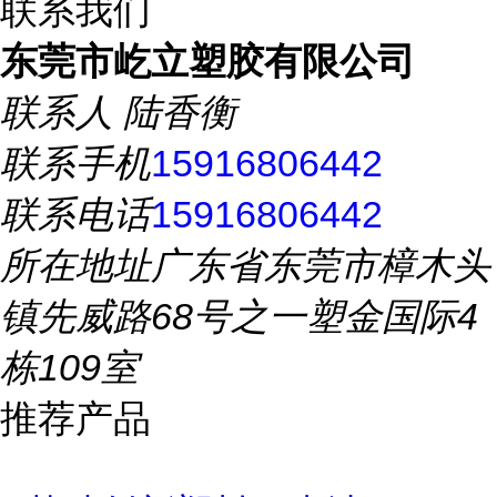
联系我们
东莞市屹立塑胶有限公司
联系人
陆香衡
联系手机
15916806442
联系电话
15916806442
所在地址
广东省东莞市樟木头
镇先威路68号之一塑金国际4
栋109室
推荐产品