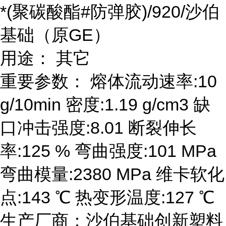
*(聚碳酸酯#防弹胶)/920/沙伯
基础（原GE）
用途： 其它
重要参数： 熔体流动速率:10
g/10min 密度:1.19 g/cm3 缺
口冲击强度:8.01 断裂伸长
率:125 % 弯曲强度:101 MPa
弯曲模量:2380 MPa 维卡软化
点:143 ℃ 热变形温度:127 ℃
生产厂商：沙伯基础创新塑料