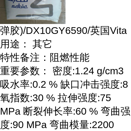
弹胶)/DX10GY6590/英国Vita
用途： 其它
特性备注：阻燃性能
重要参数： 密度:1.24 g/cm3
吸水率:0.2 % 缺口冲击强度:8
氧指数:30 % 拉伸强度:75
MPa 断裂伸长率:60 % 弯曲强
度:90 MPa 弯曲模量:2200