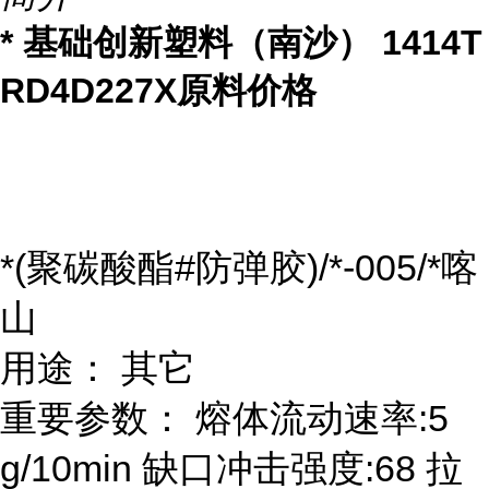
* 基础创新塑料（南沙） 1414T
RD4D227X原料价格
*(聚碳酸酯#防弹胶)/*-005/*喀
山
用途： 其它
重要参数： 熔体流动速率:5
g/10min 缺口冲击强度:68 拉