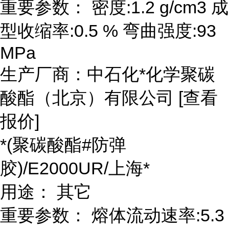
重要参数： 密度:1.2 g/cm3 成
型收缩率:0.5 % 弯曲强度:93
MPa
生产厂商：中石化*化学聚碳
酸酯（北京）有限公司 [查看
报价]
*(聚碳酸酯#防弹
胶)/E2000UR/上海*
用途： 其它
重要参数： 熔体流动速率:5.3