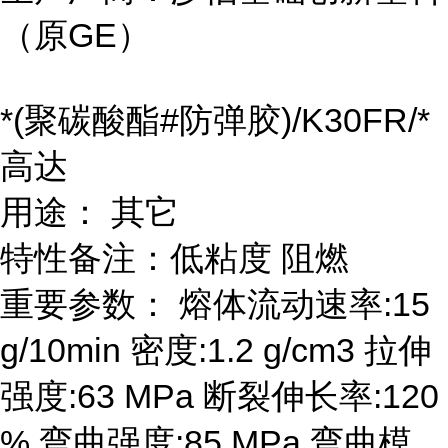
（原GE）
*(聚碳酸酯#防弹胶)/K30FR/*
高达
用途： 其它
特性备注：低粘度 阻燃
重要参数： 熔体流动速率:15
g/10min 密度:1.2 g/cm3 拉伸
强度:63 MPa 断裂伸长率:120
% 弯曲强度:85 MPa 弯曲模