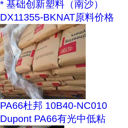
* 基础创新塑料（南沙）
DX11355-BKNAT原料价格
PA66杜邦 10B40-NC010
Dupont PA66有光中低粘