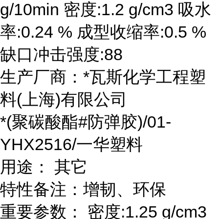
g/10min 密度:1.2 g/cm3 吸水
率:0.24 % 成型收缩率:0.5 %
缺口冲击强度:88
生产厂商：*瓦斯化学工程塑
料(上海)有限公司
*(聚碳酸酯#防弹胶)/01-
YHX2516/一华塑料
用途： 其它
特性备注：增韧、环保
重要参数： 密度:1.25 g/cm3