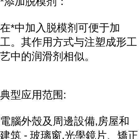
*添加脱模剂：
在*中加入脱模剂可便于加
工。其作用方式与注塑成形工
艺中的润滑剂相似。
典型应用范围:
電腦外殼及周邊設備,房屋和
建筑 - 玻璃窗,光學鏡片、矯正