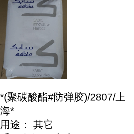
*(聚碳酸酯#防弹胶)/2807/上
海*
用途： 其它