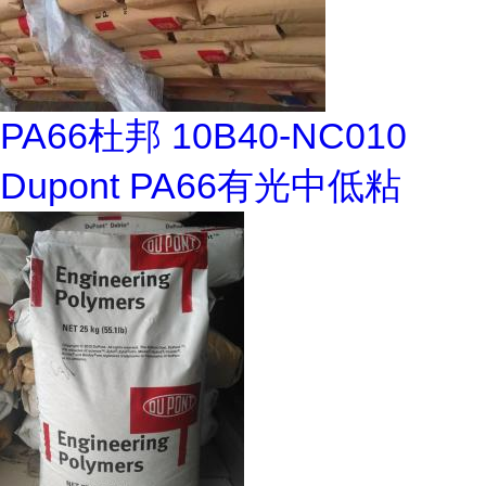
PA66杜邦 10B40-NC010
Dupont PA66有光中低粘