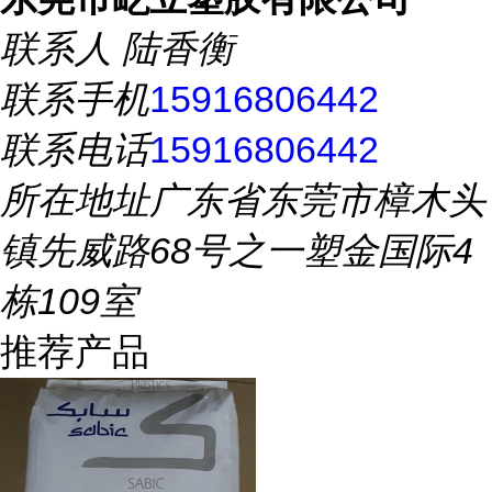
联系人
陆香衡
联系手机
15916806442
联系电话
15916806442
所在地址
广东省东莞市樟木头
镇先威路68号之一塑金国际4
栋109室
推荐产品