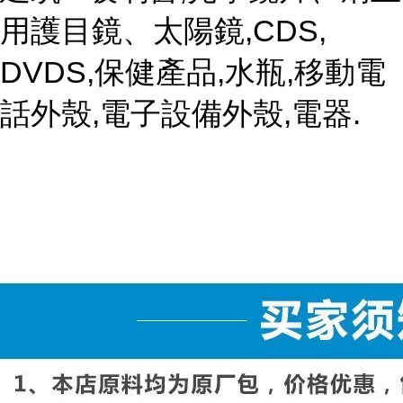
用護目鏡、太陽鏡,CDS,
DVDS,保健產品,水瓶,移動電
話外殼,電子設備外殼,電器.