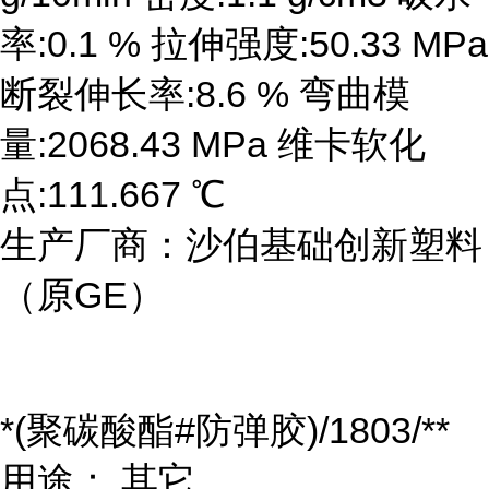
率:0.1 % 拉伸强度:50.33 MPa
断裂伸长率:8.6 % 弯曲模
量:2068.43 MPa 维卡软化
点:111.667 ℃
生产厂商：沙伯基础创新塑料
（原GE）
*(聚碳酸酯#防弹胶)/1803/**
用途： 其它