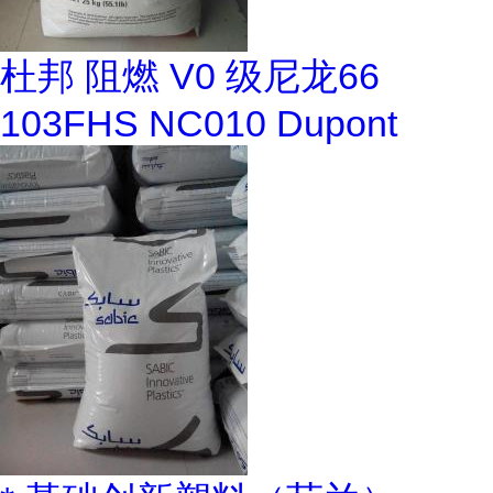
杜邦 阻燃 V0 级尼龙66
103FHS NC010 Dupont