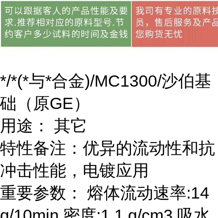
*/*(*与*合金)/MC1300/沙伯基
础（原GE）
用途： 其它
特性备注：优异的流动性和抗
冲击性能，电镀应用
重要参数： 熔体流动速率:14
g/10min 密度:1.1 g/cm3 吸水