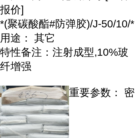
报价]
*(聚碳酸酯#防弹胶)/J-50/10/*
用途： 其它
特性备注：注射成型,10%玻
纤增强
重要参数： 密