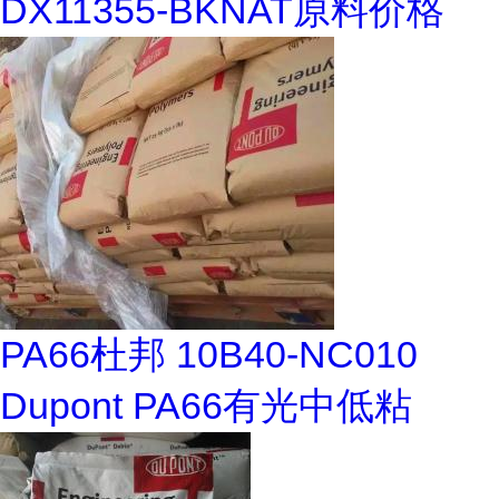
DX11355-BKNAT原料价格
PA66杜邦 10B40-NC010
Dupont PA66有光中低粘