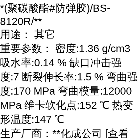
*(聚碳酸酯#防弹胶)/BS-
8120R/**
用途： 其它
重要参数： 密度:1.36 g/cm3
吸水率:0.14 % 缺口冲击强
度:7 断裂伸长率:1.5 % 弯曲强
度:170 MPa 弯曲模量:12000
MPa 维卡软化点:152 ℃ 热变
形温度:147 ℃
生产厂商：**化成公司 [查看