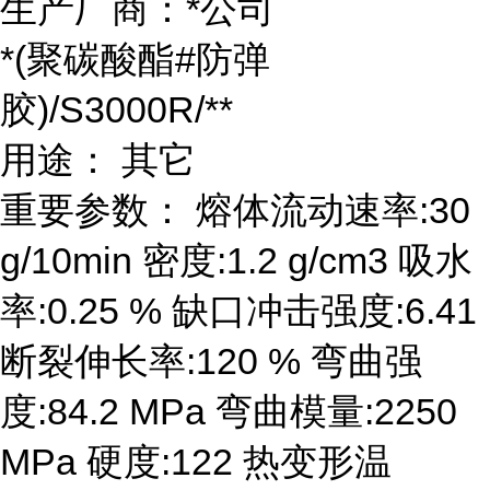
生产厂商：*公司
*(聚碳酸酯#防弹
胶)/S3000R/**
用途： 其它
重要参数： 熔体流动速率:30
g/10min 密度:1.2 g/cm3 吸水
率:0.25 % 缺口冲击强度:6.41
断裂伸长率:120 % 弯曲强
度:84.2 MPa 弯曲模量:2250
MPa 硬度:122 热变形温