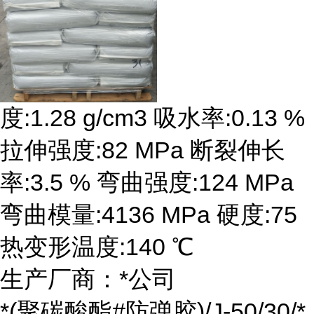
度:1.28 g/cm3 吸水率:0.13 %
拉伸强度:82 MPa 断裂伸长
率:3.5 % 弯曲强度:124 MPa
弯曲模量:4136 MPa 硬度:75
热变形温度:140 ℃
生产厂商：*公司
*(聚碳酸酯#防弹胶)/J-50/30/*