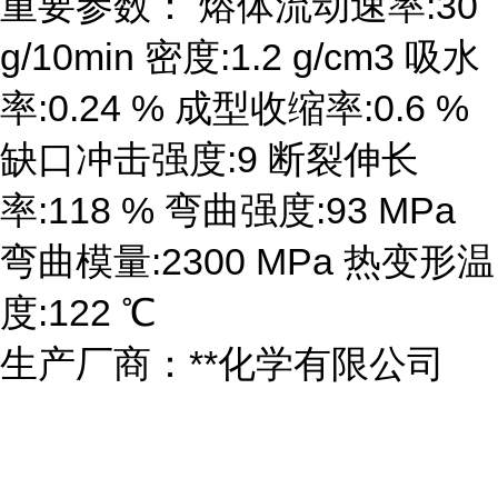
重要参数： 熔体流动速率:30
g/10min 密度:1.2 g/cm3 吸水
率:0.24 % 成型收缩率:0.6 %
缺口冲击强度:9 断裂伸长
率:118 % 弯曲强度:93 MPa
弯曲模量:2300 MPa 热变形温
度:122 ℃
生产厂商：**化学有限公司