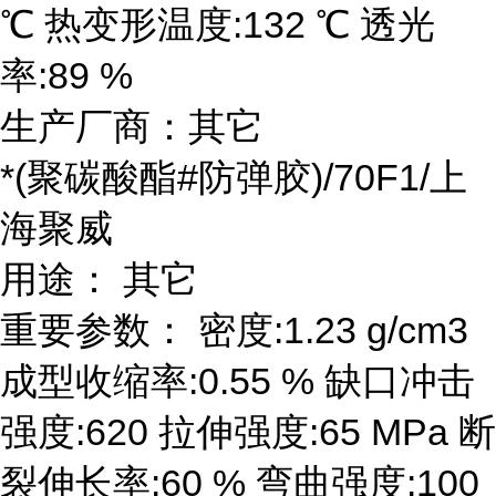
℃ 热变形温度:132 ℃ 透光
率:89 %
生产厂商：其它
*(聚碳酸酯#防弹胶)/70F1/上
海聚威
用途： 其它
重要参数： 密度:1.23 g/cm3
成型收缩率:0.55 % 缺口冲击
强度:620 拉伸强度:65 MPa 断
裂伸长率:60 % 弯曲强度:100