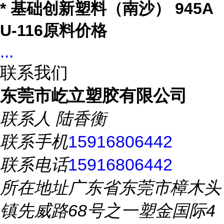
* 基础创新塑料（南沙） 945A
U-116原料价格
...
联系我们
东莞市屹立塑胶有限公司
联系人
陆香衡
联系手机
15916806442
联系电话
15916806442
所在地址
广东省东莞市樟木头
镇先威路68号之一塑金国际4