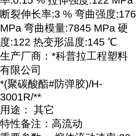
断裂伸长率:3 % 弯曲强度:176
MPa 弯曲模量:7845 MPa 硬
度:122 热变形温度:145 ℃
生产厂商：*科普拉工程塑料
有限公司
*(聚碳酸酯#防弹胶)/H-
3001R/**
用途： 其它
特性备注：高流动