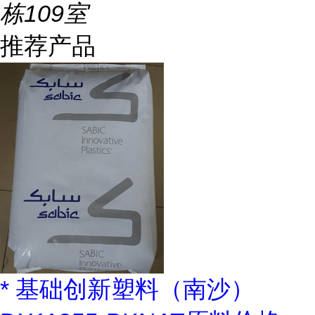
栋109室
推荐产品
* 基础创新塑料（南沙）