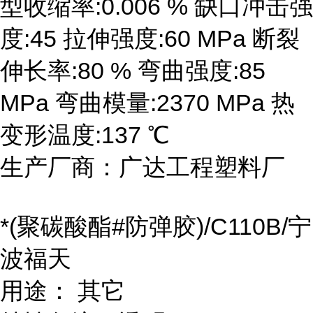
型收缩率:0.006 % 缺口冲击强
度:45 拉伸强度:60 MPa 断裂
伸长率:80 % 弯曲强度:85
MPa 弯曲模量:2370 MPa 热
变形温度:137 ℃
生产厂商：广达工程塑料厂
*(聚碳酸酯#防弹胶)/C110B/宁
波福天
用途： 其它