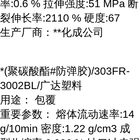
率:0.6 % 拉伸强度:51 MPa 断
裂伸长率:2110 % 硬度:67
生产厂商：**化成公司
*(聚碳酸酯#防弹胶)/303FR-
3002BL/广达塑料
用途： 包覆
重要参数： 熔体流动速率:14
g/10min 密度:1.22 g/cm3 成