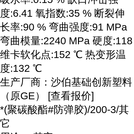
度:6.41 氧指数:35 % 断裂伸
长率:90 % 弯曲强度:91 MPa
弯曲模量:2240 MPa 硬度:118
维卡软化点:152 ℃ 热变形温
度:132 ℃
生产厂商：沙伯基础创新塑料
（原GE） [查看报价]
*(聚碳酸酯#防弹胶)/200-3/其
它