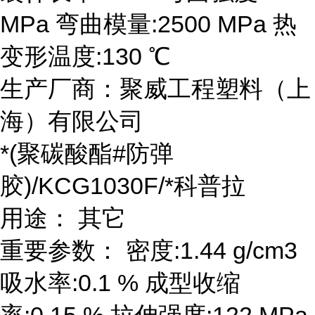
MPa 弯曲模量:2500 MPa 热
变形温度:130 ℃
生产厂商：聚威工程塑料（上
海）有限公司
*(聚碳酸酯#防弹
胶)/KCG1030F/*科普拉
用途： 其它
重要参数： 密度:1.44 g/cm3
吸水率:0.1 % 成型收缩
率:0.15 % 拉伸强度:122 MPa