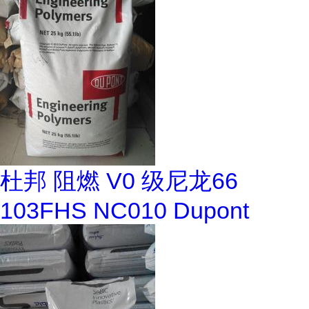
杜邦 阻燃 V0 级尼龙66
103FHS NC010 Dupont