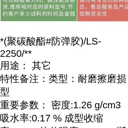
*(聚碳酸酯#防弹胶)/LS-
2250/**
用途： 其它
特性备注：类型：耐磨擦磨损
型
重要参数： 密度:1.26 g/cm3
吸水率:0.17 % 成型收缩