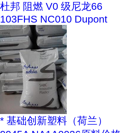
杜邦 阻燃 V0 级尼龙66
103FHS NC010 Dupont
* 基础创新塑料（荷兰）