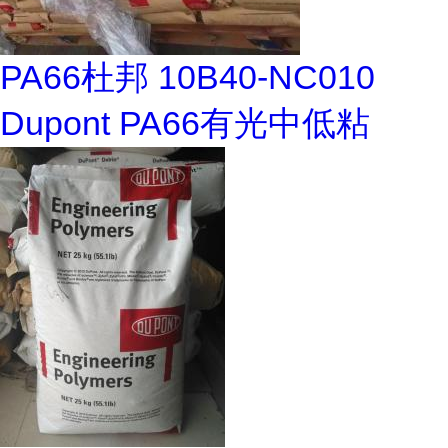
PA66杜邦 10B40-NC010
Dupont PA66有光中低粘