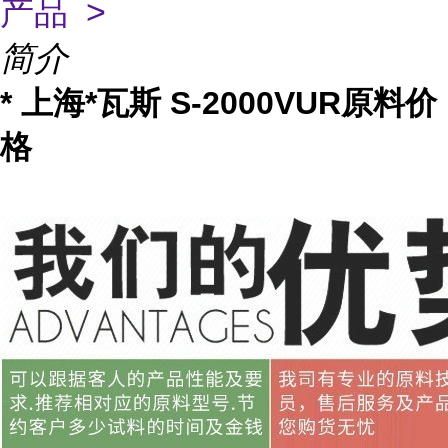
产品 >
简介
* 上海*瓦斯 S-2000VUR原料价
格