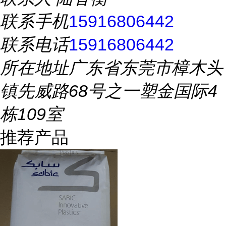
联系手机
15916806442
联系电话
15916806442
所在地址
广东省东莞市樟木头
镇先威路68号之一塑金国际4
栋109室
推荐产品