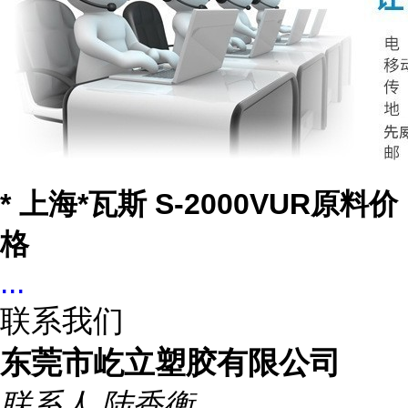
* 上海*瓦斯 S-2000VUR原料价
格
...
联系我们
东莞市屹立塑胶有限公司
联系人
陆香衡