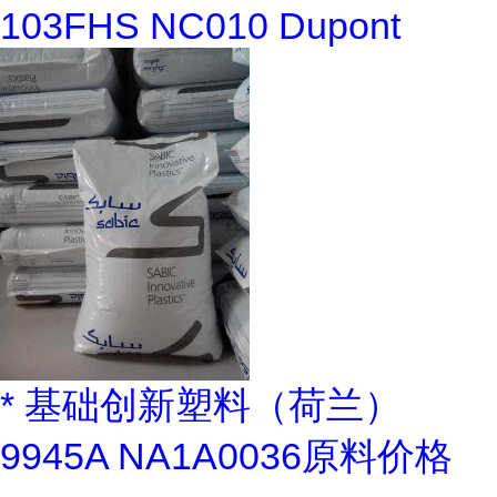
103FHS NC010 Dupont
* 基础创新塑料（荷兰）
9945A NA1A0036原料价格