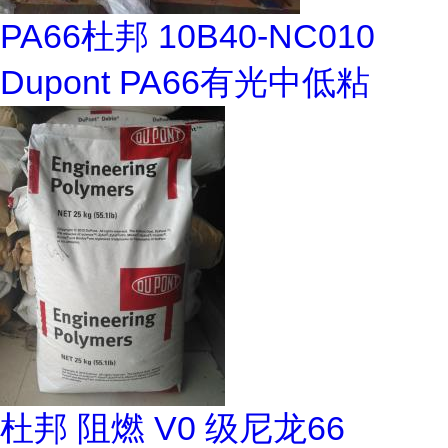
PA66杜邦 10B40-NC010
Dupont PA66有光中低粘
杜邦 阻燃 V0 级尼龙66