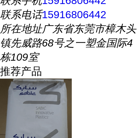
联系手机
15916806442
联系电话
15916806442
所在地址
广东省东莞市樟木头
镇先威路68号之一塑金国际4
栋109室
推荐产品