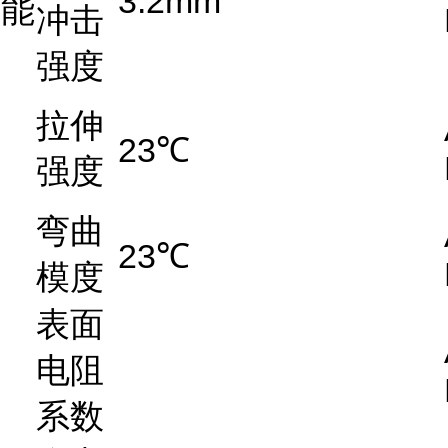
3.2mm
能
冲击
强度
拉伸
23℃
强度
弯曲
23℃
模度
表面
电阻
系数