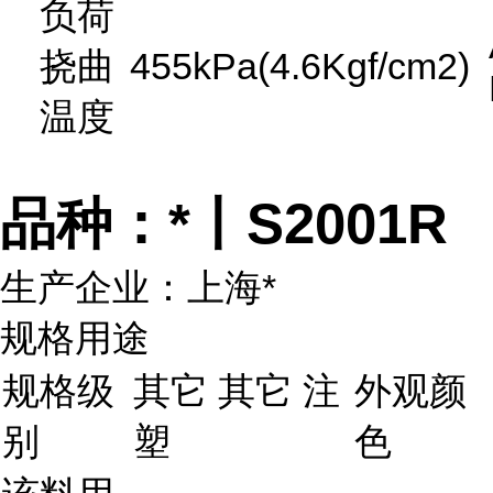
负荷
挠曲
455kPa(4.6Kgf/cm2)
温度
品种：*丨S2001R
生产企业：上海*
规格用途
规格级
其它 其它 注
外观颜
别
塑
色