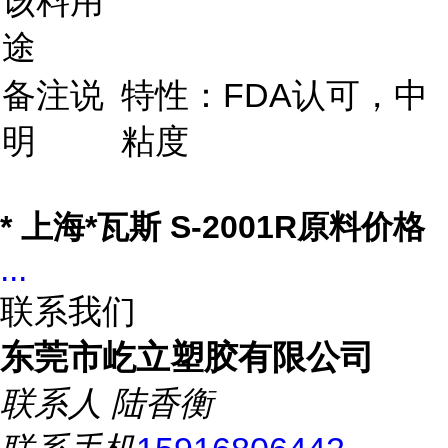
该料用
途
备注说
特性：FDA认可，中
明
粘度
* 上海*瓦斯 S-2001R原料价格
...
联系我们
东莞市屹立塑胶有限公司
联系人
陆香衡