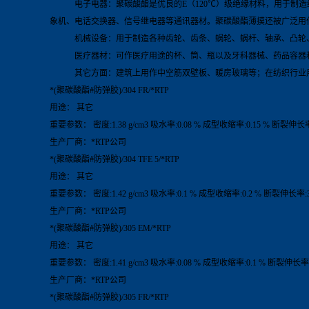
电子电器：聚碳酸酯是优良的E（120℃）级绝缘材料，用于制造
象机、电话交换器、信号继电器等通讯器材。聚碳酸酯薄摸还被广泛用
机械设备：用于制造各种齿轮、齿条、蜗轮、蜗杆、轴承、凸轮、
医疗器材：可作医疗用途的杯、筒、瓶以及牙科器械、药品容器和
其它方面：建筑上用作中空筋双壁板、暖房玻璃等；在纺织行业用
*(聚碳酸酯#防弹胶)/304 FR/*RTP
用途： 其它
重要参数： 密度:1.38 g/cm3 吸水率:0.08 % 成型收缩率:0.15 % 断裂伸长率
生产厂商：*RTP公司
*(聚碳酸酯#防弹胶)/304 TFE 5/*RTP
用途： 其它
重要参数： 密度:1.42 g/cm3 吸水率:0.1 % 成型收缩率:0.2 % 断裂伸长率:
生产厂商：*RTP公司
*(聚碳酸酯#防弹胶)/305 EM/*RTP
用途： 其它
重要参数： 密度:1.41 g/cm3 吸水率:0.08 % 成型收缩率:0.1 % 断裂伸长率:
生产厂商：*RTP公司
*(聚碳酸酯#防弹胶)/305 FR/*RTP