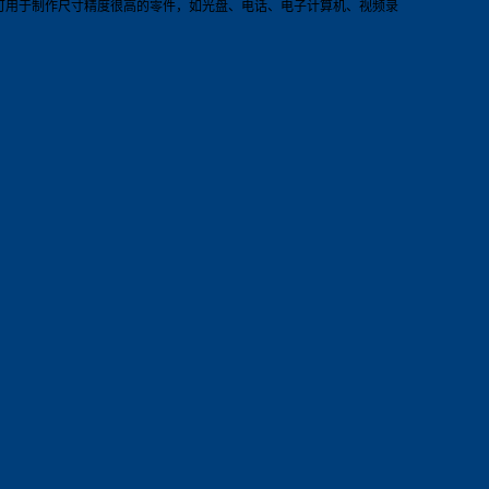
可用于制作尺寸精度很高的零件，如光盘、电话、电子计算机、视频录