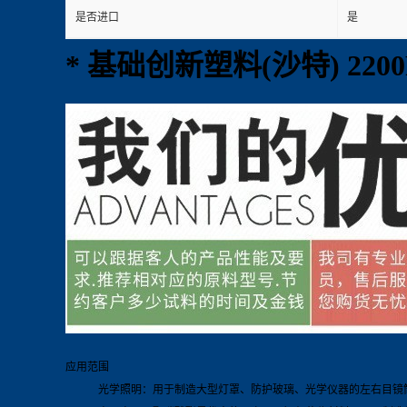
是否进口
是
* 基础创新塑料(沙特) 22
应用范围
光学照明：用于制造大型灯罩、防护玻璃、光学仪器的左右目镜筒