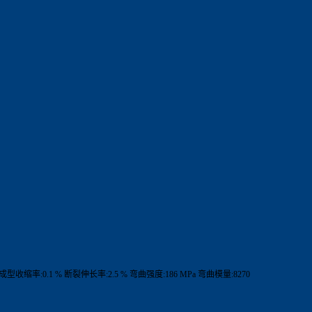
% 成型收缩率:0.1 % 断裂伸长率:2.5 % 弯曲强度:186 MPa 弯曲模量:8270