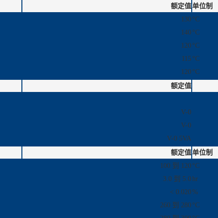
额定值
单位制
130
°C
140
°C
120
°C
115
°C
120
°C
额定值
V-0
V-0
V-0 5VA
额定值
单位制
100 到 120
°C
3.0 到 5.0
hr
< 0.020
%
260 到 280
°C