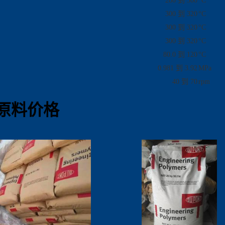
280 到 300
°C
300 到 320
°C
300 到 320
°C
300 到 320
°C
80.0 到 120
°C
0.981 到 3.92
MPa
40 到 70
rpm
07原料价格