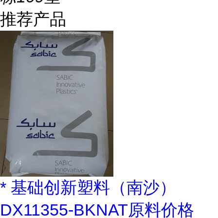
推荐产品
* 基础创新塑料（南沙）
DX11355-BKNAT原料价格