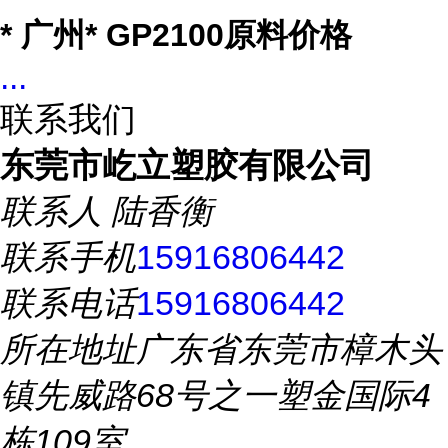
* 广州* GP2100原料价格
...
联系我们
东莞市屹立塑胶有限公司
联系人
陆香衡
联系手机
15916806442
联系电话
15916806442
所在地址
广东省东莞市樟木头
镇先威路68号之一塑金国际4
栋109室