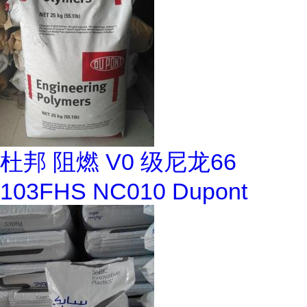
杜邦 阻燃 V0 级尼龙66
103FHS NC010 Dupont