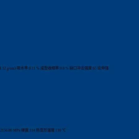
.12 g/cm3 吸水率:0.11 % 成型收缩率:0.6 % 缺口冲击强度:65 拉伸强
156.86 MPa 硬度:114 热变形温度:110 ℃