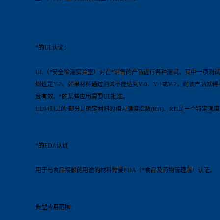
*的UL认证：
UL（*安全检测实验室）对在*销售的产品进行各种测试。其中一项测试UL9
燃性是V-2。如果材料通过测试不能达到V-0、V-1或V-2，则该产
度有效。*的某些应用需要UL批准。
UL94测试的 部分是确定材料的相对温度指数(RTI)。RTI是一个特定
*的FDA认证
用于与食品接触的用途的材料需要FDA（*食品及药物管理署）认证。
典型应用范围: