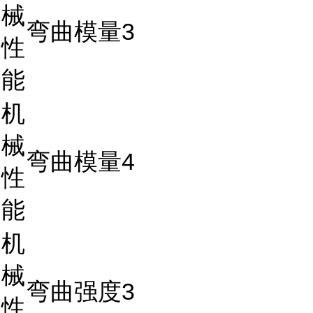
械
弯曲模量3
性
能
机
械
弯曲模量4
性
能
机
械
弯曲强度3
性