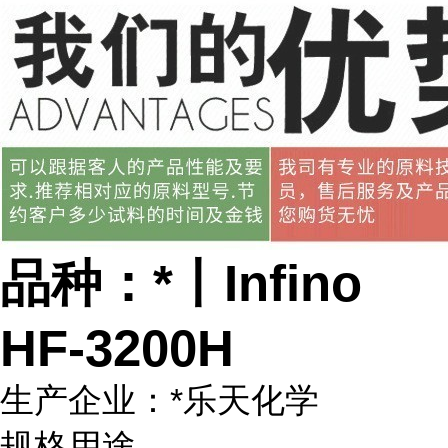
品种：*丨Infino
HF-3200H
生产企业：*乐天化学
规格用途