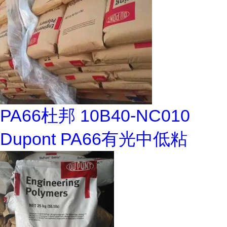
PA66杜邦 10B40-NC010
Dupont PA66有光中低粘