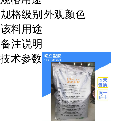
规格级别
外观颜色
该料用途
备注说明
技术参数