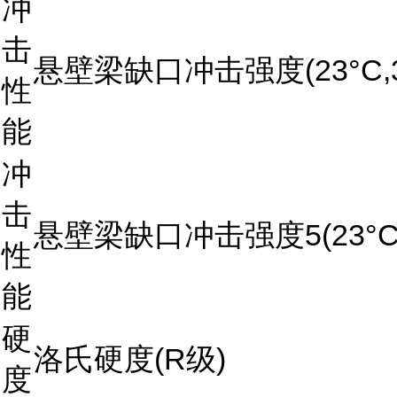
冲
击
悬壁梁缺口冲击强度(23°C,3
性
能
冲
击
悬壁梁缺口冲击强度5(23°C
性
能
硬
洛氏硬度(R级)
度