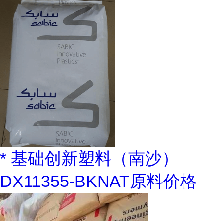
* 基础创新塑料（南沙）
DX11355-BKNAT原料价格