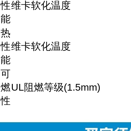
性
维卡软化温度
能
热
性
维卡软化温度
能
可
燃
UL阻燃等级(1.5mm)
性