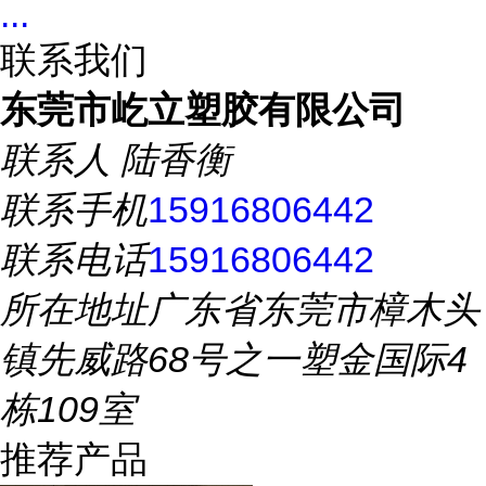
...
联系我们
东莞市屹立塑胶有限公司
联系人
陆香衡
联系手机
15916806442
联系电话
15916806442
所在地址
广东省东莞市樟木头
镇先威路68号之一塑金国际4
栋109室
推荐产品