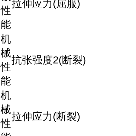
拉伸应力(屈服)
性
能
机
械
抗张强度2(断裂)
性
能
机
械
拉伸应力(断裂)
性