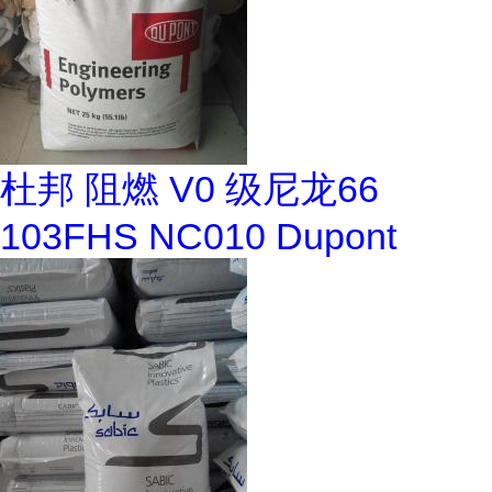
杜邦 阻燃 V0 级尼龙66
103FHS NC010 Dupont