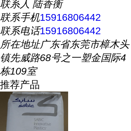
联系人
陆香衡
联系手机
15916806442
联系电话
15916806442
所在地址
广东省东莞市樟木头
镇先威路68号之一塑金国际4
栋109室
推荐产品