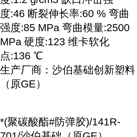
度:46 断裂伸长率:60 % 弯曲
强度:85 MPa 弯曲模量:2500
MPa 硬度:123 维卡软化
点:136 ℃
生产厂商：沙伯基础创新塑料
（原GE）
*(聚碳酸酯#防弹胶)/141R-
701/沙伯基础（原GE）