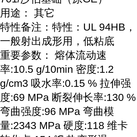
用途： 其它
特性备注：特性：UL 94HB，
一般射出成形用，低粘底
重要参数： 熔体流动速
率:10.5 g/10min 密度:1.2
g/cm3 吸水率:0.15 % 拉伸强
度:69 MPa 断裂伸长率:130 %
弯曲强度:96 MPa 弯曲模
量:2343 MPa 硬度:118 维卡