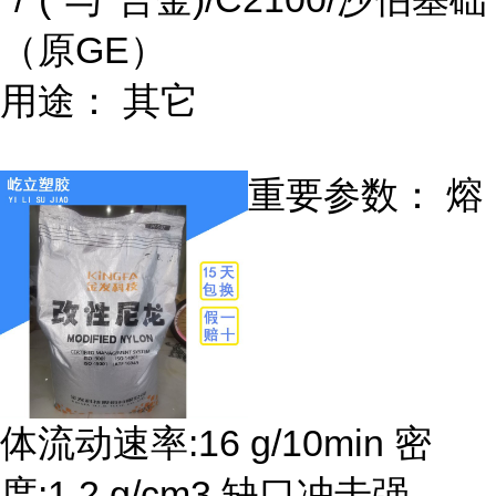
（原GE）
用途： 其它
重要参数： 熔
体流动速率:16 g/10min 密
度:1.2 g/cm3 缺口冲击强