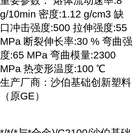
重要参数： 熔体流动速率:8
g/10min 密度:1.12 g/cm3 缺
口冲击强度:500 拉伸强度:55
MPa 断裂伸长率:30 % 弯曲强
度:65 MPa 弯曲模量:2300
MPa 热变形温度:100 ℃
生产厂商：沙伯基础创新塑料
（原GE）
*/*(*与*合金)/C2100/沙伯基础