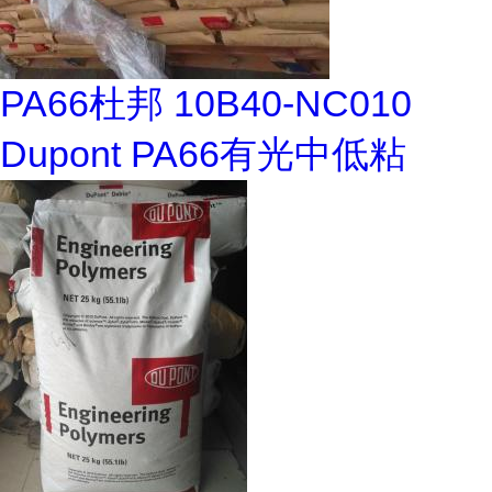
PA66杜邦 10B40-NC010
Dupont PA66有光中低粘