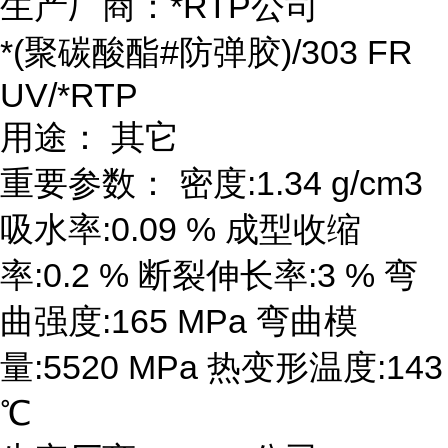
生产厂商：*RTP公司
*(聚碳酸酯#防弹胶)/303 FR
UV/*RTP
用途： 其它
重要参数： 密度:1.34 g/cm3
吸水率:0.09 % 成型收缩
率:0.2 % 断裂伸长率:3 % 弯
曲强度:165 MPa 弯曲模
量:5520 MPa 热变形温度:143
℃