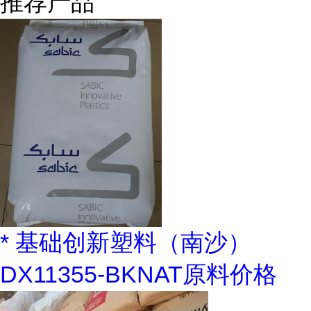
推荐产品
* 基础创新塑料（南沙）
DX11355-BKNAT原料价格