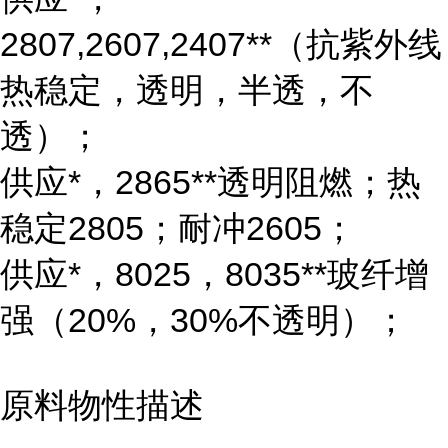
2807,2607,2407**（抗紫外线
热稳定，透明，半透，不
透）；
供应*，2865**透明阻燃；热
稳定2805；耐冲2605；
供应*，8025，8035**玻纤增
强（20%，30%不透明）；
原料物性描述