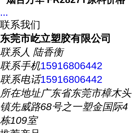
...
联系我们
东莞市屹立塑胶有限公司
联系人
陆香衡
联系手机
15916806442
联系电话
15916806442
所在地址
广东省东莞市樟木头
镇先威路68号之一塑金国际4
栋109室