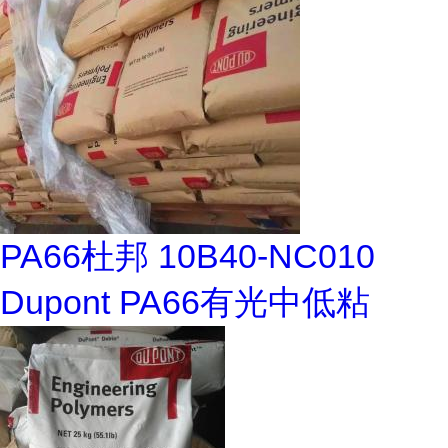
PA66杜邦 10B40-NC010
Dupont PA66有光中低粘