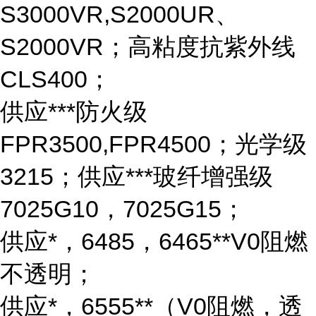
S3000VR,S2000UR、
S2000VR；高粘度抗紫外线
CLS400；
供应***防火级
FPR3500,FPR4500；光学级
3215；供应***玻纤增强级
7025G10，7025G15；
供应*，6485，6465**V0阻燃
不透明；
供应*，6555**（V0阻燃，透