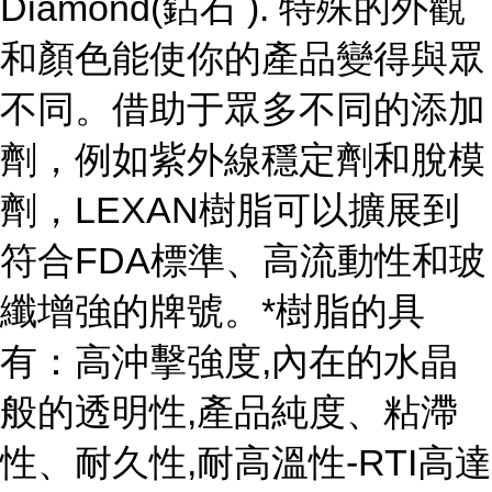
Diamond(鉆石 ). 特殊的外觀
和顏色能使你的產品變得與眾
不同。借助于眾多不同的添加
劑，例如紫外線穩定劑和脫模
劑，LEXAN樹脂可以擴展到
符合FDA標準、高流動性和玻
纖增強的牌號。*樹脂的具
有：高沖擊強度,內在的水晶
般的透明性,產品純度、粘滯
性、耐久性,耐高溫性-RTI高達