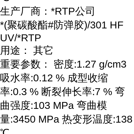
生产厂商：*RTP公司
*(聚碳酸酯#防弹胶)/301 HF
UV/*RTP
用途： 其它
重要参数： 密度:1.27 g/cm3
吸水率:0.12 % 成型收缩
率:0.3 % 断裂伸长率:7 % 弯
曲强度:103 MPa 弯曲模
量:3450 MPa 热变形温度:138
℃