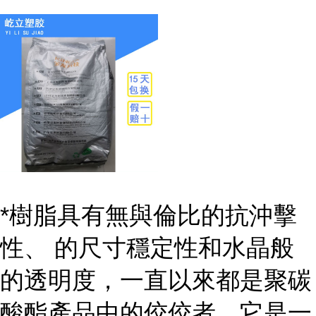
*樹脂具有無與倫比的抗沖擊
性、 的尺寸穩定性和水晶般
的透明度，一直以來都是聚碳
酸酯產品中的佼佼者。它是一