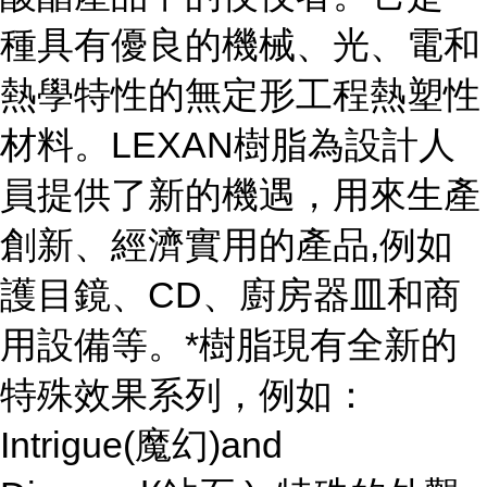
種具有優良的機械、光、電和
熱學特性的無定形工程熱塑性
材料。LEXAN樹脂為設計人
員提供了新的機遇，用來生產
創新、經濟實用的產品,例如
護目鏡、CD、廚房器皿和商
用設備等。*樹脂現有全新的
特殊效果系列，例如：
Intrigue(魔幻)and