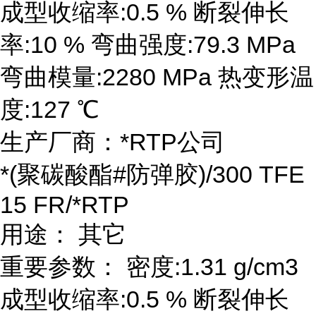
成型收缩率:0.5 % 断裂伸长
率:10 % 弯曲强度:79.3 MPa
弯曲模量:2280 MPa 热变形温
度:127 ℃
生产厂商：*RTP公司
*(聚碳酸酯#防弹胶)/300 TFE
15 FR/*RTP
用途： 其它
重要参数： 密度:1.31 g/cm3
成型收缩率:0.5 % 断裂伸长