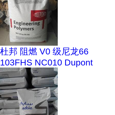
杜邦 阻燃 V0 级尼龙66
103FHS NC010 Dupont