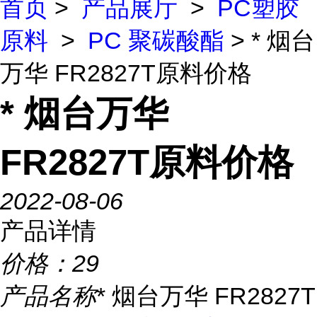
首页
>
产品展厅
>
PC塑胶
原料
>
PC 聚碳酸酯
> * 烟台
万华 FR2827T原料价格
* 烟台万华
FR2827T原料价格
2022-08-06
产品详情
价格：
29
产品名称
* 烟台万华 FR2827T