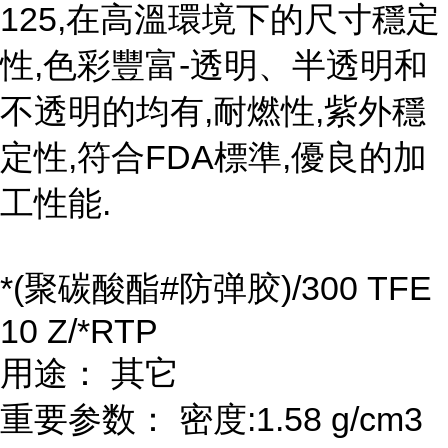
125,在高溫環境下的尺寸穩定
性,色彩豐富-透明、半透明和
不透明的均有,耐燃性,紫外穩
定性,符合FDA標準,優良的加
工性能.
*(聚碳酸酯#防弹胶)/300 TFE
10 Z/*RTP
用途： 其它
重要参数： 密度:1.58 g/cm3