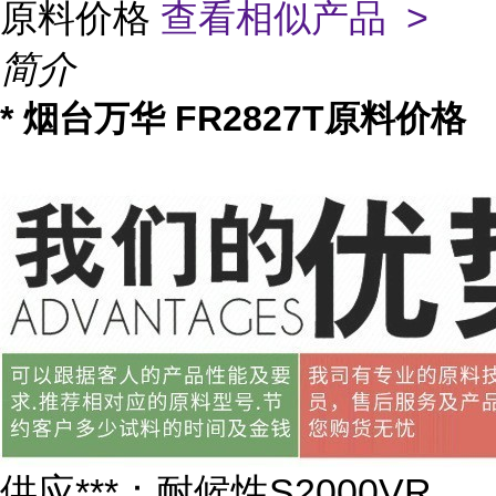
原料价格
查看相似产品 >
简介
* 烟台万华 FR2827T原料价格
供应***：耐候性S2000VR、