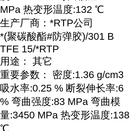
MPa 热变形温度:132 ℃
生产厂商：*RTP公司
*(聚碳酸酯#防弹胶)/301 B
TFE 15/*RTP
用途： 其它
重要参数： 密度:1.36 g/cm3
吸水率:0.25 % 断裂伸长率:6
% 弯曲强度:83 MPa 弯曲模
量:3450 MPa 热变形温度:138
℃