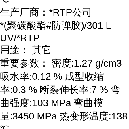
生产厂商：*RTP公司
*(聚碳酸酯#防弹胶)/301 L
UV/*RTP
用途： 其它
重要参数： 密度:1.27 g/cm3
吸水率:0.12 % 成型收缩
率:0.3 % 断裂伸长率:7 % 弯
曲强度:103 MPa 弯曲模
量:3450 MPa 热变形温度:138