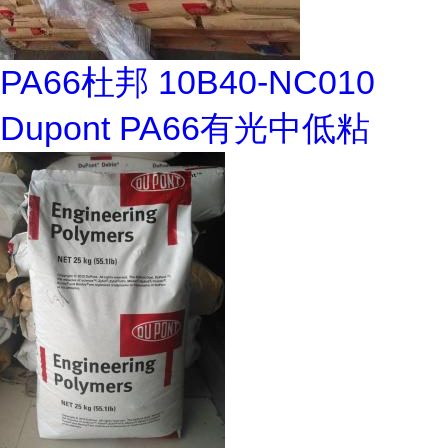
PA66杜邦 10B40-NC010
Dupont PA66有光中低粘