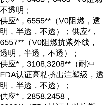
不透明；
供应*，6555**（V0阻燃，透
明，半透，不透）；供应*，
6557**（V0阻燃抗紫外线，
透明，半透，不透）；
供应*，3108,3208**（耐冲
FDA认证高粘挤出注塑级，透
明，半透，不透）；
供应*，2858,2458，