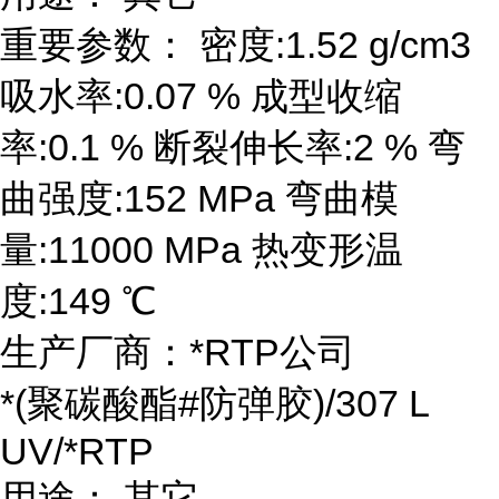
重要参数： 密度:1.52 g/cm3
吸水率:0.07 % 成型收缩
率:0.1 % 断裂伸长率:2 % 弯
曲强度:152 MPa 弯曲模
量:11000 MPa 热变形温
度:149 ℃
生产厂商：*RTP公司
*(聚碳酸酯#防弹胶)/307 L
UV/*RTP
用途： 其它