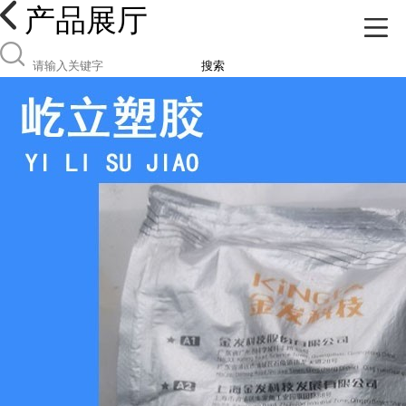
产品展厅
搜索