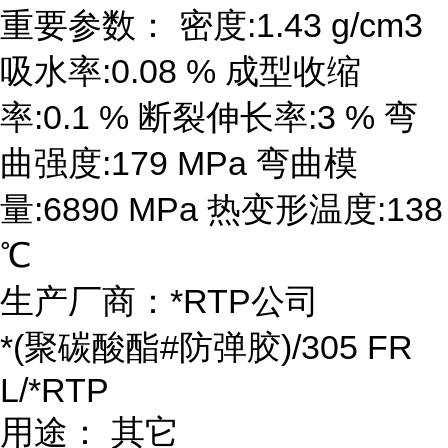
重要参数： 密度:1.43 g/cm3
吸水率:0.08 % 成型收缩
率:0.1 % 断裂伸长率:3 % 弯
曲强度:179 MPa 弯曲模
量:6890 MPa 热变形温度:138
℃
生产厂商：*RTP公司
*(聚碳酸酯#防弹胶)/305 FR
L/*RTP
用途： 其它