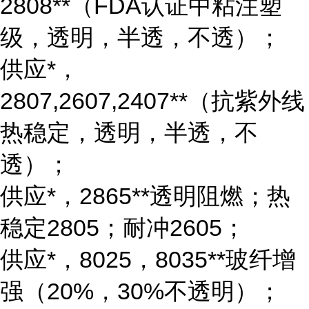
2808**（FDA认证中粘注塑
级，透明，半透，不透）；
供应*，
2807,2607,2407**（抗紫外线
热稳定，透明，半透，不
透）；
供应*，2865**透明阻燃；热
稳定2805；耐冲2605；
供应*，8025，8035**玻纤增
强（20%，30%不透明）；