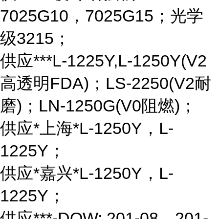
7025G10，7025G15；光学
级3215；
供应***L-1225Y,L-1250Y(V2
高透明FDA)；LS-2250(V2耐
磨)；LN-1250G(V0阻燃)；
供应*上海*L-1250Y，L-
1225Y；
供应*嘉兴*L-1250Y，L-
1225Y；
供应***-DOW: 201-08，201-