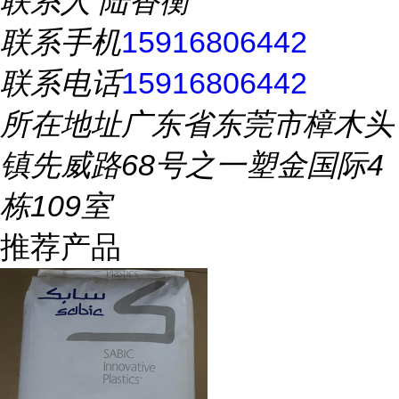
联系人
陆香衡
联系手机
15916806442
联系电话
15916806442
所在地址
广东省东莞市樟木头
镇先威路68号之一塑金国际4
栋109室
推荐产品