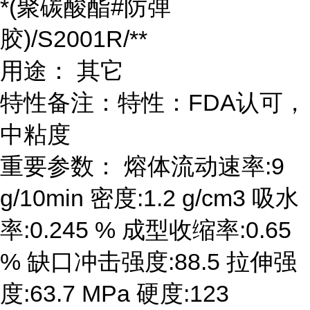
*(聚碳酸酯#防弹
胶)/S2001R/**
用途： 其它
特性备注：特性：FDA认可，
中粘度
重要参数： 熔体流动速率:9
g/10min 密度:1.2 g/cm3 吸水
率:0.245 % 成型收缩率:0.65
% 缺口冲击强度:88.5 拉伸强
度:63.7 MPa 硬度:123