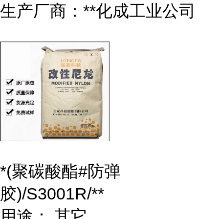
生产厂商：**化成工业公司
*(聚碳酸酯#防弹
胶)/S3001R/**
用途： 其它