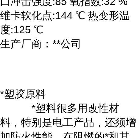
口冲击强度:85 氧指数:32 %
维卡软化点:144 ℃ 热变形温
度:125 ℃
生产厂商：**公司
*塑胶原料
*塑料很多用改性材
料，特别是电工产品，还须增
加防火性能，在阻燃的*和其