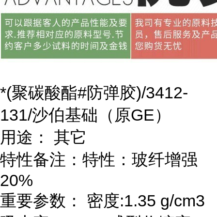
*(聚碳酸酯#防弹胶)/3412-
131/沙伯基础（原GE）
用途： 其它
特性备注：特性：玻纤增强
20%
重要参数： 密度:1.35 g/cm3