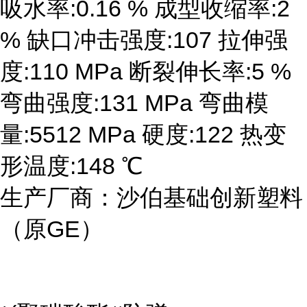
吸水率:0.16 % 成型收缩率:2
% 缺口冲击强度:107 拉伸强
度:110 MPa 断裂伸长率:5 %
弯曲强度:131 MPa 弯曲模
量:5512 MPa 硬度:122 热变
形温度:148 ℃
生产厂商：沙伯基础创新塑料
（原GE）