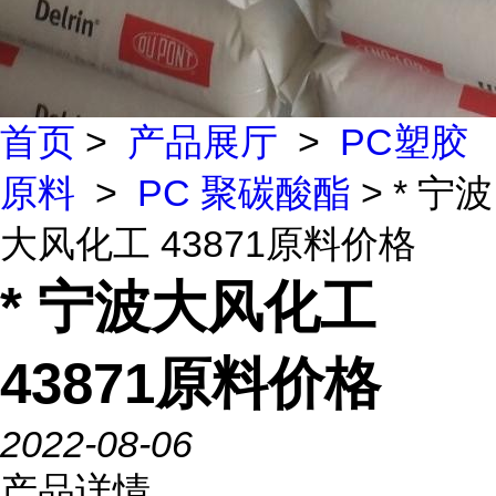
首页
>
产品展厅
>
PC塑胶
原料
>
PC 聚碳酸酯
> * 宁波
大风化工 43871原料价格
* 宁波大风化工
43871原料价格
2022-08-06
产品详情