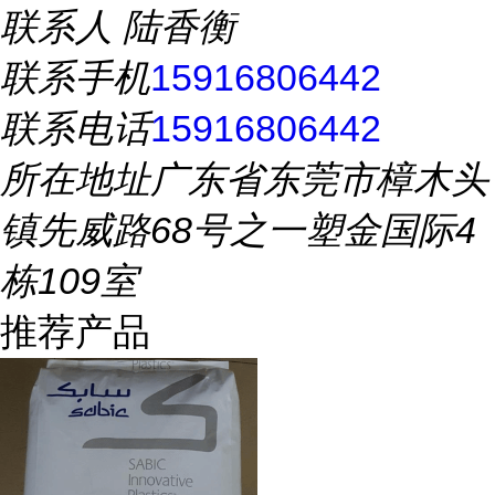
联系人
陆香衡
联系手机
15916806442
联系电话
15916806442
所在地址
广东省东莞市樟木头
镇先威路68号之一塑金国际4
栋109室
推荐产品