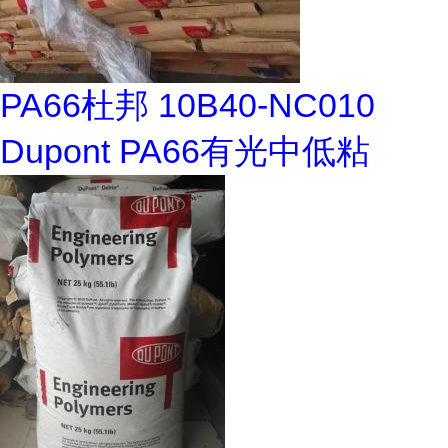
PA66杜邦 10B40-NC010
Dupont PA66有光中低粘