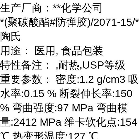
生产厂商：**化学公司
*(聚碳酸酯#防弹胶)/2071-15/*
陶氏
用途： 医用, 食品包装
特性备注： ,耐热,USP等级
重要参数： 密度:1.2 g/cm3 吸
水率:0.15 % 断裂伸长率:150
% 弯曲强度:97 MPa 弯曲模
量:2412 MPa 维卡软化点:154
℃ 热变形温度:127 ℃