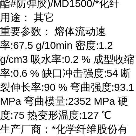
酯#防弹胶)/MD1500/*化纤
用途： 其它
重要参数： 熔体流动速
率:67.5 g/10min 密度:1.2
g/cm3 吸水率:0.2 % 成型收缩
率:0.6 % 缺口冲击强度:54 断
裂伸长率:90 % 弯曲强度:93.1
MPa 弯曲模量:2352 MPa 硬
度:75 热变形温度:127 ℃
生产厂商：*化学纤维股份有