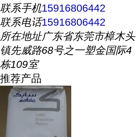
联系手机
15916806442
联系电话
15916806442
所在地址
广东省东莞市樟木头
镇先威路68号之一塑金国际4
栋109室
推荐产品