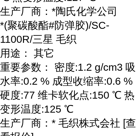
生产厂商：*陶氏化学公司
*(聚碳酸酯#防弹胶)/SC-
1100R/三星 毛织
用途： 其它
重要参数： 密度:1.2 g/cm3 吸
水率:0.2 % 成型收缩率:0.6 %
硬度:77 维卡软化点:150 ℃ 热
变形温度:125 ℃
生产厂商：* 毛织株式会社 [查