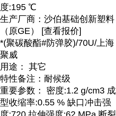
度:195 ℃
生产厂商：沙伯基础创新塑料
（原GE） [查看报价]
*(聚碳酸酯#防弹胶)/70U/上海
聚威
用途： 其它
特性备注：耐候级
重要参数： 密度:1.2 g/cm3 成
型收缩率:0.55 % 缺口冲击强
度:720 拉伸强度:62 MPa 断裂