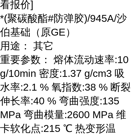
看报价]
*(聚碳酸酯#防弹胶)/945A/沙
伯基础（原GE）
用途： 其它
重要参数： 熔体流动速率:10
g/10min 密度:1.37 g/cm3 吸
水率:2.1 % 氧指数:38 % 断裂
伸长率:40 % 弯曲强度:135
MPa 弯曲模量:2600 MPa 维
卡软化点:215 ℃ 热变形温