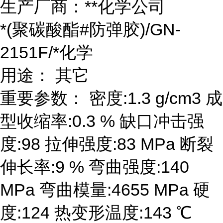
生产厂商：**化学公司
*(聚碳酸酯#防弹胶)/GN-
2151F/*化学
用途： 其它
重要参数： 密度:1.3 g/cm3 成
型收缩率:0.3 % 缺口冲击强
度:98 拉伸强度:83 MPa 断裂
伸长率:9 % 弯曲强度:140
MPa 弯曲模量:4655 MPa 硬
度:124 热变形温度:143 ℃