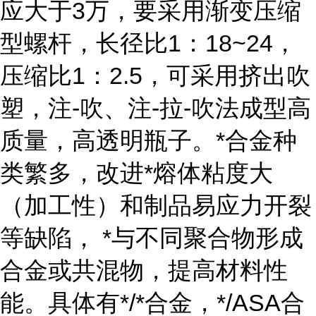
应大于3万，要采用渐变压缩
型螺杆，长径比1：18~24，
压缩比1：2.5，可采用挤出吹
塑，注-吹、注-拉-吹法成型高
质量，高透明瓶子。*合金种
类繁多，改进*熔体粘度大
（加工性）和制品易应力开裂
等缺陷， *与不同聚合物形成
合金或共混物，提高材料性
能。具体有*/*合金，*/ASA合