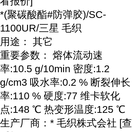
看报价]
*(聚碳酸酯#防弹胶)/SC-
1100UR/三星 毛织
用途： 其它
重要参数： 熔体流动速
率:10.5 g/10min 密度:1.2
g/cm3 吸水率:0.2 % 断裂伸长
率:110 % 硬度:77 维卡软化
点:148 ℃ 热变形温度:125 ℃
生产厂商：* 毛织株式会社 [查