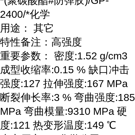
*(聚碳酸酯#防弹胶)/GP-
2400/*化学
用途： 其它
特性备注：高强度
重要参数： 密度:1.52 g/cm3
成型收缩率:0.15 % 缺口冲击
强度:127 拉伸强度:167 MPa
断裂伸长率:3 % 弯曲强度:185
MPa 弯曲模量:9310 MPa 硬
度:121 热变形温度:149 ℃