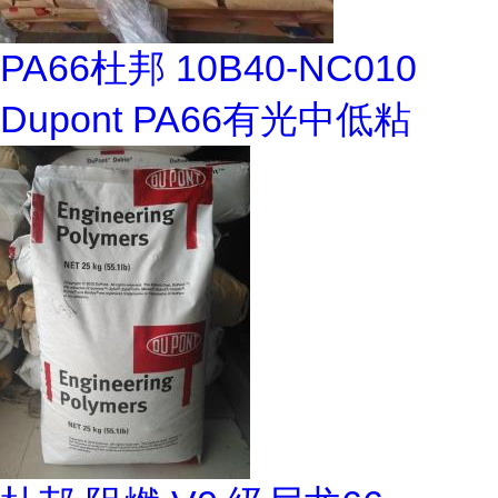
PA66杜邦 10B40-NC010
Dupont PA66有光中低粘