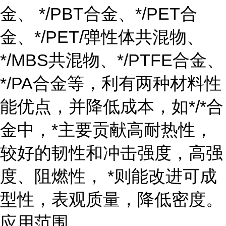
金、 */PBT合金、*/PET合
金、*/PET/弹性体共混物、
*/MBS共混物、*/PTFE合金、
*/PA合金等，利有两种材料性
能优点，并降低成本，如*/*合
金中，*主要贡献高耐热性，
较好的韧性和冲击强度，高强
度、阻燃性， *则能改进可成
型性，表观质量，降低密度。
应用范围