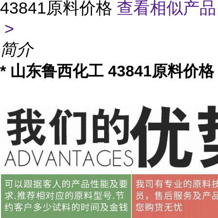
43841原料价格
查看相似产品
>
简介
* 山东鲁西化工 43841原料价格