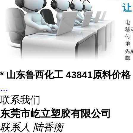
* 山东鲁西化工 43841原料价格
...
联系我们
东莞市屹立塑胶有限公司
联系人
陆香衡