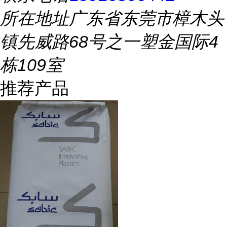
所在地址
广东省东莞市樟木头
镇先威路68号之一塑金国际4
栋109室
推荐产品