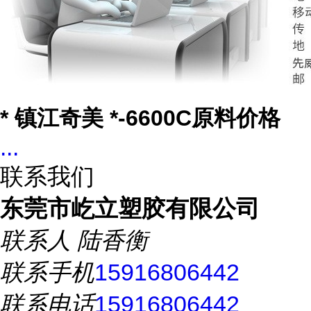
* 镇江奇美 *-6600C原料价格
...
联系我们
东莞市屹立塑胶有限公司
联系人
陆香衡
联系手机
15916806442
联系电话
15916806442