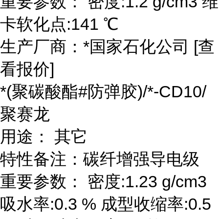
重要参数： 密度:1.2 g/cm3 维
卡软化点:141 ℃
生产厂商：*国家石化公司 [查
看报价]
*(聚碳酸酯#防弹胶)/*-CD10/
聚赛龙
用途： 其它
特性备注：碳纤增强导电级
重要参数： 密度:1.23 g/cm3
吸水率:0.3 % 成型收缩率:0.5