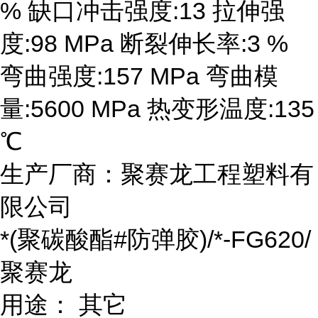
% 缺口冲击强度:13 拉伸强
度:98 MPa 断裂伸长率:3 %
弯曲强度:157 MPa 弯曲模
量:5600 MPa 热变形温度:135
℃
生产厂商：聚赛龙工程塑料有
限公司
*(聚碳酸酯#防弹胶)/*-FG620/
聚赛龙
用途： 其它