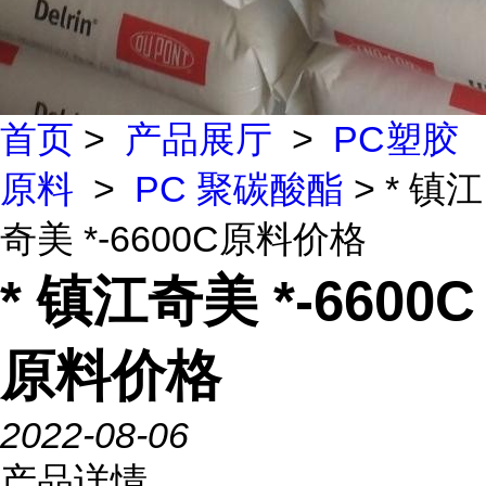
首页
>
产品展厅
>
PC塑胶
原料
>
PC 聚碳酸酯
> * 镇江
奇美 *-6600C原料价格
* 镇江奇美 *-6600C
原料价格
2022-08-06
产品详情