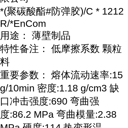
*(聚碳酸酯#防弹胶)/C * 1212
R/*EnCom
用途： 薄壁制品
特性备注： 低摩擦系数 颗粒
料
重要参数： 熔体流动速率:15
g/10min 密度:1.18 g/cm3 缺
口冲击强度:690 弯曲强
度:86.2 MPa 弯曲模量:2.38
MPa 硬度:114 热变形温