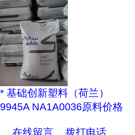
* 基础创新塑料（荷兰）
9945A NA1A0036原料价格
在线留言
拨打电话