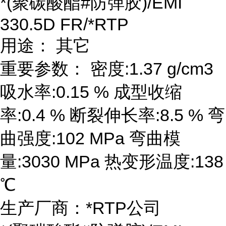
*(聚碳酸酯#防弹胶)/EMI
330.5D FR/*RTP
用途： 其它
重要参数： 密度:1.37 g/cm3
吸水率:0.15 % 成型收缩
率:0.4 % 断裂伸长率:8.5 % 弯
曲强度:102 MPa 弯曲模
量:3030 MPa 热变形温度:138
℃
生产厂商：*RTP公司