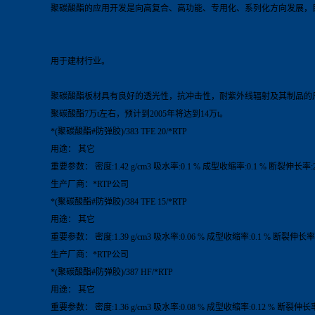
聚碳酸酯的应用开发是向高复合、高功能、专用化、系列化方向发展，
用于建材行业。
聚碳酸酯板材具有良好的透光性，抗冲击性，耐紫外线辐射及其制品的
聚碳酸酯7万t左右，预计到2005年将达到14万t。
*(聚碳酸酯#防弹胶)/383 TFE 20/*RTP
用途： 其它
重要参数： 密度:1.42 g/cm3 吸水率:0.1 % 成型收缩率:0.1 % 断裂伸长率:2
生产厂商：*RTP公司
*(聚碳酸酯#防弹胶)/384 TFE 15/*RTP
用途： 其它
重要参数： 密度:1.39 g/cm3 吸水率:0.06 % 成型收缩率:0.1 % 断裂伸长率:
生产厂商：*RTP公司
*(聚碳酸酯#防弹胶)/387 HF/*RTP
用途： 其它
重要参数： 密度:1.36 g/cm3 吸水率:0.08 % 成型收缩率:0.12 % 断裂伸长率