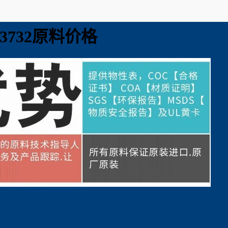
K23732原料价格