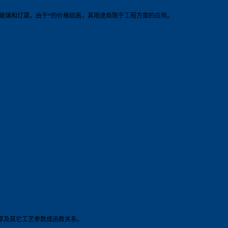
玻璃和灯罩。由于*的价格较高，其用途局限于工程方面的应用。
壁厚及其它工艺参数成函数关系。