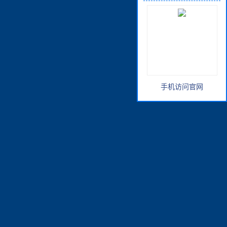
手机访问官网