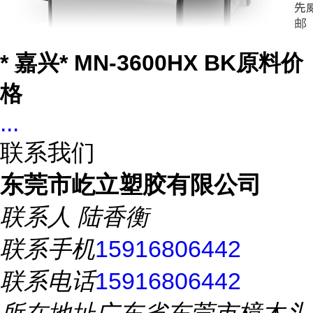
* 嘉兴* MN-3600HX BK原料价
格
...
联系我们
东莞市屹立塑胶有限公司
联系人
陆香衡
联系手机
15916806442
联系电话
15916806442