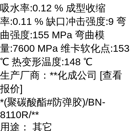
吸水率:0.12 % 成型收缩
率:0.11 % 缺口冲击强度:9 弯
曲强度:155 MPa 弯曲模
量:7600 MPa 维卡软化点:153
℃ 热变形温度:148 ℃
生产厂商：**化成公司 [查看
报价]
*(聚碳酸酯#防弹胶)/BN-
8110R/**
用途： 其它