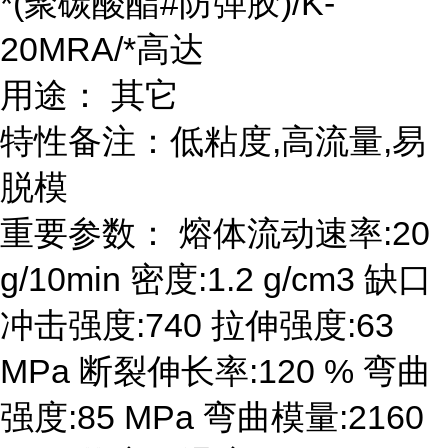
*(聚碳酸酯#防弹胶)/K-
20MRA/*高达
用途： 其它
特性备注：低粘度,高流量,易
脱模
重要参数： 熔体流动速率:20
g/10min 密度:1.2 g/cm3 缺口
冲击强度:740 拉伸强度:63
MPa 断裂伸长率:120 % 弯曲
强度:85 MPa 弯曲模量:2160