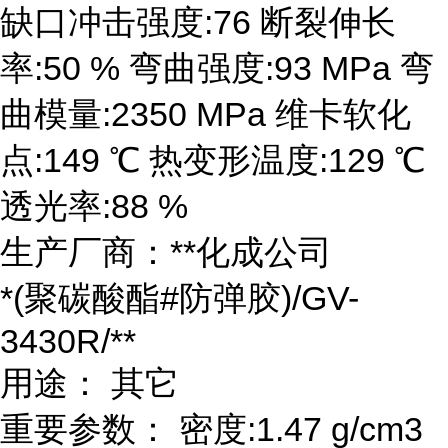
缺口冲击强度:76 断裂伸长
率:50 % 弯曲强度:93 MPa 弯
曲模量:2350 MPa 维卡软化
点:149 ℃ 热变形温度:129 ℃
透光率:88 %
生产厂商：**化成公司
*(聚碳酸酯#防弹胶)/GV-
3430R/**
用途： 其它
重要参数： 密度:1.47 g/cm3