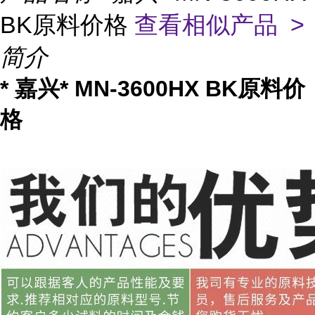
BK原料价格
查看相似产品 >
简介
* 嘉兴* MN-3600HX BK原料价
格