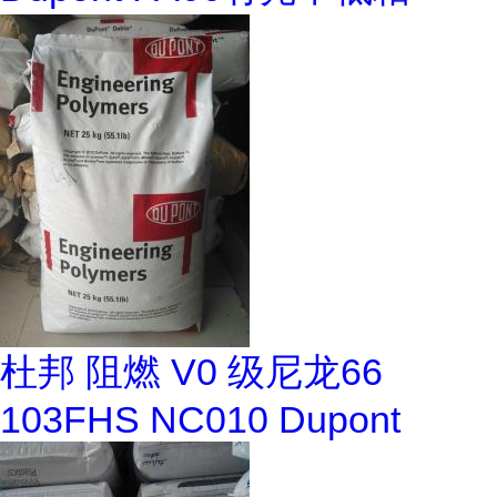
杜邦 阻燃 V0 级尼龙66
103FHS NC010 Dupont