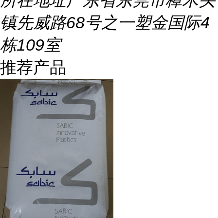
所在地址
广东省东莞市樟木头
镇先威路68号之一塑金国际4
栋109室
推荐产品