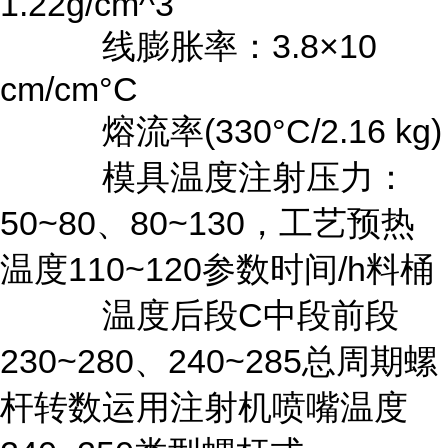
1.22g/cm^3
线膨胀率：3.8×10
cm/cm°C
熔流率(330°C/2.16 kg)
模具温度注射压力：
50~80、80~130，工艺预热
温度110~120参数时间/h料桶
温度后段C中段前段
230~280、240~285总周期螺
杆转数运用注射机喷嘴温度