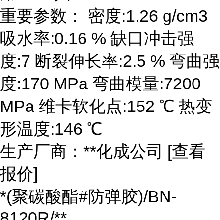
重要参数： 密度:1.26 g/cm3
吸水率:0.16 % 缺口冲击强
度:7 断裂伸长率:2.5 % 弯曲强
度:170 MPa 弯曲模量:7200
MPa 维卡软化点:152 ℃ 热变
形温度:146 ℃
生产厂商：**化成公司 [查看
报价]
*(聚碳酸酯#防弹胶)/BN-
8120R/**