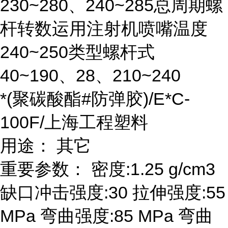
230~280、240~285总周期螺
杆转数运用注射机喷嘴温度
240~250类型螺杆式
40~190、28、210~240
*(聚碳酸酯#防弹胶)/E*C-
100F/上海工程塑料
用途： 其它
重要参数： 密度:1.25 g/cm3
缺口冲击强度:30 拉伸强度:55
MPa 弯曲强度:85 MPa 弯曲