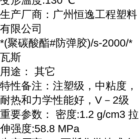
变形温度:130 ℃
生产厂商：广州恒逸工程塑料
有限公司
*(聚碳酸酯#防弹胶)/s-2000/*
瓦斯
用途： 其它
特性备注：注塑级，中粘度，
耐热和力学性能好，V－2级
重要参数： 密度:1.2 g/cm3 拉
伸强度:58.8 MPa