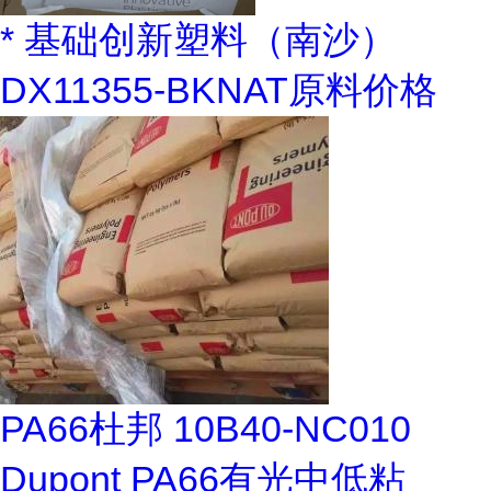
* 基础创新塑料（南沙）
DX11355-BKNAT原料价格
PA66杜邦 10B40-NC010
Dupont PA66有光中低粘