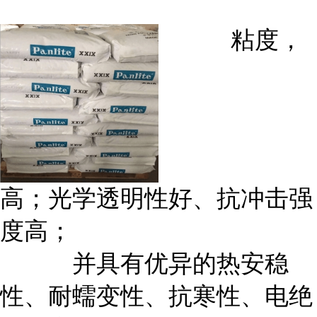
粘度，
高；光学透明性好、抗冲击强
度高；
并具有优异的热安稳
性、耐蠕变性、抗寒性、电绝