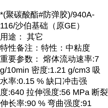
*(聚碳酸酯#防弹胶)/940A-
116/沙伯基础（原GE）
用途： 其它
特性备注：特性：中粘度
重要参数： 熔体流动速率:7
g/10min 密度:1.21 g/cm3 吸
水率:0.15 % 缺口冲击强
度:640 拉伸强度:56 MPa 断裂
伸长率:90 % 弯曲强度:91