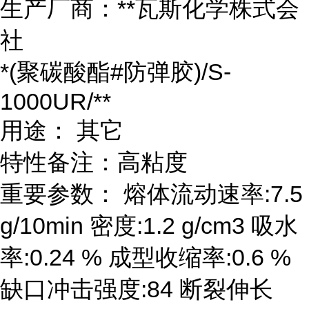
生产厂商：**瓦斯化学株式会
社
*(聚碳酸酯#防弹胶)/S-
1000UR/**
用途： 其它
特性备注：高粘度
重要参数： 熔体流动速率:7.5
g/10min 密度:1.2 g/cm3 吸水
率:0.24 % 成型收缩率:0.6 %
缺口冲击强度:84 断裂伸长