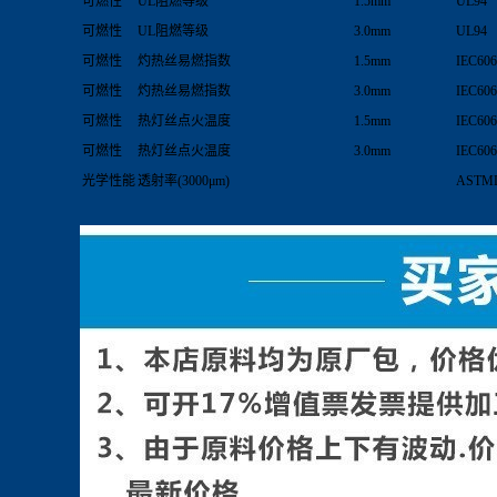
可燃性
UL阻燃等级
1.5mm
UL94
可燃性
UL阻燃等级
3.0mm
UL94
可燃性
灼热丝易燃指数
1.5mm
IEC606
可燃性
灼热丝易燃指数
3.0mm
IEC606
可燃性
热灯丝点火温度
1.5mm
IEC606
可燃性
热灯丝点火温度
3.0mm
IEC606
光学性能
透射率(3000μm)
ASTM