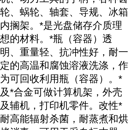
轮、蜗轮、轴套、导规、冰箱
内搁架。*是光盘储存介质理
想的材料。*瓶（容器）透
明、重量轻、抗冲性好，耐一
定的高温和腐蚀溶液洗涤，作
为可回收利用瓶（容器）。*
及*合金可做计算机架，外壳
及辅机，打印机零件。改性*
耐高能辐射杀菌，耐蒸煮和烘