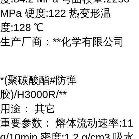
MPa 硬度:122 热变形温
度:128 ℃
生产厂商：**化学有限公司
*(聚碳酸酯#防弹
胶)/H3000R/**
用途： 其它
重要参数： 熔体流动速率:11
g/10min 密度:1.2 g/cm3 吸水