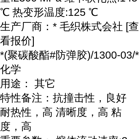
℃ 热变形温度:125 ℃
生产厂商：* 毛织株式会社 [查
看报价]
*(聚碳酸酯#防弹胶)/1300-03/*
化学
用途： 其它
特性备注：抗撞击性，良好
耐热性，高 清晰度，高 粘
度，高