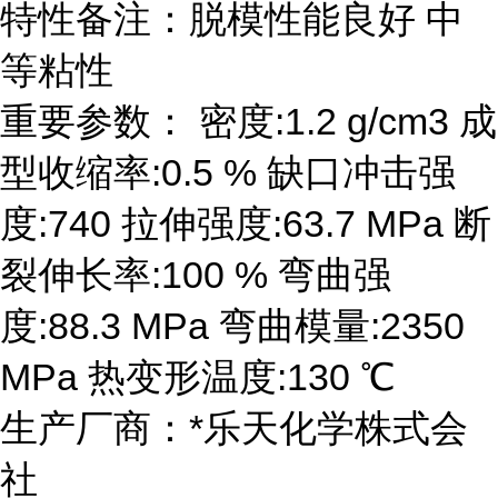
特性备注：脱模性能良好 中
等粘性
重要参数： 密度:1.2 g/cm3 成
型收缩率:0.5 % 缺口冲击强
度:740 拉伸强度:63.7 MPa 断
裂伸长率:100 % 弯曲强
度:88.3 MPa 弯曲模量:2350
MPa 热变形温度:130 ℃
生产厂商：*乐天化学株式会
社