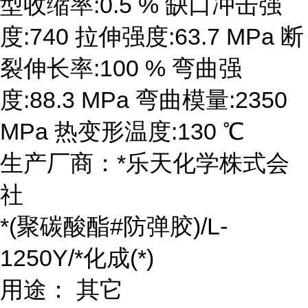
型收缩率:0.5 % 缺口冲击强
度:740 拉伸强度:63.7 MPa 断
裂伸长率:100 % 弯曲强
度:88.3 MPa 弯曲模量:2350
MPa 热变形温度:130 ℃
生产厂商：*乐天化学株式会
社
*(聚碳酸酯#防弹胶)/L-
1250Y/*化成(*)
用途： 其它