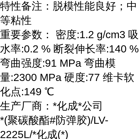
特性备注：脱模性能良好；中
等粘性
重要参数： 密度:1.2 g/cm3 吸
水率:0.2 % 断裂伸长率:140 %
弯曲强度:91 MPa 弯曲模
量:2300 MPa 硬度:77 维卡软
化点:149 ℃
生产厂商：*化成*公司
*(聚碳酸酯#防弹胶)/LV-
2225L/*化成(*)