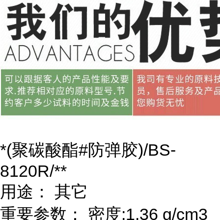
*(聚碳酸酯#防弹胶)/BS-
8120R/**
用途： 其它
重要参数： 密度:1.36 g/cm3