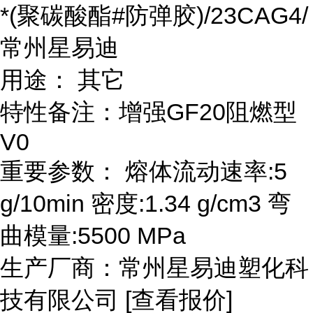
*(聚碳酸酯#防弹胶)/23CAG4/
常州星易迪
用途： 其它
特性备注：增强GF20阻燃型
V0
重要参数： 熔体流动速率:5
g/10min 密度:1.34 g/cm3 弯
曲模量:5500 MPa
生产厂商：常州星易迪塑化科
技有限公司 [查看报价]