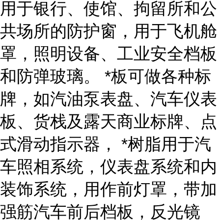
用于银行、使馆、拘留所和公
共场所的防护窗，用于飞机舱
罩，照明设备、工业安全档板
和防弹玻璃。 *板可做各种标
牌，如汽油泵表盘、汽车仪表
板、货栈及露天商业标牌、点
式滑动指示器， *树脂用于汽
车照相系统，仪表盘系统和内
装饰系统，用作前灯罩，带加
强筋汽车前后档板，反光镜