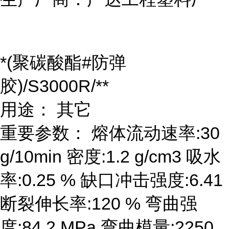
*(聚碳酸酯#防弹
胶)/S3000R/**
用途： 其它
重要参数： 熔体流动速率:30
g/10min 密度:1.2 g/cm3 吸水
率:0.25 % 缺口冲击强度:6.41
断裂伸长率:120 % 弯曲强
度:84.2 MPa 弯曲模量:2250