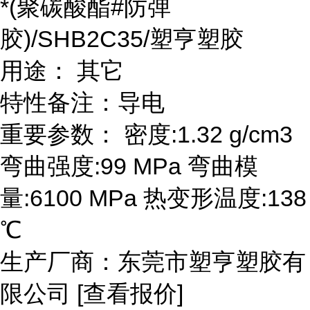
*(聚碳酸酯#防弹
胶)/SHB2C35/塑亨塑胶
用途： 其它
特性备注：导电
重要参数： 密度:1.32 g/cm3
弯曲强度:99 MPa 弯曲模
量:6100 MPa 热变形温度:138
℃
生产厂商：东莞市塑亨塑胶有
限公司 [查看报价]