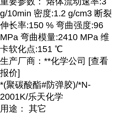
重要参数： 熔体流动速率:3
g/10min 密度:1.2 g/cm3 断裂
伸长率:150 % 弯曲强度:96
MPa 弯曲模量:2410 MPa 维
卡软化点:151 ℃
生产厂商：**化学公司 [查看
报价]
*(聚碳酸酯#防弹胶)/*N-
2001K/乐天化学
用途： 其它