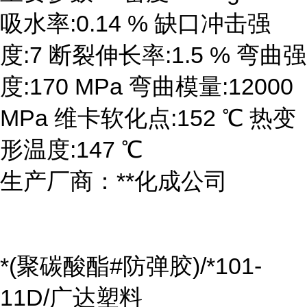
吸水率:0.14 % 缺口冲击强
度:7 断裂伸长率:1.5 % 弯曲强
度:170 MPa 弯曲模量:12000
MPa 维卡软化点:152 ℃ 热变
形温度:147 ℃
生产厂商：**化成公司
*(聚碳酸酯#防弹胶)/*101-
11D/广达塑料