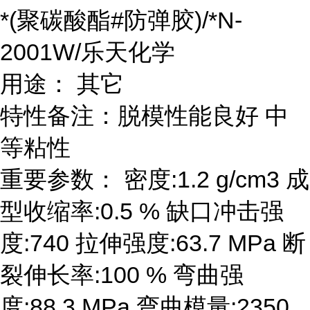
*(聚碳酸酯#防弹胶)/*N-
2001W/乐天化学
用途： 其它
特性备注：脱模性能良好 中
等粘性
重要参数： 密度:1.2 g/cm3 成
型收缩率:0.5 % 缺口冲击强
度:740 拉伸强度:63.7 MPa 断
裂伸长率:100 % 弯曲强
度:88.3 MPa 弯曲模量:2350