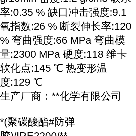
率:0.35 % 缺口冲击强度:9.1
氧指数:26 % 断裂伸长率:120
% 弯曲强度:66 MPa 弯曲模
量:2300 MPa 硬度:118 维卡
软化点:145 ℃ 热变形温
度:129 ℃
生产厂商：**化学有限公司
*(聚碳酸酯#防弹
胶)/IRE2200/**