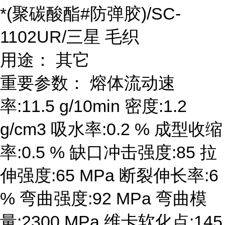
*(聚碳酸酯#防弹胶)/SC-
1102UR/三星 毛织
用途： 其它
重要参数： 熔体流动速
率:11.5 g/10min 密度:1.2
g/cm3 吸水率:0.2 % 成型收缩
率:0.5 % 缺口冲击强度:85 拉
伸强度:65 MPa 断裂伸长率:6
% 弯曲强度:92 MPa 弯曲模
量:2300 MPa 维卡软化点:145