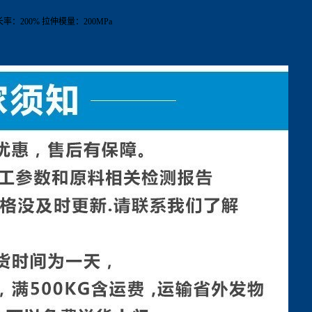
长率：
200%
拉伸模量：
200MPa