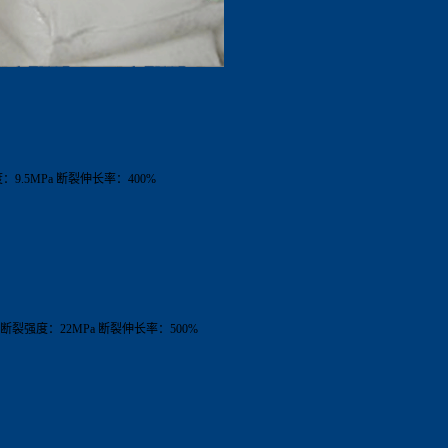
度：
9.5MPa
断裂伸长率：
400%
断裂强度：
22MPa
断裂伸长率：
500%