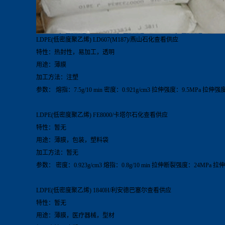
LDPE(
低密度聚乙烯
) LD607(M187)/
燕山石化查看供应
特性：热封性，易加工，透明
用途：薄膜
加工方法：注塑
参数：
熔指：
7.5g/10 min
密度：
0.921g/cm
3
拉伸强度：
9.5MPa
拉伸强
LDPE(
低密度聚乙烯
) FE8000/
卡塔尔石化查看供应
特性：暂无
用途：薄膜，包装，塑料袋
加工方法：暂无
参数：
密度：
0.923g/cm
3
熔指：
0.8g/10 min
拉伸断裂强度：
24MPa
拉伸
LDPE(
低密度聚乙烯
) 1840H/
利安德巴塞尔查看供应
特性：暂无
用途：薄膜，医疗器械，型材