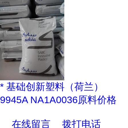
* 基础创新塑料（荷兰）
9945A NA1A0036原料价格
在线留言
拨打电话