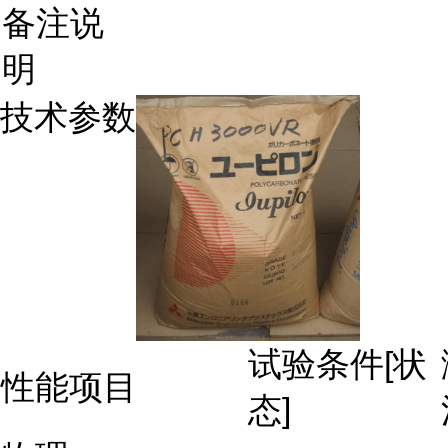
备注说
明
技术参数
试验条件[状
性能项目
态]