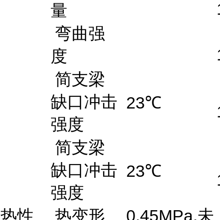
量
弯曲强
度
简支梁
缺口冲击
23℃
强度
简支梁
缺口冲击
23℃
强度
热性
热变形
0.45MPa,未