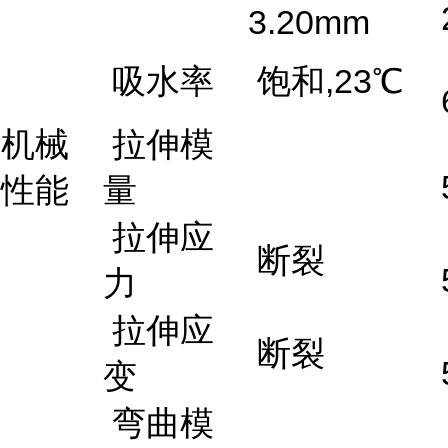
3.20mm
吸水率
饱和,23℃
机械
拉伸模
性能
量
拉伸应
断裂
力
拉伸应
断裂
变
弯曲模