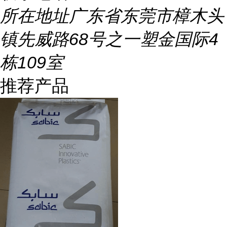
所在地址
广东省东莞市樟木头
镇先威路68号之一塑金国际4
栋109室
推荐产品