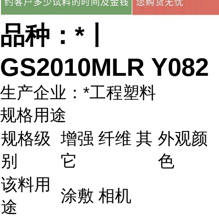
品种：*丨
GS2010MLR Y082
生产企业：*工程塑料
规格用途
规格级
增强 纤维 其
外观颜
别
它
色
该料用
涂敷 相机
途