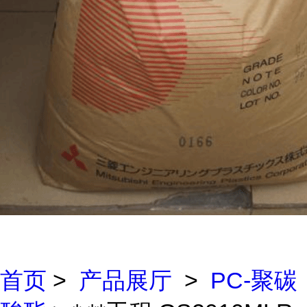
首页
>
产品展厅
>
PC-聚碳