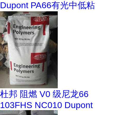
Dupont PA66有光中低粘
杜邦 阻燃 V0 级尼龙66
103FHS NC010 Dupont