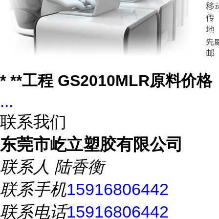
* **工程 GS2010MLR原料价格
...
联系我们
东莞市屹立塑胶有限公司
联系人
陆香衡
联系手机
15916806442
联系电话
15916806442