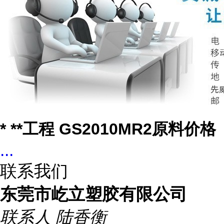
* **工程 GS2010MR2原料价格
...
联系我们
东莞市屹立塑胶有限公司
联系人
陆香衡