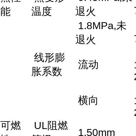
能
温度
退火
1.8MPa,未
退火
线形膨
流动
胀系数
横向
可燃
UL阻燃
1.50mm