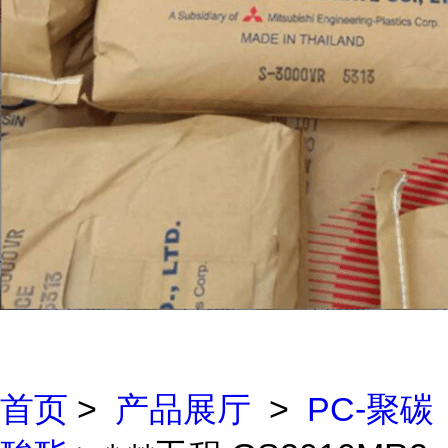
首页
>
产品展厅
>
PC-聚碳