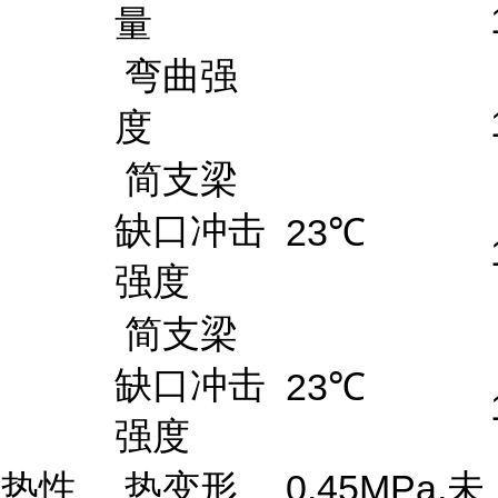
量
弯曲强
度
简支梁
缺口冲击
23℃
强度
简支梁
缺口冲击
23℃
强度
热性
热变形
0.45MPa,未