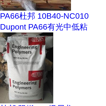
PA66杜邦 10B40-NC010
Dupont PA66有光中低粘