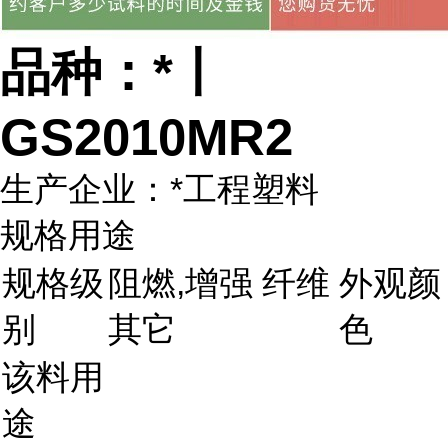
品种：*丨
GS2010MR2
生产企业：*工程塑料
规格用途
规格级
阻燃,增强 纤维
外观颜
别
其它
色
该料用
途