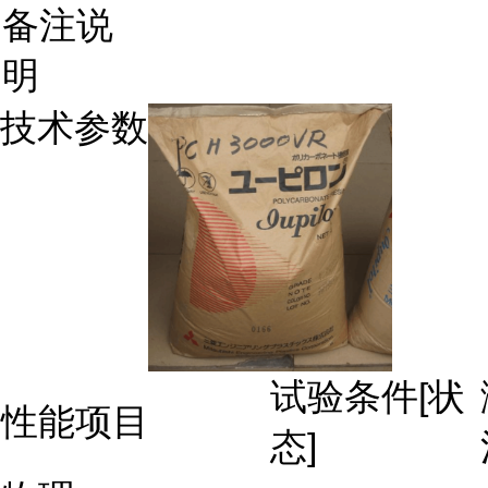
备注说
明
技术参数
试验条件[状
性能项目
态]