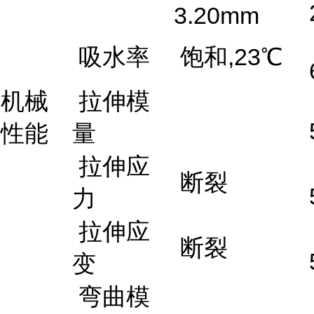
3.20mm
吸水率
饱和,23℃
机械
拉伸模
性能
量
拉伸应
断裂
力
拉伸应
断裂
变
弯曲模