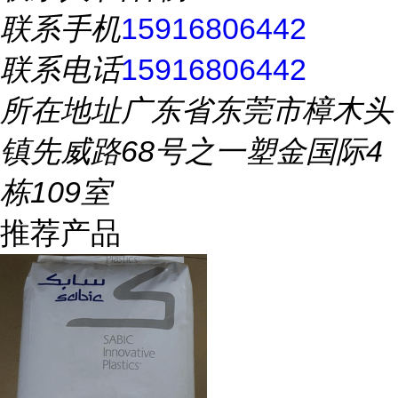
联系手机
15916806442
联系电话
15916806442
所在地址
广东省东莞市樟木头
镇先威路68号之一塑金国际4
栋109室
推荐产品