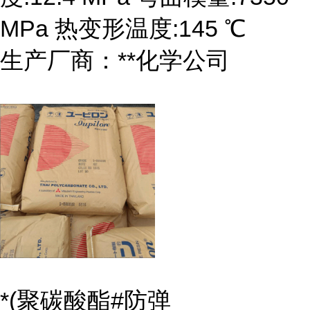
MPa 热变形温度:145 ℃
生产厂商：**化学公司
*(聚碳酸酯#防弹