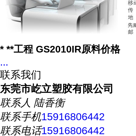
* **工程 GS2010IR原料价格
...
联系我们
东莞市屹立塑胶有限公司
联系人
陆香衡
联系手机
15916806442
联系电话
15916806442