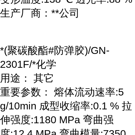
生产厂商：**公司
*(聚碳酸酯#防弹胶)/GN-
2301F/*化学
用途： 其它
重要参数： 熔体流动速率:5
g/10min 成型收缩率:0.1 % 拉
伸强度:1180 MPa 弯曲强
度:12.4 MPa 弯曲模量:7350