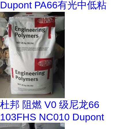
Dupont PA66有光中低粘
杜邦 阻燃 V0 级尼龙66
103FHS NC010 Dupont