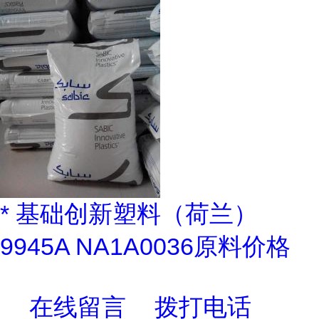
* 基础创新塑料（荷兰）
9945A NA1A0036原料价格
在线留言
拨打电话