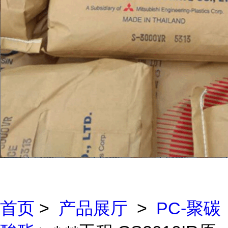
首页
>
产品展厅
>
PC-聚碳