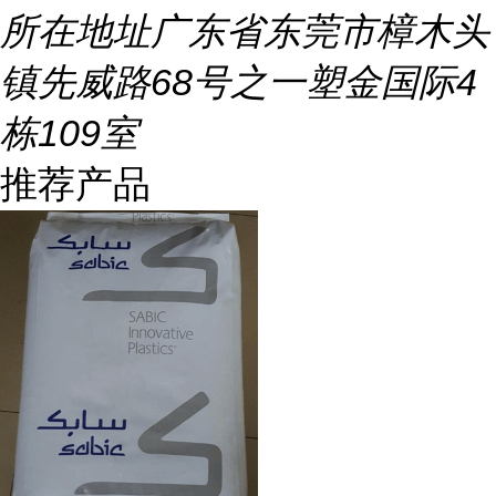
所在地址
广东省东莞市樟木头
镇先威路68号之一塑金国际4
栋109室
推荐产品