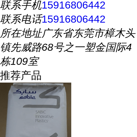
联系手机
15916806442
联系电话
15916806442
所在地址
广东省东莞市樟木头
镇先威路68号之一塑金国际4
栋109室
推荐产品