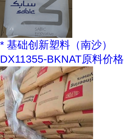
* 基础创新塑料（南沙）
DX11355-BKNAT原料价格