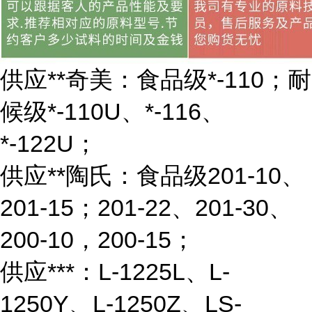
供应**奇美：食品级*-110；耐
候级*-110U、*-116、
*-122U；
供应**陶氏：食品级201-10、
201-15；201-22、201-30、
200-10，200-15；
供应***：L-1225L、L-
1250Y、L-1250Z、LS-