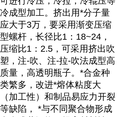
可进行冷压，冷拉，冷辊压等
冷成型加工。挤出用*分子量
应大于3万，要采用渐变压缩
型螺杆，长径比1：18~24，
压缩比1：2.5，可采用挤出吹
塑，注-吹、注-拉-吹法成型高
质量，高透明瓶子。*合金种
类繁多，改进*熔体粘度大
（加工性）和制品易应力开裂
等缺陷， *与不同聚合物形成