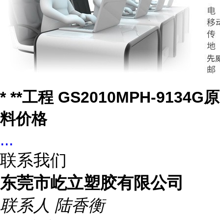
* **工程 GS2010MPH-9134G原
料价格
...
联系我们
东莞市屹立塑胶有限公司
联系人
陆香衡