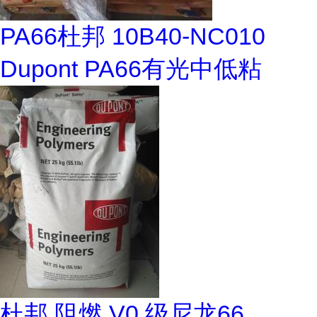
PA66杜邦 10B40-NC010
Dupont PA66有光中低粘
杜邦 阻燃 V0 级尼龙66