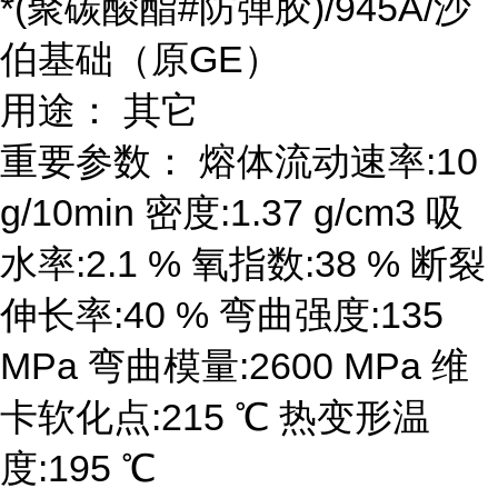
*(聚碳酸酯#防弹胶)/945A/沙
伯基础（原GE）
用途： 其它
重要参数： 熔体流动速率:10
g/10min 密度:1.37 g/cm3 吸
水率:2.1 % 氧指数:38 % 断裂
伸长率:40 % 弯曲强度:135
MPa 弯曲模量:2600 MPa 维
卡软化点:215 ℃ 热变形温
度:195 ℃