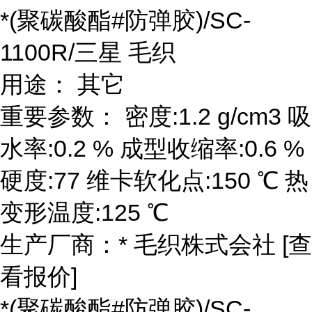
*(聚碳酸酯#防弹胶)/SC-
1100R/三星 毛织
用途： 其它
重要参数： 密度:1.2 g/cm3 吸
水率:0.2 % 成型收缩率:0.6 %
硬度:77 维卡软化点:150 ℃ 热
变形温度:125 ℃
生产厂商：* 毛织株式会社 [查
看报价]
*(聚碳酸酯#防弹胶)/SC-