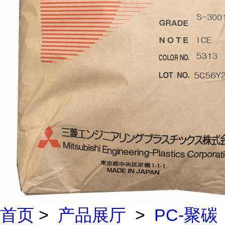
首页
>
产品展厅
>
PC-聚碳