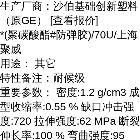
生产厂商：沙伯基础创新塑料
（原GE） [查看报价]
*(聚碳酸酯#防弹胶)/70U/上海
聚威
用途： 其它
特性备注：耐候级
重要参数： 密度:1.2 g/cm3 成
型收缩率:0.55 % 缺口冲击强
度:720 拉伸强度:62 MPa 断裂
伸长率:100 % 弯曲强度:95