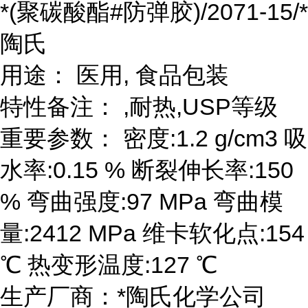
*(聚碳酸酯#防弹胶)/2071-15/*
陶氏
用途： 医用, 食品包装
特性备注： ,耐热,USP等级
重要参数： 密度:1.2 g/cm3 吸
水率:0.15 % 断裂伸长率:150
% 弯曲强度:97 MPa 弯曲模
量:2412 MPa 维卡软化点:154
℃ 热变形温度:127 ℃
生产厂商：*陶氏化学公司