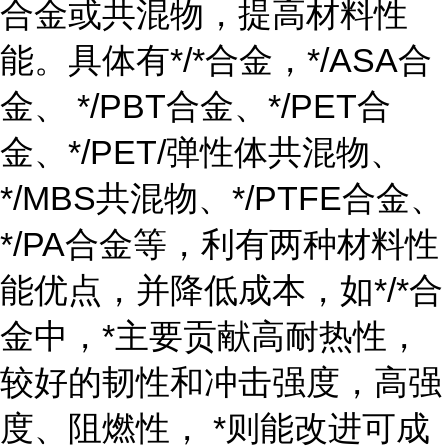
合金或共混物，提高材料性
能。具体有*/*合金，*/ASA合
金、 */PBT合金、*/PET合
金、*/PET/弹性体共混物、
*/MBS共混物、*/PTFE合金、
*/PA合金等，利有两种材料性
能优点，并降低成本，如*/*合
金中，*主要贡献高耐热性，
较好的韧性和冲击强度，高强
度、阻燃性， *则能改进可成