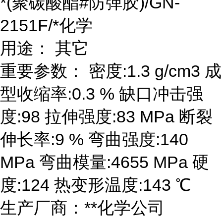
*(聚碳酸酯#防弹胶)/GN-
2151F/*化学
用途： 其它
重要参数： 密度:1.3 g/cm3 成
型收缩率:0.3 % 缺口冲击强
度:98 拉伸强度:83 MPa 断裂
伸长率:9 % 弯曲强度:140
MPa 弯曲模量:4655 MPa 硬
度:124 热变形温度:143 ℃
生产厂商：**化学公司