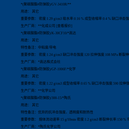
*(聚碳酸酯#防弹胶)/GV-3410R/**
用途： 其它
重要参数： 密度:1.29 g/cm3 吸水率:0.16 % 成型收缩率:0.4 % 缺口冲击强
生产厂商：**化成公司 [查看报价]
*(聚碳酸酯#防弹胶)/K-30CF10/*高达
用途： 其它
特性备注：中粘度/导电
重要参数： 密度:1.24 g/cm3 缺口冲击强度:120 拉伸强度:108 MPa 断裂伸长
生产厂商：*高达株式会社
*(聚碳酸酯#防弹胶)/GP-1006F/*化学
用途： 其它
重要参数： 密度:1.22 g/cm3 成型收缩率:0.65 % 缺口冲击强度:590 拉伸强度
生产厂商：**化学公司
*(聚碳酸酯#防弹胶)/300-15/*陶氏
用途： 其它
特性备注：优异的抗冲击强度、透明度和耐热性
重要参数： 熔体流动速率:15 g/10min 密度:1.2 g/cm3 断裂伸长率:150 %
生产厂商：*陶氏化学公司