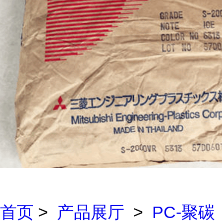
首页
>
产品展厅
>
PC-聚碳