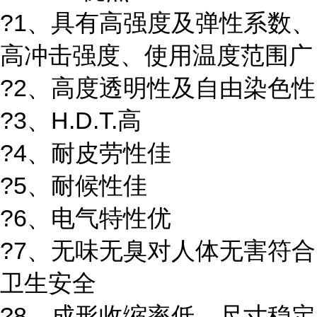
?1、具有高强度及弹性系数、
高冲击强度、使用温度范围广
?2、高度透明性及自由染色性
?3、H.D.T.高
?4、耐皮劳性佳
?5、耐候性佳
?6、电气特性优
?7、无味无臭对人体无害符合
卫生安全
?8、成形收缩率低、尺寸稳定