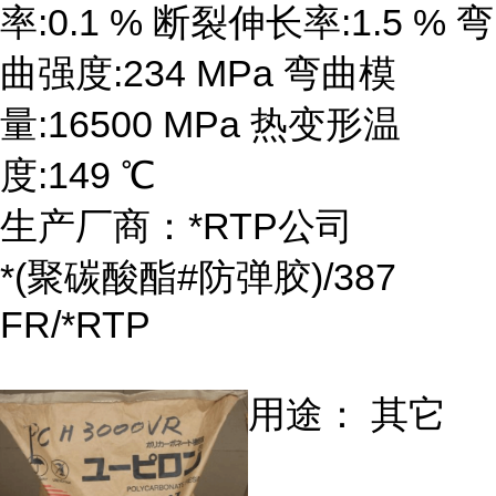
率:0.1 % 断裂伸长率:1.5 % 弯
曲强度:234 MPa 弯曲模
量:16500 MPa 热变形温
度:149 ℃
生产厂商：*RTP公司
*(聚碳酸酯#防弹胶)/387
FR/*RTP
用途： 其它