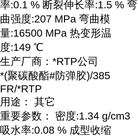
率:0.1 % 断裂伸长率:1.5 % 弯
曲强度:207 MPa 弯曲模
量:16500 MPa 热变形温
度:149 ℃
生产厂商：*RTP公司
*(聚碳酸酯#防弹胶)/385
FR/*RTP
用途： 其它
重要参数： 密度:1.34 g/cm3
吸水率:0.08 % 成型收缩