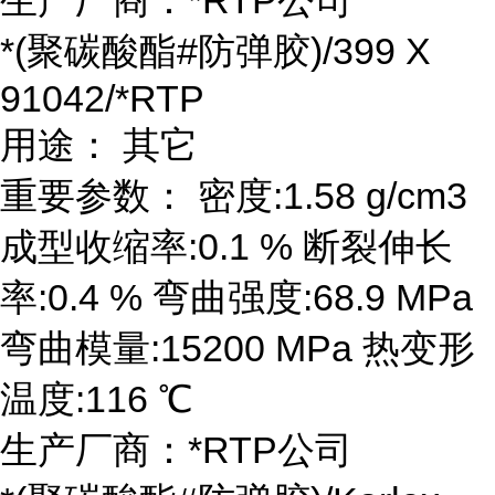
生产厂商：*RTP公司
*(聚碳酸酯#防弹胶)/399 X
91042/*RTP
用途： 其它
重要参数： 密度:1.58 g/cm3
成型收缩率:0.1 % 断裂伸长
率:0.4 % 弯曲强度:68.9 MPa
弯曲模量:15200 MPa 热变形
温度:116 ℃
生产厂商：*RTP公司