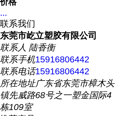
价格
...
联系我们
东莞市屹立塑胶有限公司
联系人
陆香衡
联系手机
15916806442
联系电话
15916806442
所在地址
广东省东莞市樟木头
镇先威路68号之一塑金国际4
栋109室