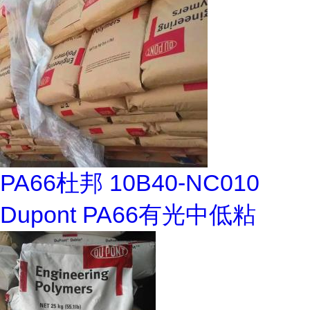
PA66杜邦 10B40-NC010
Dupont PA66有光中低粘