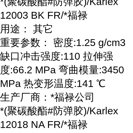
*(聚碳酸酯#防弹胶)/Karlex
12003 BK FR/*福禄
用途： 其它
重要参数： 密度:1.25 g/cm3
缺口冲击强度:110 拉伸强
度:66.2 MPa 弯曲模量:3450
MPa 热变形温度:141 ℃
生产厂商：*福禄公司
*(聚碳酸酯#防弹胶)/Karlex
12018 NA FR/*福禄