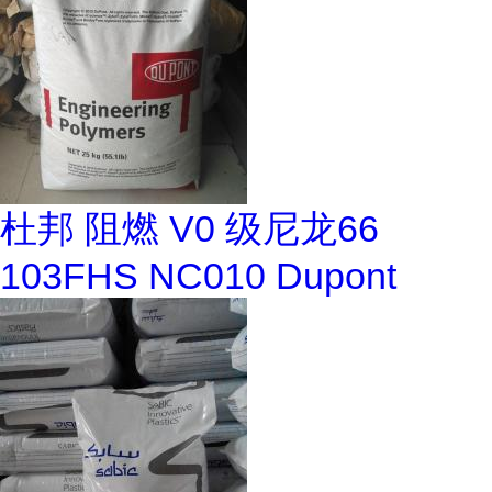
杜邦 阻燃 V0 级尼龙66
103FHS NC010 Dupont