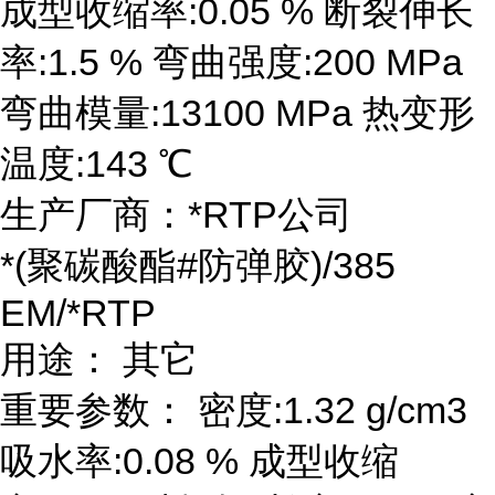
成型收缩率:0.05 % 断裂伸长
率:1.5 % 弯曲强度:200 MPa
弯曲模量:13100 MPa 热变形
温度:143 ℃
生产厂商：*RTP公司
*(聚碳酸酯#防弹胶)/385
EM/*RTP
用途： 其它
重要参数： 密度:1.32 g/cm3
吸水率:0.08 % 成型收缩