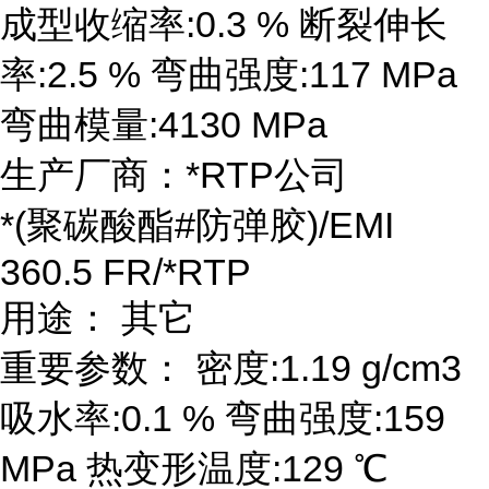
成型收缩率:0.3 % 断裂伸长
率:2.5 % 弯曲强度:117 MPa
弯曲模量:4130 MPa
生产厂商：*RTP公司
*(聚碳酸酯#防弹胶)/EMI
360.5 FR/*RTP
用途： 其它
重要参数： 密度:1.19 g/cm3
吸水率:0.1 % 弯曲强度:159
MPa 热变形温度:129 ℃