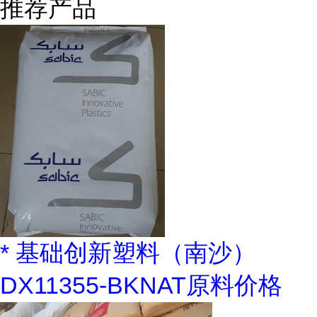
推荐产品
* 基础创新塑料（南沙）
DX11355-BKNAT原料价格