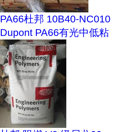
PA66杜邦 10B40-NC010
Dupont PA66有光中低粘