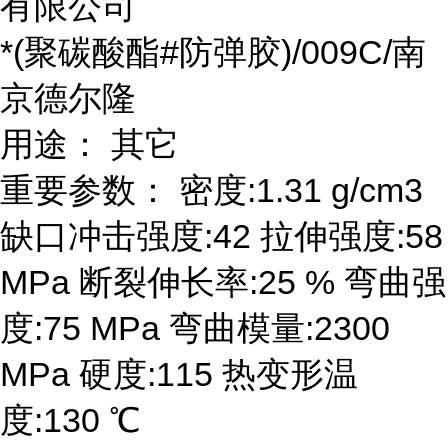
有限公司
*(聚碳酸酯#防弹胶)/009C/南
京德尔隆
用途： 其它
重要参数： 密度:1.31 g/cm3
缺口冲击强度:42 拉伸强度:58
MPa 断裂伸长率:25 % 弯曲强
度:75 MPa 弯曲模量:2300
MPa 硬度:115 热变形温
度:130 ℃