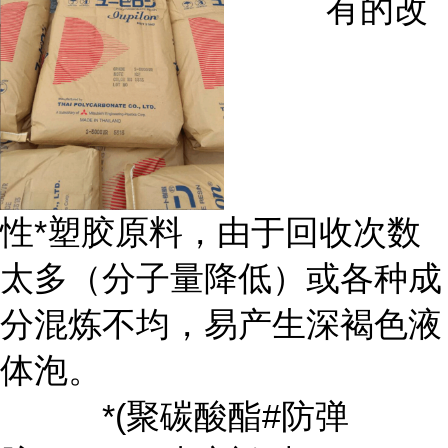
有的改
性*塑胶原料，由于回收次数
太多（分子量降低）或各种成
分混炼不均，易产生深褐色液
体泡。
*(聚碳酸酯#防弹