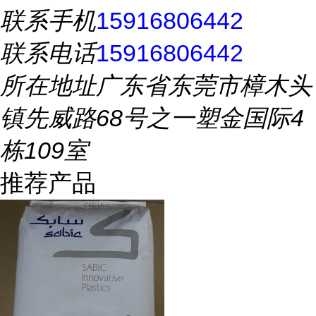
联系手机
15916806442
联系电话
15916806442
所在地址
广东省东莞市樟木头
镇先威路68号之一塑金国际4
栋109室
推荐产品