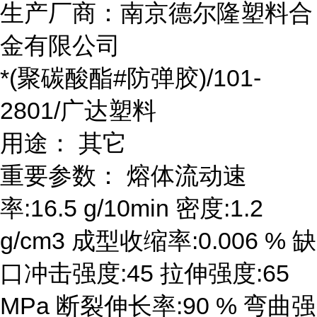
生产厂商：南京德尔隆塑料合
金有限公司
*(聚碳酸酯#防弹胶)/101-
2801/广达塑料
用途： 其它
重要参数： 熔体流动速
率:16.5 g/10min 密度:1.2
g/cm3 成型收缩率:0.006 % 缺
口冲击强度:45 拉伸强度:65
MPa 断裂伸长率:90 % 弯曲强