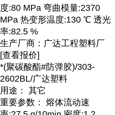
度:80 MPa 弯曲模量:2370
MPa 热变形温度:130 ℃ 透光
率:82.5 %
生产厂商：广达工程塑料厂
[查看报价]
*(聚碳酸酯#防弹胶)/303-
2602BL/广达塑料
用途： 其它
重要参数： 熔体流动速
率:27.5 g/10min 密度:1.2