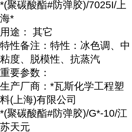
*(聚碳酸酯#防弹胶)/7025I/上
海*
用途： 其它
特性备注：特性：冰色调、中
粘度、脱模性、抗蒸汽
重要参数：
生产厂商：*瓦斯化学工程塑
料(上海)有限公司
*(聚碳酸酯#防弹胶)/G*-10/江
苏天元