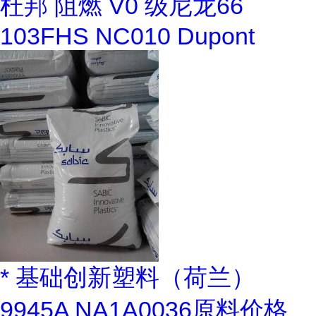
杜邦 阻燃 V0 级尼龙66
103FHS NC010 Dupont
* 基础创新塑料（荷兰）
9945A NA1A0036原料价格