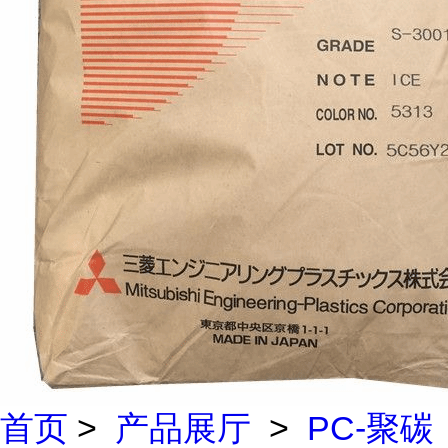
首页
>
产品展厅
>
PC-聚碳