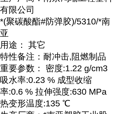
有限公司
*(聚碳酸酯#防弹胶)/5310/*南
亚
用途： 其它
特性备注：耐冲击,阻燃制品
重要参数： 密度:1.22 g/cm3
吸水率:0.23 % 成型收缩
率:0.6 % 拉伸强度:630 MPa
热变形温度:135 ℃