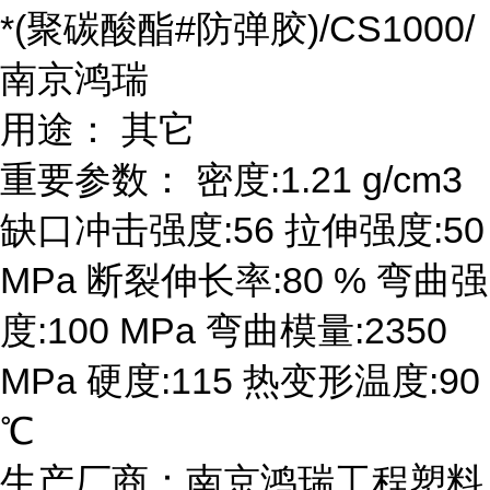
*(聚碳酸酯#防弹胶)/CS1000/
南京鸿瑞
用途： 其它
重要参数： 密度:1.21 g/cm3
缺口冲击强度:56 拉伸强度:50
MPa 断裂伸长率:80 % 弯曲强
度:100 MPa 弯曲模量:2350
MPa 硬度:115 热变形温度:90
℃
生产厂商：南京鸿瑞工程塑料