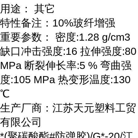
用途： 其它
特性备注：10%玻纤增强
重要参数： 密度:1.28 g/cm3
缺口冲击强度:16 拉伸强度:80
MPa 断裂伸长率:5 % 弯曲强
度:105 MPa 热变形温度:130
℃
生产厂商：江苏天元塑料工贸
有限公司
*(聚碳酸酯#防弹胶)/G*-20/江