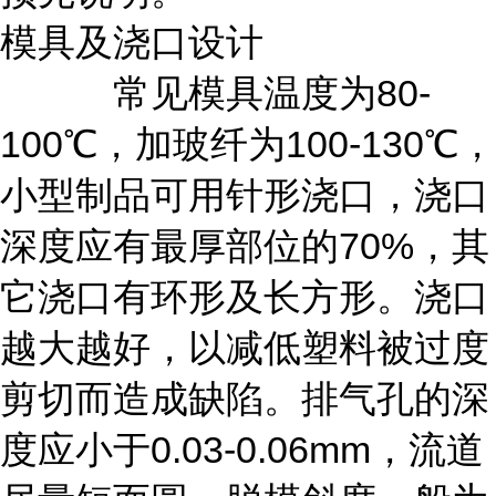
模具及浇口设计
常见模具温度为80-
100℃，加玻纤为100-130℃，
小型制品可用针形浇口，浇口
深度应有最厚部位的70%，其
它浇口有环形及长方形。浇口
越大越好，以减低塑料被过度
剪切而造成缺陷。排气孔的深
度应小于0.03-0.06mm，流道