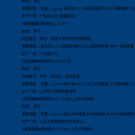
用途： 其它
重要参数： 密度:1.2 g/cm3 吸水率:0.2 % 成型收缩率:0.6 % 拉伸强度:74 
生产厂商：**化成公司 [查看报价]
*(聚碳酸酯#防弹胶)/L-1225/**
用途： 其它
特性备注：特性：适宜于采用注坯吹塑成型。
重要参数： 吸水率:0.2 % 成型收缩率:0.6 % 断裂伸长率:140 % 弯曲模量:22
生产厂商：**化成公司
*(聚碳酸酯#防弹胶)/3020/*三养
用途： 其它
特性备注：特性：高流动、极低粘度
重要参数： 密度:1.2 g/cm3 吸水率:0.15 % 缺口冲击强度:70 拉伸强度:63.7
生产厂商：三养社工程塑料事业部
*(聚碳酸酯#防弹胶)/E*C-100BF/上海工程塑料
用途： 其它
重要参数： 密度:1.2 g/cm3 缺口冲击强度:30 拉伸强度:60 MPa 弯曲强度:8
生产厂商：上海工程塑料应用开发中心,
*(聚碳酸酯#防弹胶)/E*C-220A/上海工程塑料