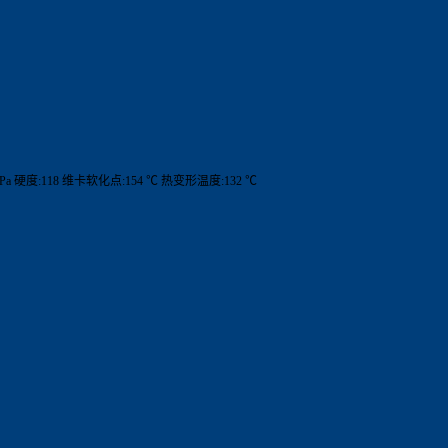
MPa 硬度:118 维卡软化点:154 ℃ 热变形温度:132 ℃