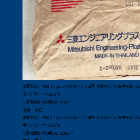
重要参数： 密度:1.2 g/cm3 吸水率:0.2 % 成型收缩率:0.6 % 拉伸强度:81 
生产厂商：**化成公司
*(聚碳酸酯#防弹胶)/L-1250J/**
用途： 其它
重要参数： 密度:1.2 g/cm3 吸水率:0.2 % 成型收缩率:0.6 % 拉伸强度:81 
生产厂商：**化成公司
*(聚碳酸酯#防弹胶)/L-1225L/**