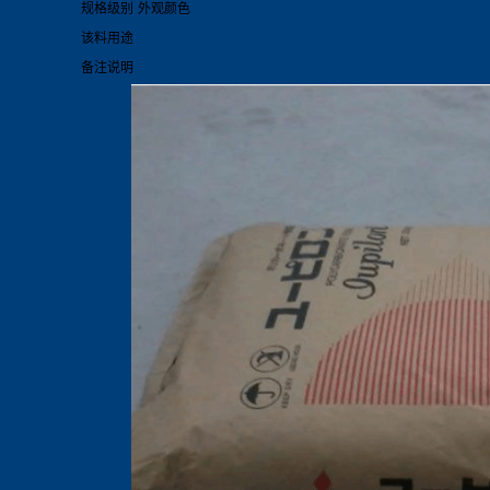
规格级别
外观颜色
该料用途
备注说明