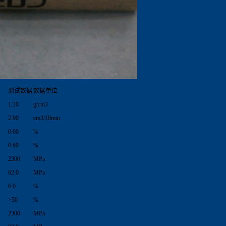
法
测试数据
数据单位
1.20
g/cm3
2.90
cm3/10min
4
0.60
%
4
0.60
%
2
2300
MPa
2
62.0
MPa
2
6.0
%
2
>50
%
2300
MPa