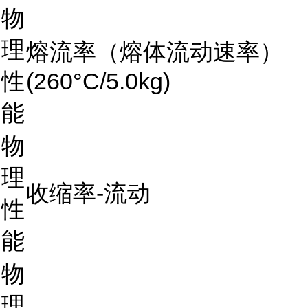
物
理
熔流率（熔体流动速率）
性
(260°C/5.0kg)
能
物
理
收缩率-流动
性
能
物
理