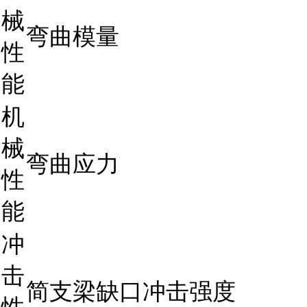
械
弯曲模量
性
能
机
械
弯曲应力
性
能
冲
击
简支梁缺口冲击强度