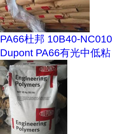
PA66杜邦 10B40-NC010
Dupont PA66有光中低粘