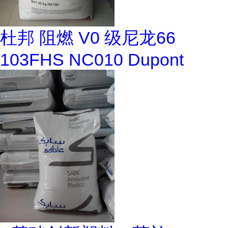
杜邦 阻燃 V0 级尼龙66
103FHS NC010 Dupont