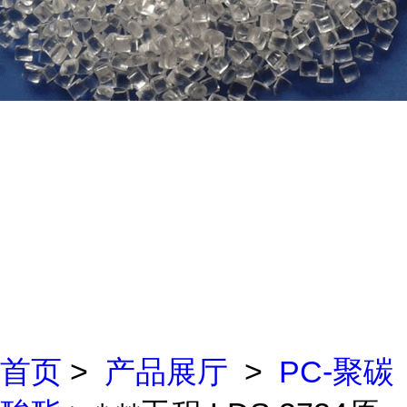
首页
>
产品展厅
>
PC-聚碳