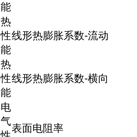
能
热
性
线形热膨胀系数-流动
能
热
性
线形热膨胀系数-横向
能
电
气
表面电阻率
性