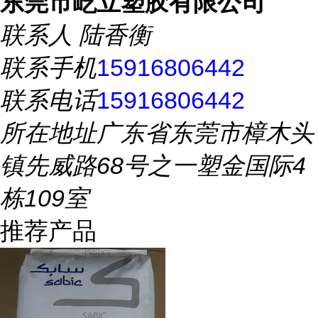
东莞市屹立塑胶有限公司
联系人
陆香衡
联系手机
15916806442
联系电话
15916806442
所在地址
广东省东莞市樟木头
镇先威路68号之一塑金国际4
栋109室
推荐产品