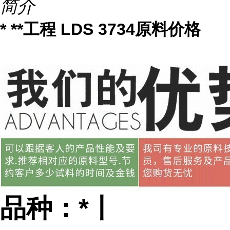
简介
* **工程 LDS 3734原料价格
品种：*丨