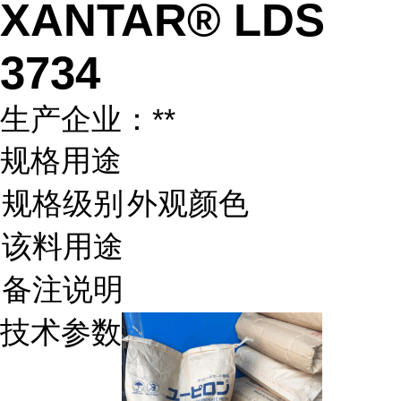
XANTAR® LDS
3734
生产企业：**
规格用途
规格级别
外观颜色
该料用途
备注说明
技术参数