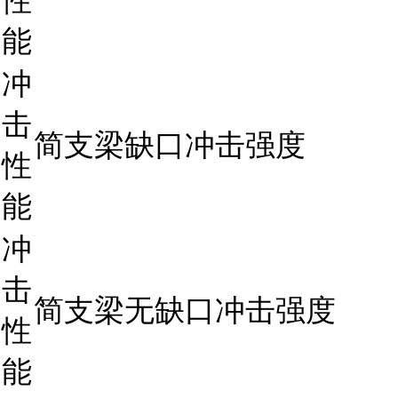
性
能
冲
击
简支梁缺口冲击强度
性
能
冲
击
简支梁无缺口冲击强度
性
能