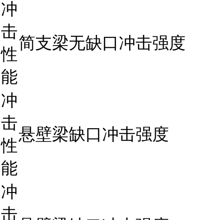
冲
击
简支梁无缺口冲击强度
性
能
冲
击
悬壁梁缺口冲击强度
性
能
冲
击