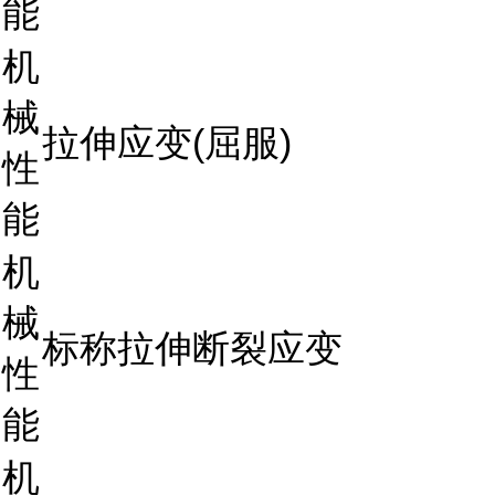
能
机
械
拉伸应变(屈服)
性
能
机
械
标称拉伸断裂应变
性
能
机