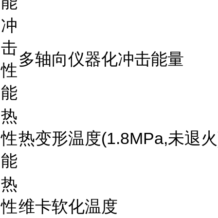
能
冲
击
多轴向仪器化冲击能量
性
能
热
性
热变形温度(1.8MPa,未退火
能
热
性
维卡软化温度