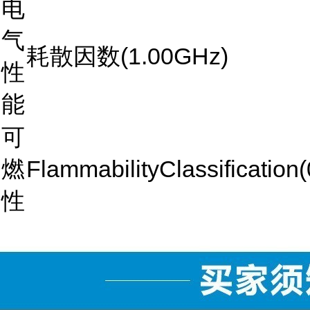
电
气
耗散因数(1.00GHz)
性
能
可
燃
FlammabilityClassificatio
性