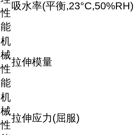
吸水率(平衡,23°C,50%RH)
性
能
机
械
拉伸模量
性
能
机
械
拉伸应力(屈服)
性