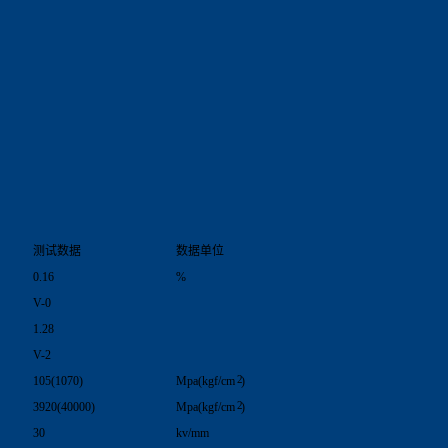
测试数据
数据单位
0.16
%
V-0
1.28
V-2
2
105(1070)
Mpa(kgf/cm
)
2
3920(40000)
Mpa(kgf/cm
)
30
kv/mm