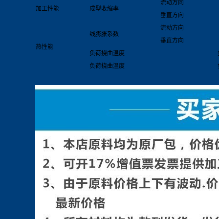
流动方向
加工性能
成型收缩率
垂直方向
流动方向
线膨胀系数
垂直方向
热性能
负荷挠曲温度
负荷挠曲温度