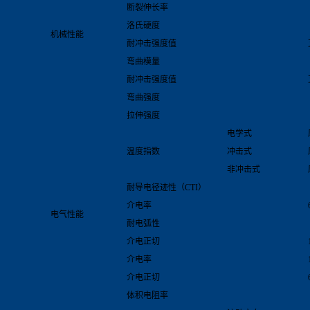
断裂伸长率
洛氏硬度
机械性能
耐冲击强度值
弯曲模量
耐冲击强度值
弯曲强度
拉伸强度
电学式
温度指数
冲击式
非冲击式
耐导电径迹性（CTI）
介电率
电气性能
耐电弧性
介电正切
介电率
介电正切
体积电阻率