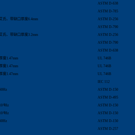
ASTM D-638
ASTM D-785
艾氏、带缺口厚度6.4mm
ASTM D-256
ASTM D-790
艾氏、带缺口厚度3.2mm
ASTM D-256
ASTM D-790
ASTM D-638
厚度1.47mm
UL 746B
厚度1.47mm
UL 746B
厚度1.47mm
UL 746B
IEC 112
60Hz
ASTM D-150
ASTM D-495
6
10
Hz
ASTM D-150
6
10
Hz
ASTM D-150
60Hz
ASTM D-150
ASTM D-257