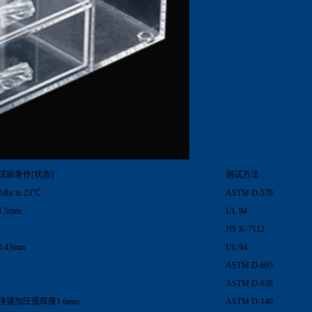
试验条件[状态]
测试方法
24hr in 23℃
ASTM D-570
1.5mm
UL 94
JIS K-7112
0.43mm
UL 94
ASTM D-695
ASTM D-638
快速加压值厚度1.6mm
ASTM D-149