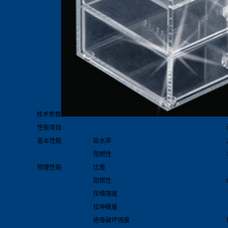
技术参数
性能项目
基本性能
吸水率
阻燃性
物理性能
比重
阻燃性
压缩强度
拉伸模量
绝缘破坏强度