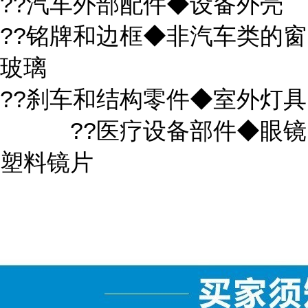
??汽车外部配件◆设备外壳
??铭牌和边框◆非汽车类的窗
玻璃
??刹车和结构零件◆室外灯具
??医疗设备部件◆眼镜
塑料镜片