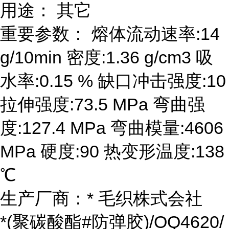
用途： 其它
重要参数： 熔体流动速率:14
g/10min 密度:1.36 g/cm3 吸
水率:0.15 % 缺口冲击强度:10
拉伸强度:73.5 MPa 弯曲强
度:127.4 MPa 弯曲模量:4606
MPa 硬度:90 热变形温度:138
℃
生产厂商：* 毛织株式会社
*(聚碳酸酯#防弹胶)/OQ4620/