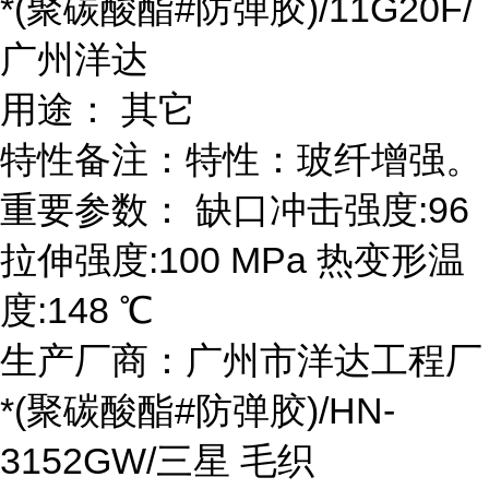
*(聚碳酸酯#防弹胶)/11G20F/
广州洋达
用途： 其它
特性备注：特性：玻纤增强。
重要参数： 缺口冲击强度:96
拉伸强度:100 MPa 热变形温
度:148 ℃
生产厂商：广州市洋达工程厂
*(聚碳酸酯#防弹胶)/HN-
3152GW/三星 毛织