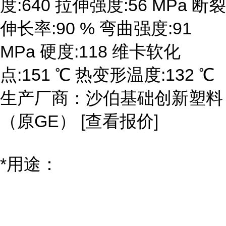
度:640 拉伸强度:56 MPa 断裂
伸长率:90 % 弯曲强度:91
MPa 硬度:118 维卡软化
点:151 ℃ 热变形温度:132 ℃
生产厂商：沙伯基础创新塑料
（原GE） [查看报价]
*用途：