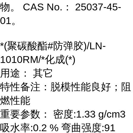
物。 CAS No.： 25037-45-
01。
*(聚碳酸酯#防弹胶)/LN-
1010RM/*化成(*)
用途： 其它
特性备注：脱模性能良好；阻
燃性能
重要参数： 密度:1.33 g/cm3
吸水率:0.2 % 弯曲强度:91