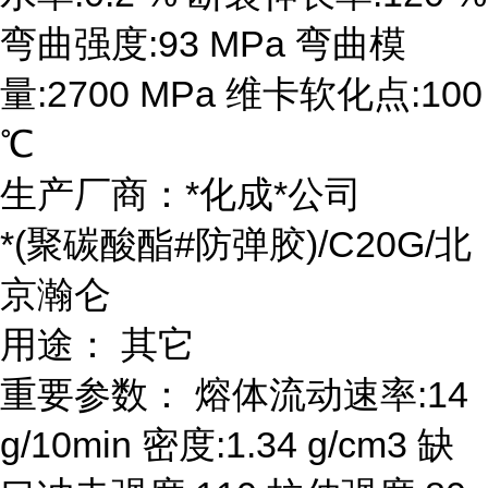
弯曲强度:93 MPa 弯曲模
量:2700 MPa 维卡软化点:100
℃
生产厂商：*化成*公司
*(聚碳酸酯#防弹胶)/C20G/北
京瀚仑
用途： 其它
重要参数： 熔体流动速率:14
g/10min 密度:1.34 g/cm3 缺