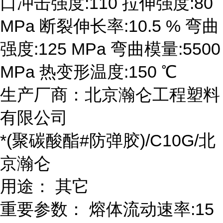
口冲击强度:110 拉伸强度:80
MPa 断裂伸长率:10.5 % 弯曲
强度:125 MPa 弯曲模量:5500
MPa 热变形温度:150 ℃
生产厂商：北京瀚仑工程塑料
有限公司
*(聚碳酸酯#防弹胶)/C10G/北
京瀚仑
用途： 其它
重要参数： 熔体流动速率:15