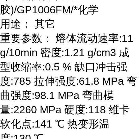
胶)/GP1006FM/*化学
用途： 其它
重要参数： 熔体流动速率:11
g/10min 密度:1.21 g/cm3 成
型收缩率:0.5 % 缺口冲击强
度:785 拉伸强度:61.8 MPa 弯
曲强度:98.1 MPa 弯曲模
量:2260 MPa 硬度:118 维卡
软化点:141 ℃ 热变形温
度:130 ℃