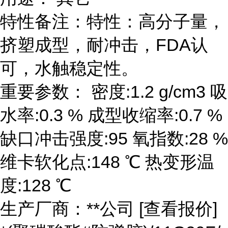
特性备注：特性：高分子量，
挤塑成型，耐冲击，FDA认
可，水触稳定性。
重要参数： 密度:1.2 g/cm3 吸
水率:0.3 % 成型收缩率:0.7 %
缺口冲击强度:95 氧指数:28 %
维卡软化点:148 ℃ 热变形温
度:128 ℃
生产厂商：**公司 [查看报价]