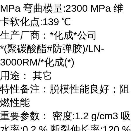
MPa 弯曲模量:2300 MPa 维
卡软化点:139 ℃
生产厂商：*化成*公司
*(聚碳酸酯#防弹胶)/LN-
3000RM/*化成(*)
用途： 其它
特性备注：脱模性能良好；阻
燃性能
重要参数： 密度:1.2 g/cm3 吸
水率:0.2 % 断裂伸长率:120 %