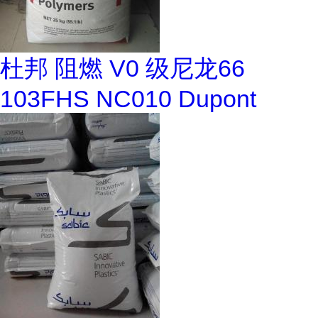
杜邦 阻燃 V0 级尼龙66
103FHS NC010 Dupont