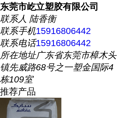
东莞市屹立塑胶有限公司
联系人
陆香衡
联系手机
15916806442
联系电话
15916806442
所在地址
广东省东莞市樟木头
镇先威路68号之一塑金国际4
栋109室
推荐产品