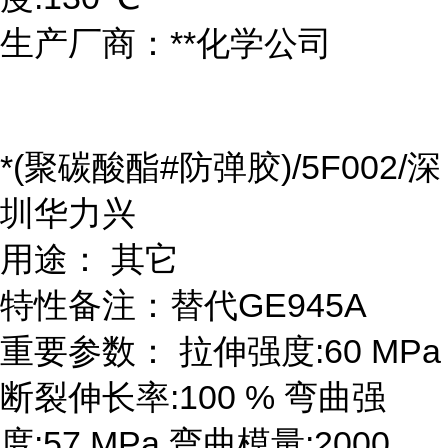
生产厂商：**化学公司
*(聚碳酸酯#防弹胶)/5F002/深
圳华力兴
用途： 其它
特性备注：替代GE945A
重要参数： 拉伸强度:60 MPa
断裂伸长率:100 % 弯曲强
度:57 MPa 弯曲模量:2000