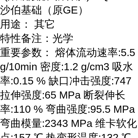
沙伯基础（原GE）
用途： 其它
特性备注：光学
重要参数： 熔体流动速率:5.5
g/10min 密度:1.2 g/cm3 吸水
率:0.15 % 缺口冲击强度:747
拉伸强度:65 MPa 断裂伸长
率:110 % 弯曲强度:95.5 MPa
弯曲模量:2343 MPa 维卡软化
点:157 ℃ 热变形温度:132 ℃