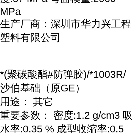
MPa
生产厂商：深圳市华力兴工程
塑料有限公司
*(聚碳酸酯#防弹胶)/*1003R/
沙伯基础（原GE）
用途： 其它
重要参数： 密度:1.2 g/cm3 吸
水率:0.35 % 成型收缩率:0.5