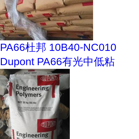
PA66杜邦 10B40-NC010
Dupont PA66有光中低粘