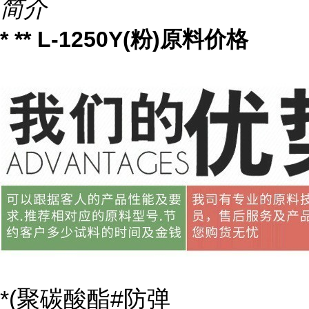
简介
* ** L-1250Y(粉)原料价格
*(聚碳酸酯#防弹