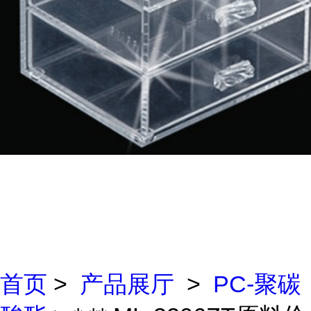
首页
>
产品展厅
>
PC-聚碳