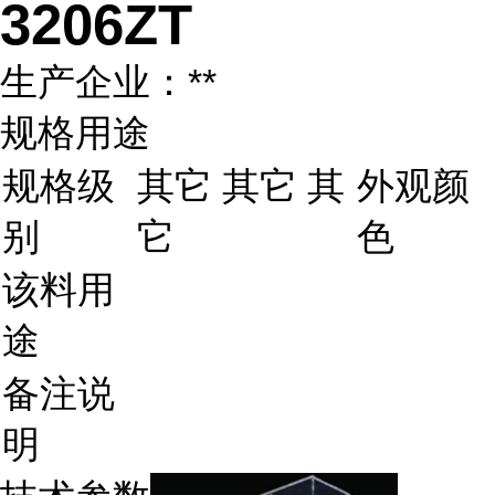
3206ZT
生产企业：**
规格用途
规格级
其它 其它 其
外观颜
别
它
色
该料用
途
备注说
明