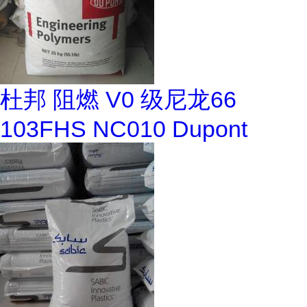
杜邦 阻燃 V0 级尼龙66
103FHS NC010 Dupont