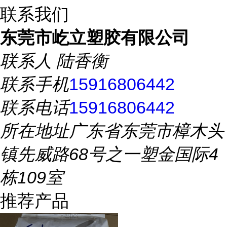
联系我们
东莞市屹立塑胶有限公司
联系人
陆香衡
联系手机
15916806442
联系电话
15916806442
所在地址
广东省东莞市樟木头
镇先威路68号之一塑金国际4
栋109室
推荐产品