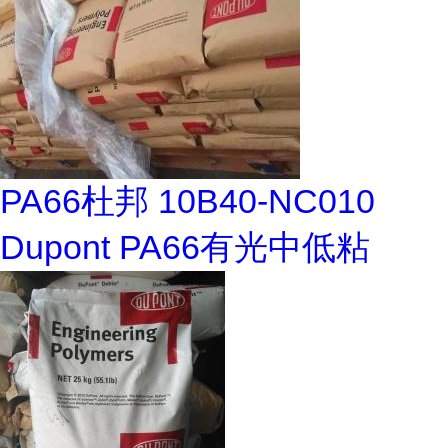
PA66杜邦 10B40-NC010
Dupont PA66有光中低粘