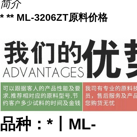
简介
* ** ML-3206ZT原料价格
品种：*丨ML-